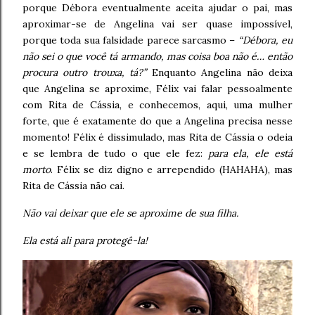
porque Débora eventualmente aceita ajudar o pai, mas
aproximar-se de Angelina vai ser quase impossível,
porque toda sua falsidade parece sarcasmo –
“Débora, eu
não sei o que você tá armando, mas coisa boa não é… então
procura outro trouxa, tá?”
Enquanto Angelina não deixa
que Angelina se aproxime, Félix vai falar pessoalmente
com Rita de Cássia, e conhecemos, aqui, uma mulher
forte, que é exatamente do que a Angelina precisa nesse
momento! Félix é dissimulado, mas Rita de Cássia o odeia
e se lembra de tudo o que ele fez:
para ela, ele está
morto
. Félix se diz digno e arrependido (HAHAHA), mas
Rita de Cássia não cai.
Não vai deixar que ele se aproxime de sua filha.
Ela está ali para protegê-la!