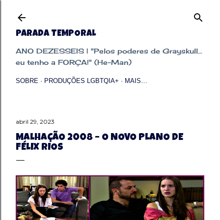
Pular para o conteúdo principal
PARADA TEMPORAL
ANO DEZESSEIS | "Pelos poderes de Grayskull...
eu tenho a FORÇA!" (He-Man)
SOBRE
PRODUÇÕES LGBTQIA+
MAIS…
abril 29, 2023
MALHAÇÃO 2008 – O NOVO PLANO DE
FÉLIX RIOS