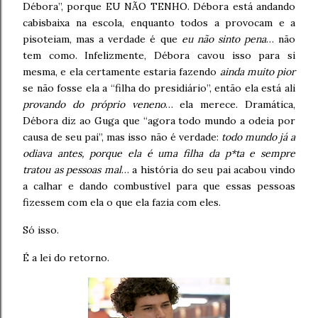
Débora”, porque EU NÃO TENHO. Débora está andando
cabisbaixa na escola, enquanto todos a provocam e a
pisoteiam, mas a verdade é que
eu não sinto pena
… não
tem como. Infelizmente, Débora cavou isso para si
mesma, e ela certamente estaria fazendo
ainda muito pior
se não fosse ela a “filha do presidiário”, então ela está ali
provando do próprio veneno
… ela merece. Dramática,
Débora diz ao Guga que “agora todo mundo a odeia por
causa de seu pai”, mas isso não é verdade:
todo mundo já a
odiava antes, porque ela é uma filha da p*ta e sempre
tratou as pessoas mal
… a história do seu pai acabou vindo
a calhar e dando combustível para que essas pessoas
fizessem com ela o que ela fazia com eles.
Só isso.
É a lei do retorno.