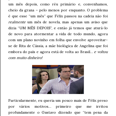
um mês depois, como réu primário e, convenhamos,
cheio da grana – pelo menos por enquanto. O problema
é que esse “um mês” que Félix passou na cadeia não foi
realmente
um mês de novela, mas apenas um aviso que
dizia “UM MÊS DEPOIS”, e então já temos que aturá-lo
de novo para atormentar a vida de todo mundo, agora
com um plano novinho em folha que envolve aproveitar-
se de Rita de Cássia, a mãe biológica de Angelina que foi
embora do país e agora está de volta ao Brasil…
e voltou
com muito dinheiro!
Particularmente, eu queria um pouco mais de Félix preso
por vários motivos… primeiro que me irritou
profundamente o Gustavo dizendo que “tem pena da