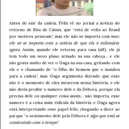
Antes de sair da cadeia, Félix vê no jornal a notícia do
retorno de Rita de Cássia, que “está de volta ao Brasil
por motivos pessoais”, mas ele não se importa com isso:
ele só se importa com a notícia de que ela é milionária
agora
. Assim, quando ele retorna para casa (aff), ele já
tem todo um novo plano armado na sua cabeça… e ele
não gosta muito de ver o Guga na sua casa, gritando com
ele e o chamando de “o filho do homem que o mandou
para a cadeia”, mas Guga argumenta dizendo que esse
não é o momento de eles mexerem nessa história, e ele
não devia proibir o namoro dele e da Débora, porque ela
precisa dele ou qualquer coisa assim… não importa, esse
namoro é a coisa mais ridícula da história, e Guga agora
está interpretando esse papel feliz, chegando a dizer ao
pai que “o sentimento dele pela Débora é
algo que está se
construindo com o tempo
”.