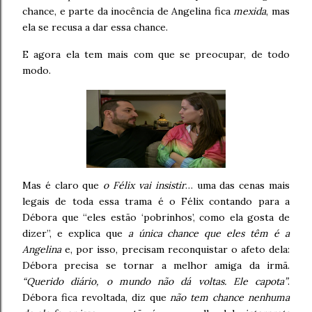
chance, e parte da inocência de Angelina fica
mexida
, mas
ela se recusa a dar essa chance.
E agora ela tem mais com que se preocupar, de todo
modo.
Mas é claro que
o Félix vai insistir
… uma das cenas mais
legais de toda essa trama é o Félix contando para a
Débora que “eles estão ‘pobrinhos’, como ela gosta de
dizer”, e explica que
a única chance que eles têm é a
Angelina
e, por isso, precisam reconquistar o afeto dela:
Débora precisa se tornar a melhor amiga da irmã.
“Querido diário, o mundo não dá voltas. Ele capota”
.
Débora fica revoltada, diz que
não tem chance nenhuma