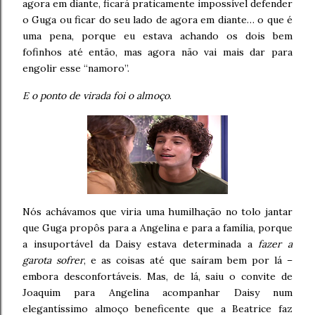
agora em diante, ficará praticamente impossível defender
o Guga ou ficar do seu lado de agora em diante… o que é
uma pena, porque eu estava achando os dois bem
fofinhos até então, mas agora não vai mais dar para
engolir esse “namoro”.
E o ponto de virada foi o almoço
.
Nós achávamos que viria uma humilhação no tolo jantar
que Guga propôs para a Angelina e para a família, porque
a insuportável da Daisy estava determinada a
fazer a
garota sofrer
, e as coisas até que saíram bem por lá –
embora desconfortáveis. Mas, de lá, saiu o convite de
Joaquim para Angelina acompanhar Daisy num
elegantíssimo almoço beneficente que a Beatrice faz