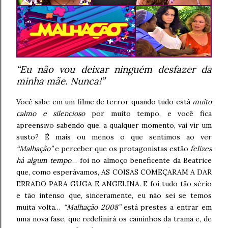
“Eu não vou deixar ninguém desfazer da
minha mãe. Nunca!”
Você sabe em um filme de terror quando tudo está
muito
calmo e silencioso
por muito tempo, e você fica
apreensivo sabendo que, a qualquer momento, vai vir um
susto? É mais ou menos o que sentimos ao ver
“Malhação”
e perceber que os protagonistas estão
felizes
há algum tempo
… foi no almoço beneficente da Beatrice
que, como esperávamos, AS COISAS COMEÇARAM A DAR
ERRADO PARA GUGA E ANGELINA. E foi tudo tão sério
e tão intenso que, sinceramente, eu não sei se temos
muita volta…
“Malhação 2008”
está prestes a entrar em
uma nova fase, que redefinirá os caminhos da trama e, de