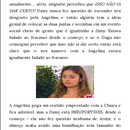
anualmente…
sério, ninguém percebeu que ISSO NÃO IA
DAR CERTO?
Daisy nunca fez questão de esconder seu
desgosto pela Angelina, e então alguém tem a ideia
genial de colocar as duas juntas e sozinhas em um evento
social cheio de gente
que é igualzinho a Daisy
. Estava
fadado ao fracasso desde o começo, e se o Guga não
conseguia perceber que isso
não ia dar certo
, então está
claro que o seu namoro com a Angelina estava
igualmente fadado ao fracasso.
A Angelina pega um vestido emprestado com a Chiara e
fica
adorável
, mas a Daisy está INSUPORTÁVEL desde o
começo – ela não fez questão nenhuma de
tentar
, e o
almoço acaba sendo uma humilhação sem tamanho do