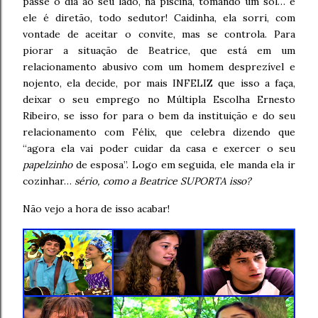
passe o dia ao seu lado, na piscina, tomando um sol… e
ele é diretão, todo sedutor! Caidinha, ela sorri, com
vontade de aceitar o convite, mas se controla. Para
piorar a situação de Beatrice, que está em um
relacionamento abusivo com um homem desprezível e
nojento, ela decide, por mais INFELIZ que isso a faça,
deixar o seu emprego no Múltipla Escolha Ernesto
Ribeiro, se isso for para o bem da instituição e do seu
relacionamento com Félix, que celebra dizendo que
“agora ela vai poder cuidar da casa e exercer o seu
papelzinho
de esposa”. Logo em seguida, ele manda ela ir
cozinhar…
sério, como a Beatrice SUPORTA isso?
Não vejo a hora de isso acabar!