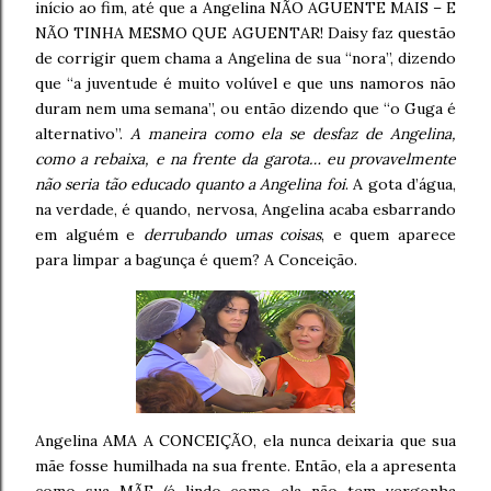
início ao fim, até que a Angelina NÃO AGUENTE MAIS – E
NÃO TINHA MESMO QUE AGUENTAR! Daisy faz questão
de corrigir quem chama a Angelina de sua “nora”, dizendo
que “a juventude é muito volúvel e que uns namoros não
duram nem uma semana”, ou então dizendo que “o Guga é
alternativo”.
A maneira como ela se desfaz de Angelina,
como a rebaixa, e na frente da garota… eu provavelmente
não seria tão educado quanto a Angelina foi
. A gota d’água,
na verdade, é quando, nervosa, Angelina acaba esbarrando
em alguém e
derrubando umas coisas
, e quem aparece
para limpar a bagunça é quem? A Conceição.
Angelina AMA A CONCEIÇÃO, ela nunca deixaria que sua
mãe fosse humilhada na sua frente. Então, ela a apresenta