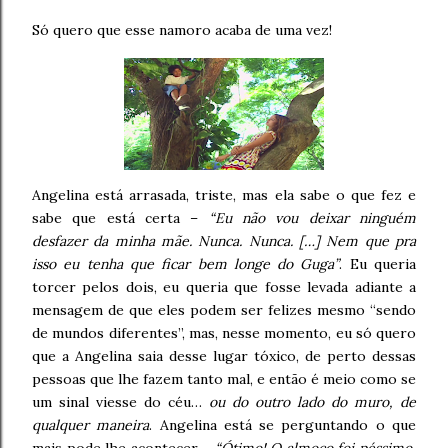
Só quero que esse namoro acaba de uma vez!
Angelina está arrasada, triste, mas ela sabe o que fez e
sabe que está certa –
“Eu não vou deixar ninguém
desfazer da minha mãe. Nunca. Nunca. […] Nem que pra
isso eu tenha que ficar bem longe do Guga”
. Eu queria
torcer pelos dois, eu queria que fosse levada adiante a
mensagem de que eles podem ser felizes mesmo “sendo
de mundos diferentes”, mas, nesse momento, eu só quero
que a Angelina saia desse lugar tóxico, de perto dessas
pessoas que lhe fazem tanto mal, e então é meio como se
um sinal viesse do céu…
ou do outro lado do muro, de
qualquer maneira
. Angelina está se perguntando o que