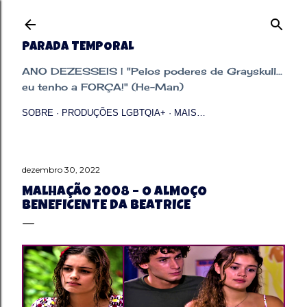
Pular para o conteúdo principal
PARADA TEMPORAL
ANO DEZESSEIS | "Pelos poderes de Grayskull...
eu tenho a FORÇA!" (He-Man)
SOBRE
PRODUÇÕES LGBTQIA+
MAIS…
dezembro 30, 2022
MALHAÇÃO 2008 – O ALMOÇO
BENEFICENTE DA BEATRICE