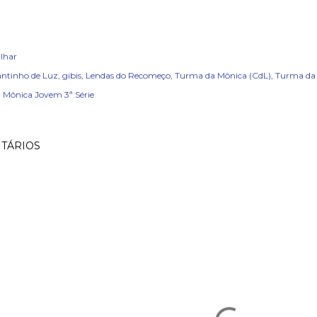
lhar
ntinho de Luz
gibis
Lendas do Recomeço
Turma da Mônica (CdL)
Turma da
 Mônica Jovem 3ª Série
TÁRIOS