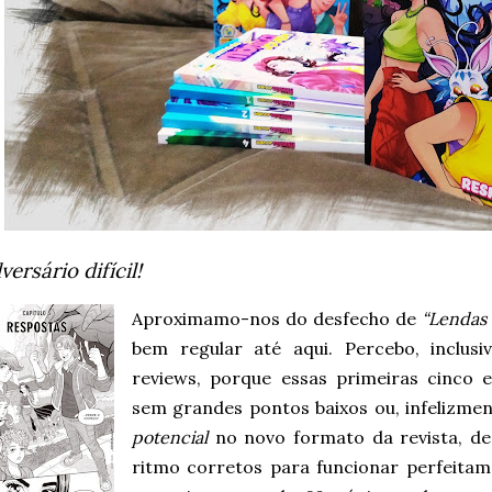
ersário difícil!
Aproximamo-nos do desfecho de
“Lendas
bem regular até aqui. Percebo, inclus
reviews, porque essas primeiras cinco 
sem grandes pontos baixos ou, infelizmen
potencial
no novo formato da revista, de
ritmo corretos para funcionar perfeitamen