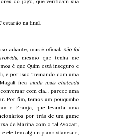
res do jogo, que verificam sua
 estarão na final.
so adiante, mas é oficial:
não foi
volvida
, mesmo que tenha me
emos é que Quim está inseguro e
li, e por isso treinando com uma
 Magali fica
ainda mais chateada
i conversar com ela… parece uma
r. Por fim, temos um pouquinho
om o Franja, que levanta uma
ncionários por trás de um game
ersa de Marina com o tal Avocari,
 e ele tem algum plano vilanesco,