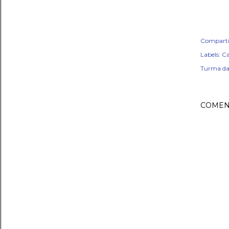
Comparti
Labels:
Ca
Turma da
COMEN