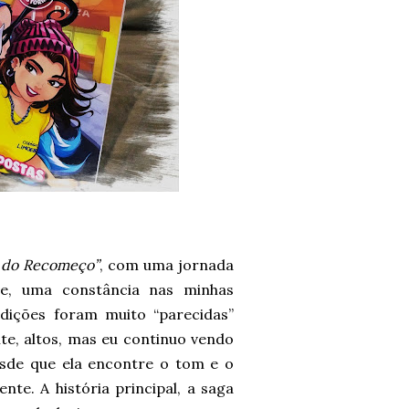
 do Recomeço”
, com uma jornada
ive, uma constância nas minhas
edições foram muito “parecidas”
te, altos, mas eu continuo vendo
sde que ela encontre o tom e o
te. A história principal, a saga