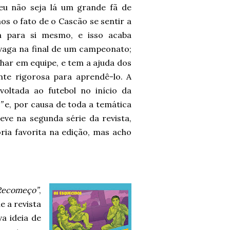
eu não seja lá um grande fã de
os o fato de o Cascão se sentir a
a para si mesmo, e isso acaba
aga na final de um campeonato;
har em equipe, e tem a ajuda dos
te rigorosa para aprendê-lo. A
ltada ao futebol no início da
”
e, por causa de toda a temática
eve na segunda série da revista,
ia favorita na edição, mas acho
Recomeço”
,
e a revista
a ideia de