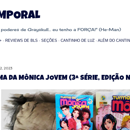
Pular para o conteúdo principal
EMPORAL
oderes de Grayskull... eu tenho a FORÇA!" (He-Man)
+
REVIEWS DE BLS
SEÇÕES
CANTINHO DE LUZ
ALÉM DO CANTIN
12, 2023
A DA MÔNICA JOVEM (3ª SÉRIE, EDIÇÃO N