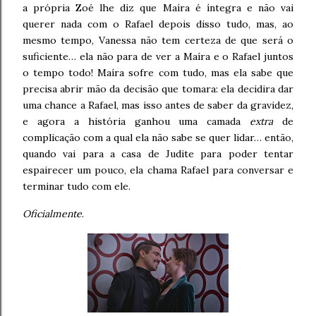
a própria Zoé lhe diz que Maíra é íntegra e não vai
querer nada com o Rafael depois disso tudo, mas, ao
mesmo tempo, Vanessa não tem certeza de que será o
suficiente… ela não para de ver a Maíra e o Rafael juntos
o tempo todo! Maíra sofre com tudo, mas ela sabe que
precisa abrir mão da decisão que tomara: ela decidira dar
uma chance a Rafael, mas isso antes de saber da gravidez,
e agora a história ganhou uma camada
extra
de
complicação com a qual ela não sabe se quer lidar… então,
quando vai para a casa de Judite para poder tentar
espairecer um pouco, ela chama Rafael para conversar e
terminar tudo com ele.
Oficialmente
.