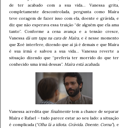
de ter acabado com a sua vida… Vanessa grita,
completamente descontrolada, pergunta como Maíra
teve coragem de fazer isso com ela, doente e grávida, e
diz que não esperava essa traição “de alguém que ela ama
tanto”. Conforme a cena avança e a tensão cresce,
Vanessa
dá um tapa na cara de Maíra
, e é nesse momento
que Zoé interfere, dizendo que aí já é demais e que Maíra
é sua irmã e salvou a sua vida… Vanessa reverte a
situação dizendo que “preferia ter morrido do que ter
conhecido uma irmã dessas”.
Maíra está acabada
.
Vanessa acredita que
finalmente
tem a chance de separar
Maíra e Rafael – tudo parece estar ao seu lado: a situação
é complicada (
“Olha lá a idiota. Grávida. Doente. Corna”
), e