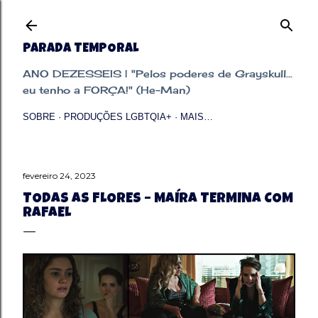
Pular para o conteúdo principal
PARADA TEMPORAL
ANO DEZESSEIS | "Pelos poderes de Grayskull...
eu tenho a FORÇA!" (He-Man)
SOBRE
PRODUÇÕES LGBTQIA+
MAIS…
fevereiro 24, 2023
TODAS AS FLORES – MAÍRA TERMINA COM
RAFAEL