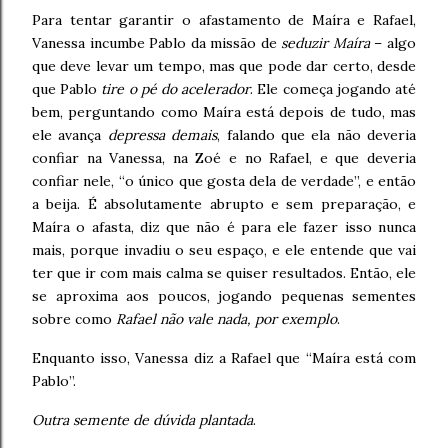
Para tentar garantir o afastamento de Maíra e Rafael,
Vanessa incumbe Pablo da missão de
seduzir Maíra
– algo
que deve levar um tempo, mas que pode dar certo, desde
que Pablo
tire o pé do acelerador
. Ele começa jogando até
bem, perguntando como Maíra está depois de tudo, mas
ele avança
depressa demais
, falando que ela não deveria
confiar na Vanessa, na Zoé e no Rafael, e que deveria
confiar nele, “o único que gosta dela de verdade”, e então
a beija. É absolutamente abrupto e sem preparação, e
Maíra o afasta, diz que não é para ele fazer isso nunca
mais, porque invadiu o seu espaço, e ele entende que vai
ter que ir com mais calma se quiser resultados.
Então, ele
se aproxima aos poucos, jogando pequenas sementes
sobre como
Rafael não vale nada, por exemplo
.
Enquanto isso, Vanessa diz a Rafael que “Maíra está com
Pablo”.
Outra semente de dúvida plantada
.