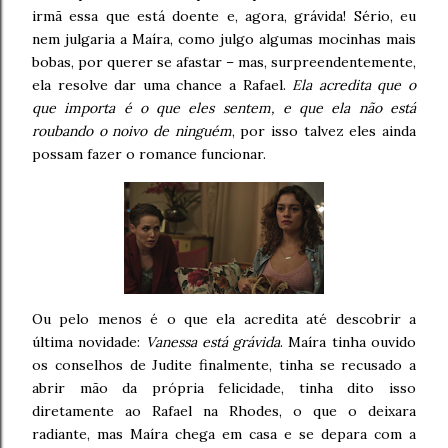
irmã essa que está doente e, agora, grávida! Sério, eu
nem julgaria a Maíra, como julgo algumas mocinhas mais
bobas, por querer se afastar – mas, surpreendentemente,
ela resolve dar uma chance a Rafael.
Ela acredita que o
que importa é o que eles sentem, e que ela não está
roubando o noivo de ninguém
, por isso talvez eles ainda
possam fazer o romance funcionar.
Ou pelo menos é o que ela acredita até descobrir a
última novidade:
Vanessa está grávida
. Maíra tinha ouvido
os conselhos de Judite finalmente, tinha se recusado a
abrir mão da própria felicidade, tinha dito isso
diretamente ao Rafael na Rhodes, o que o deixara
radiante, mas Maíra chega em casa e se depara com a