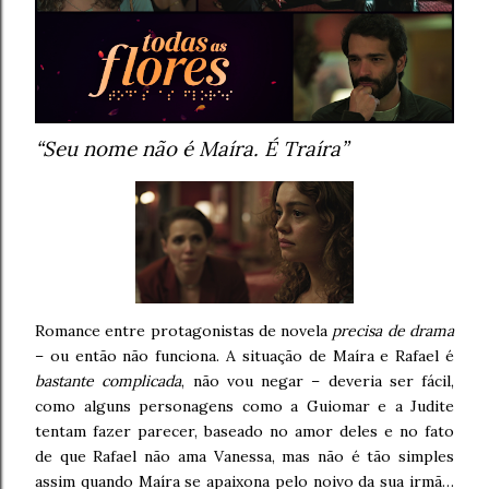
“Seu nome não é Maíra. É Traíra”
Romance entre protagonistas de novela
precisa de drama
– ou então não funciona. A situação de Maíra e Rafael é
bastante complicada
, não vou negar – deveria ser fácil,
como alguns personagens como a Guiomar e a Judite
tentam fazer parecer, baseado no amor deles e no fato
de que Rafael não ama Vanessa, mas não é tão simples
assim quando Maíra se apaixona pelo noivo da sua irmã…