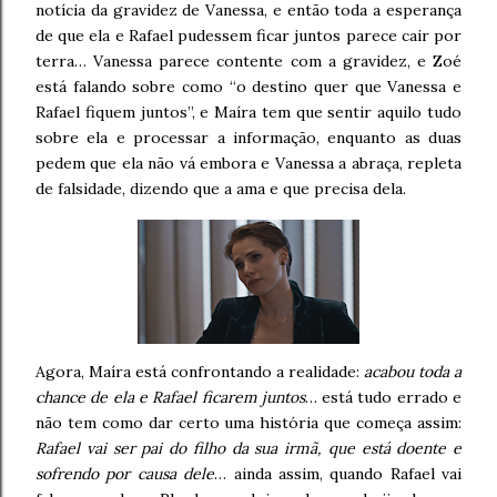
notícia da gravidez de Vanessa, e então toda a esperança
de que ela e Rafael pudessem ficar juntos parece cair por
terra… Vanessa parece contente com a gravidez, e Zoé
está falando sobre como “o destino quer que Vanessa e
Rafael fiquem juntos”, e Maíra tem que sentir aquilo tudo
sobre ela e processar a informação, enquanto as duas
pedem que ela não vá embora e Vanessa a abraça, repleta
de falsidade, dizendo que a ama e que precisa dela.
Agora, Maíra está confrontando a realidade:
acabou toda a
chance de ela e Rafael ficarem juntos
… está tudo errado e
não tem como dar certo uma história que começa assim:
Rafael vai ser pai do filho da sua irmã, que está doente e
sofrendo por causa dele
… ainda assim, quando Rafael vai