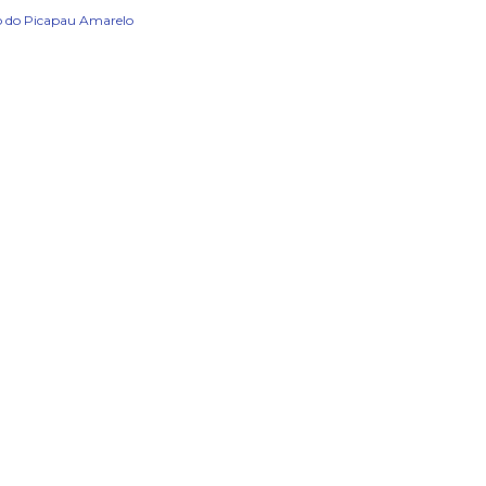
io do Picapau Amarelo