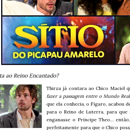
ta ao Reino Encantado?
Thirza já contara ao Chico Maciel 
fazer a passagem entre o Mundo Real
que ela conhecia, o Fígaro, acabou de
para o Reino de Luterra, para que 
enganasse o Príncipe Theo… então,
perfeitamente para que o Chico poss