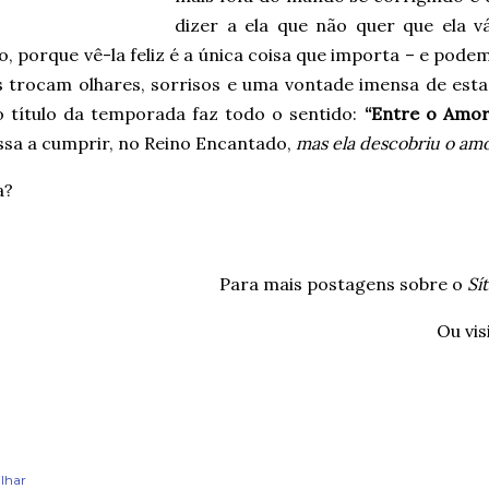
dizer a ela que não quer que ela v
o, porque vê-la feliz é a única coisa que importa – e pod
s trocam olhares, sorrisos e uma vontade imensa de est
 título da temporada faz todo o sentido:
“Entre o Amor
sa a cumprir, no Reino Encantado,
mas ela descobriu o am
a?
Para mais postagens sobre o
Sí
Ou vis
lhar