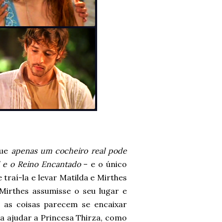
que
apenas um cocheiro real pode
 e o Reino Encantado
– e o único
 traí-la e levar Matilda e Mirthes
Mirthes assumisse o seu lugar e
 as coisas parecem se encaixar
a ajudar a Princesa Thirza, como