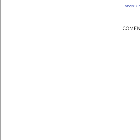
Labels:
Ca
COMEN