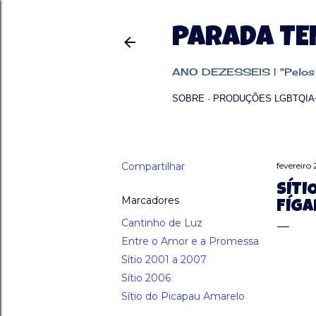
PARADA T
ANO DEZESSEIS | "Pelos p
SOBRE
PRODUÇÕES LGBTQIA
Compartilhar
fevereiro
SÍTI
Marcadores
FÍG
Cantinho de Luz
Entre o Amor e a Promessa
Sítio 2001 a 2007
Sítio 2006
Sítio do Picapau Amarelo