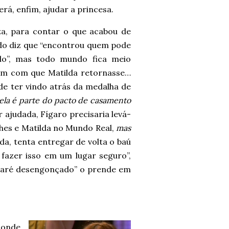
erá, enfim, ajudar a princesa.
rza, para contar o que acabou de
do diz que “encontrou quem pode
ado”, mas todo mundo fica meio
am com que Matilda retornasse…
de ter vindo atrás da medalha de
ela é parte do pacto de casamento
 ajudada, Fígaro precisaria levá-
hes e Matilda no Mundo Real,
mas
lda, tenta entregar de volta o baú
fazer isso em um lugar seguro”,
acaré desengonçado” o prende em
conde