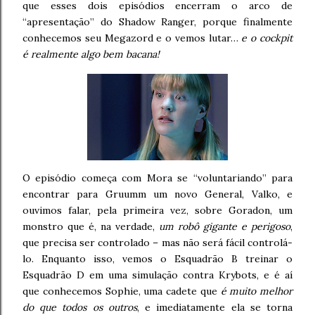
que esses dois episódios encerram o arco de
“apresentação” do Shadow Ranger, porque finalmente
conhecemos seu Megazord e o vemos lutar…
e o cockpit
é realmente algo bem bacana!
O episódio começa com Mora se “voluntariando” para
encontrar para Gruumm um novo General, Valko, e
ouvimos falar, pela primeira vez, sobre Goradon, um
monstro que é, na verdade,
um robô gigante e perigoso
,
que precisa ser controlado – mas não será fácil controlá-
lo. Enquanto isso, vemos o Esquadrão B treinar o
Esquadrão D em uma simulação contra Krybots, e é aí
que conhecemos Sophie, uma cadete que
é muito melhor
do que todos os outros
, e imediatamente ela se torna