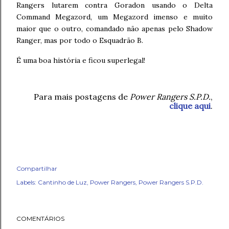
Rangers lutarem contra Goradon usando o Delta
Command Megazord, um Megazord imenso e muito
maior que o outro, comandado não apenas pelo Shadow
Ranger, mas por todo o Esquadrão B.
É uma boa história e ficou superlegal!
Para mais postagens de
Power Rangers S.P.D.
,
clique aqui
.
Compartilhar
Labels:
Cantinho de Luz
Power Rangers
Power Rangers S.P.D.
COMENTÁRIOS