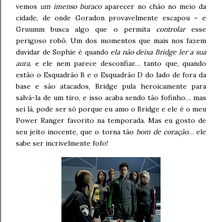
vemos
um imenso buraco
aparecer no chão no meio da
cidade, de onde Goradon provavelmente escapou – e
Gruumm busca algo que o permita
controlar
esse
perigoso robô. Um dos momentos que mais nos fazem
duvidar de Sophie é quando
ela não deixa Bridge ler a sua
aura
, e ele nem parece desconfiar… tanto que, quando
estão o Esquadrão B e o Esquadrão D do lado de fora da
base e são atacados, Bridge pula heroicamente para
salvá-la de um tiro, e isso acaba sendo tão fofinho… mas
sei lá, pode ser só porque eu amo o Bridge e ele é o meu
Power Ranger favorito na temporada. Mas eu gosto de
seu jeito inocente, que o torna tão
bom de coração
… ele
sabe ser incrivelmente fofo!