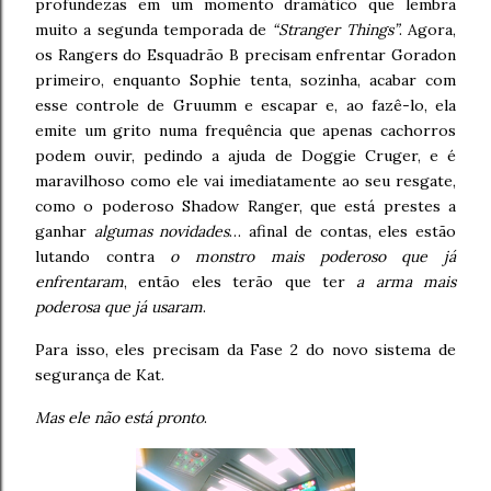
profundezas em um momento dramático que lembra
muito a segunda temporada de
“Stranger Things”
. Agora,
os Rangers do Esquadrão B precisam enfrentar Goradon
primeiro, enquanto Sophie tenta, sozinha, acabar com
esse controle de Gruumm e escapar e, ao fazê-lo, ela
emite um grito numa frequência que apenas cachorros
podem ouvir, pedindo a ajuda de Doggie Cruger, e é
maravilhoso como ele vai imediatamente ao seu resgate,
como o poderoso Shadow Ranger, que está prestes a
ganhar
algumas novidades
… afinal de contas, eles estão
lutando contra
o monstro mais poderoso que já
enfrentaram
, então eles terão que ter
a arma mais
poderosa que já usaram
.
Para isso, eles precisam da Fase 2 do novo sistema de
segurança de Kat.
Mas ele não está pronto
.