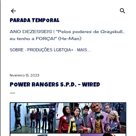
Pular para o conteúdo principal
PARADA TEMPORAL
ANO DEZESSEIS | "Pelos poderes de Grayskull...
eu tenho a FORÇA!" (He-Man)
SOBRE
PRODUÇÕES LGBTQIA+
MAIS…
fevereiro 15, 2023
POWER RANGERS S.P.D. – WIRED