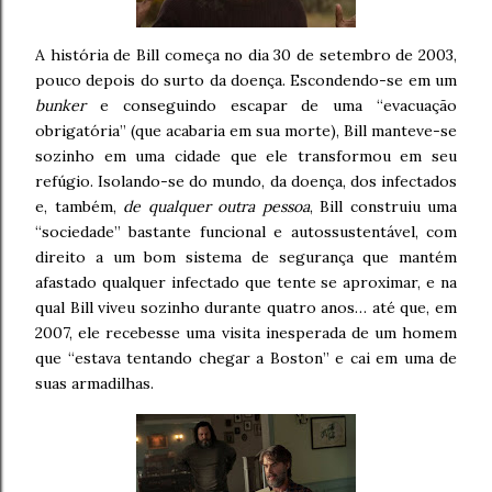
A história de Bill começa no dia 30 de setembro de 2003,
pouco depois do surto da doença. Escondendo-se em um
bunker
e conseguindo escapar de uma “evacuação
obrigatória” (que acabaria em sua morte), Bill manteve-se
sozinho em uma cidade que ele transformou em seu
refúgio. Isolando-se do mundo, da doença, dos infectados
e, também,
de qualquer outra pessoa
, Bill construiu uma
“sociedade” bastante funcional e autossustentável, com
direito a um bom sistema de segurança que mantém
afastado qualquer infectado que tente se aproximar, e na
qual Bill viveu sozinho durante quatro anos… até que, em
2007, ele recebesse uma visita inesperada de um homem
que “estava tentando chegar a Boston” e cai em uma de
suas armadilhas.