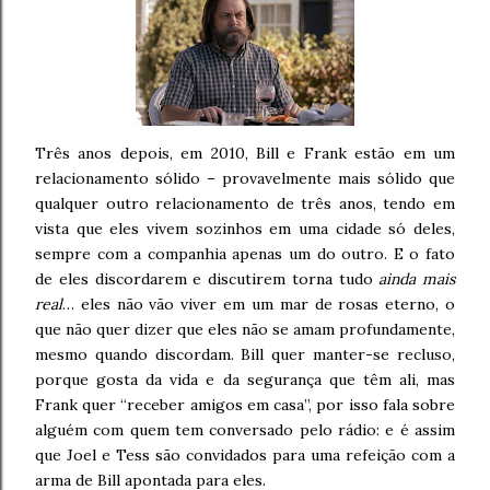
Três anos depois, em 2010, Bill e Frank estão em um
relacionamento sólido – provavelmente mais sólido que
qualquer outro relacionamento de três anos, tendo em
vista que eles vivem sozinhos em uma cidade só deles,
sempre com a companhia apenas um do outro. E o fato
de eles discordarem e discutirem torna tudo
ainda mais
real
… eles não vão viver em um mar de rosas eterno, o
que não quer dizer que eles não se amam profundamente,
mesmo quando discordam. Bill quer manter-se recluso,
porque gosta da vida e da segurança que têm ali, mas
Frank quer “receber amigos em casa”, por isso fala sobre
alguém com quem tem conversado pelo rádio: e é assim
que Joel e Tess são convidados para uma refeição com a
arma de Bill apontada para eles.