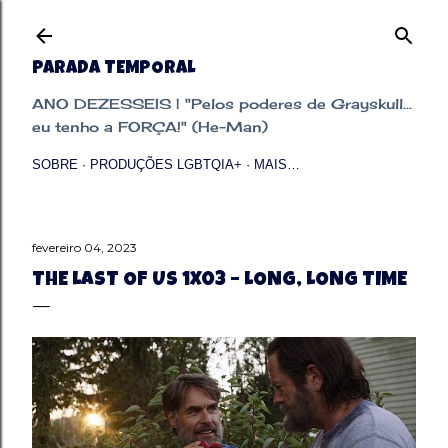
Pular para o conteúdo principal
PARADA TEMPORAL
ANO DEZESSEIS | "Pelos poderes de Grayskull...
eu tenho a FORÇA!" (He-Man)
SOBRE
PRODUÇÕES LGBTQIA+
MAIS…
fevereiro 04, 2023
THE LAST OF US 1X03 – LONG, LONG TIME