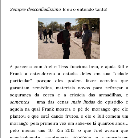
Sempre desconfiadíssimo
. E eu o entendo tanto!
A parceria com Joel e Tess funciona bem, e ajuda Bill e
Frank a estenderem a estadia deles em sua “cidade
particular”, porque eles podem fazer acordos que
garantam remédios, materiais novos para reforçar a
segurança da cerca e a eficácia das armadilhas, e
sementes
– uma das cenas
mais lindas
do episódio é
aquela na qual Frank mostra o pé de morango que ele
plantou e que está dando frutos, e ele e Bill comem um
morango pela primeira vez em sabe-se lá quantos anos…
pelo menos uns 10. Em 2013, o que Joel avisou que
eventualmente aconteceria
acontece
, e saqueadores