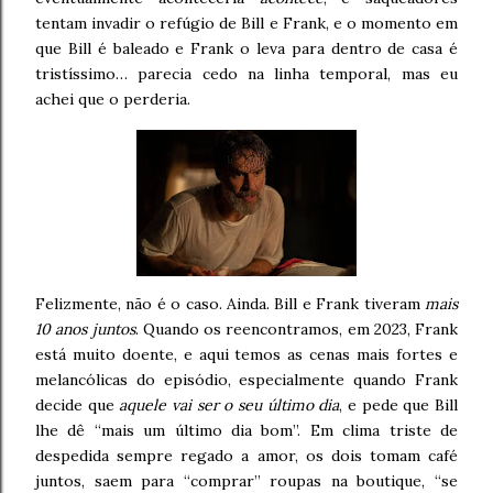
tentam invadir o refúgio de Bill e Frank, e o momento em
que Bill é baleado e Frank o leva para dentro de casa é
tristíssimo… parecia cedo na linha temporal, mas eu
achei que o perderia.
Felizmente, não é o caso. Ainda. Bill e Frank tiveram
mais
10 anos juntos
. Quando os reencontramos, em 2023, Frank
está muito doente, e aqui temos as cenas mais fortes e
melancólicas do episódio, especialmente quando Frank
decide que
aquele vai ser o seu último dia
, e pede que Bill
lhe dê “mais um último dia bom”. Em clima triste de
despedida sempre regado a amor, os dois tomam café
juntos, saem para “comprar” roupas na boutique, “se