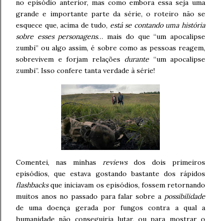
no episódio anterior, mas como embora essa seja uma
grande e importante parte da série, o roteiro não se
esquece que, acima de tudo,
está se contando uma história
sobre esses personagens
… mais do que “um apocalipse
zumbi” ou algo assim, é sobre como as pessoas reagem,
sobrevivem e forjam relações
durante
“um apocalipse
zumbi”. Isso confere tanta verdade à série!
Comentei, nas minhas
reviews
dos dois primeiros
episódios, que estava gostando bastante dos rápidos
flashbacks
que iniciavam os episódios, fossem retornando
muitos anos no passado para falar sobre a
possibilidade
de uma doença gerada por fungos contra a qual a
humanidade não conseguiria lutar, ou para mostrar o