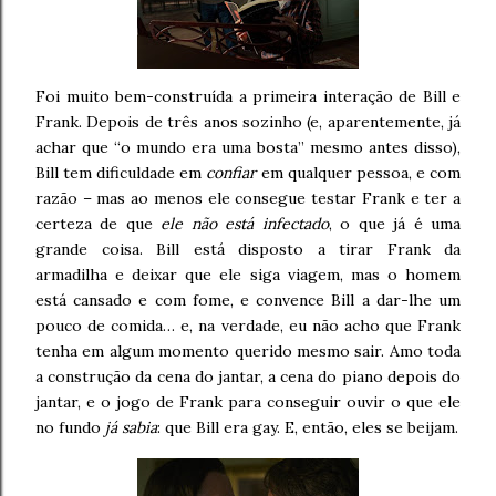
Foi muito bem-construída a primeira interação de Bill e
Frank. Depois de três anos sozinho (e, aparentemente, já
achar que “o mundo era uma bosta” mesmo antes disso),
Bill tem dificuldade em
confiar
em qualquer pessoa, e com
razão – mas ao menos ele consegue testar Frank e ter a
certeza de que
ele não está infectado
, o que já é uma
grande coisa. Bill está disposto a tirar Frank da
armadilha e deixar que ele siga viagem, mas o homem
está cansado e com fome, e convence Bill a dar-lhe um
pouco de comida… e, na verdade, eu não acho que Frank
tenha em algum momento querido mesmo sair. Amo toda
a construção da cena do jantar, a cena do piano depois do
jantar, e o jogo de Frank para conseguir ouvir o que ele
no fundo
já sabia
: que Bill era gay. E, então, eles se beijam.