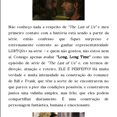
Não conheço nada a respeito de
“The Last of Us”
e meu
primeiro contato com a história está sendo a partir da
série, então confesso que fiquei surpreso e
extremamente contente ao ganhar representatividade
LGBTQIA+ na série – e quem não gostou, não estou nem
aí. Consigo apenas avaliar
“Long, Long Time”
como um
episódio de
série
de
“The Last of Us”
e, em termos de
direção, atuação e roteiro, ELE É PERFEITO! Há muita
verdade e muita intensidade na construção do romance
de Bill e Frank, que têm a sorte de se encontrarem no
que parece a pior das condições possíveis, e construírem
juntos uma vidinha simples, mas feliz, que eles podem
compartilhar diariamente. É uma construção de
personagem fantástica, humana e emocionante.