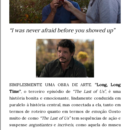
“I was never afraid before you showed up”
SIMPLESMENTE UMA OBRA DE ARTE.
“Long, Long
Time”
, o terceiro episódio de
“The Last of Us”
, é uma
história bonita e emocionante, lindamente conduzida em
paralelo à história central, mas conectada a ela, tanto em
termos de roteiro quanto em termos de
emoção
. Gosto
muito de como
“The Last of Us”
tem sequências de ação e
suspense
angustiantes
e
incríveis
, como aquela do museu