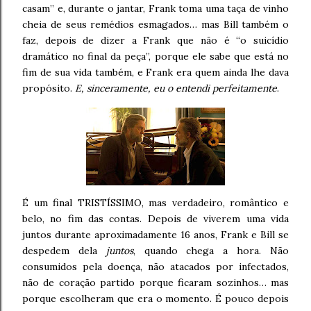
casam” e, durante o jantar, Frank toma uma taça de vinho
cheia de seus remédios esmagados… mas Bill também o
faz, depois de dizer a Frank que não é “o suicídio
dramático no final da peça”, porque ele sabe que está no
fim de sua vida também, e Frank era quem ainda lhe dava
propósito.
E, sinceramente, eu o entendi perfeitamente
.
É um final TRISTÍSSIMO, mas verdadeiro, romântico e
belo, no fim das contas. Depois de viverem uma vida
juntos durante aproximadamente 16 anos, Frank e Bill se
despedem dela
juntos
, quando chega a hora. Não
consumidos pela doença, não atacados por infectados,
não de coração partido porque ficaram sozinhos… mas
porque escolheram que era o momento. É pouco depois