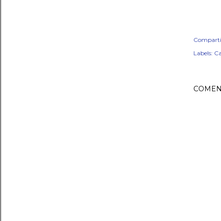
Comparti
Labels:
Ca
COMEN