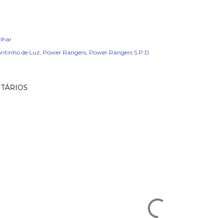
lhar
ntinho de Luz
Power Rangers
Power Rangers S.P.D.
TÁRIOS