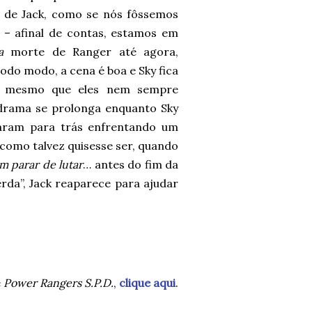
 de Jack, como se nós fôssemos
– afinal de contas, estamos em
a
morte de Ranger até agora,
odo modo, a cena é boa e Sky fica
e, mesmo que eles nem sempre
 drama se prolonga enquanto Sky
caram para trás enfrentando um
 como talvez quisesse ser, quando
 parar de lutar
… antes do fim da
rda”, Jack reaparece para ajudar
e
Power Rangers S.P.D.
,
clique aqui
.