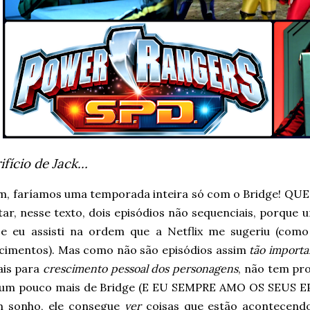
ifício de Jack…
m, faríamos uma temporada inteira só com o Bridge! Q
ar, nesse texto, dois episódios não sequenciais, porque
e eu assisti na ordem que a Netflix me sugeriu (como
cimentos). Mas como não são episódios assim
tão importa
is para
crescimento pessoal dos personagens
, não tem pr
um pouco mais de Bridge (E EU SEMPRE AMO OS SEUS EPI
m sonho, ele consegue
ver
coisas que estão acontecen