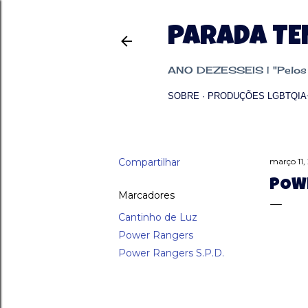
PARADA T
ANO DEZESSEIS | "Pelos p
SOBRE
PRODUÇÕES LGBTQIA
Compartilhar
março 11,
POWE
Marcadores
Cantinho de Luz
Power Rangers
Power Rangers S.P.D.