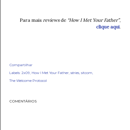
Para mais
reviews
de
“How I Met Your Father”
,
clique aqui
.
Compartilhar
Labels:
2x09
How I Met Your Father
séries
sitcom
The Welcome Protocol
COMENTÁRIOS