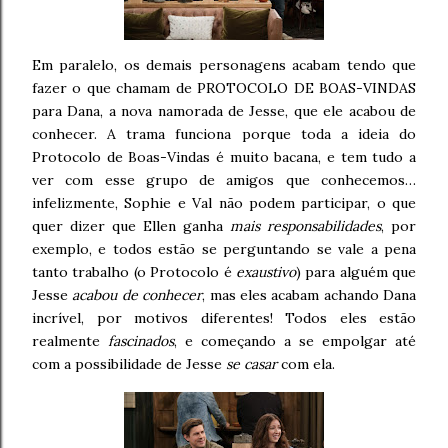
Em paralelo, os demais personagens acabam tendo que
fazer o que chamam de PROTOCOLO DE BOAS-VINDAS
para Dana, a nova namorada de Jesse, que ele acabou de
conhecer. A trama funciona porque toda a ideia do
Protocolo de Boas-Vindas é muito bacana, e tem tudo a
ver com esse grupo de amigos que conhecemos…
infelizmente, Sophie e Val não podem participar, o que
quer dizer que Ellen ganha
mais responsabilidades
, por
exemplo, e todos estão se perguntando se vale a pena
tanto trabalho (o Protocolo é
exaustivo
) para alguém que
Jesse
acabou de conhecer
, mas eles acabam achando Dana
incrível, por motivos diferentes! Todos eles estão
realmente
fascinados
, e começando a se empolgar até
com a possibilidade de Jesse
se casar
com ela.