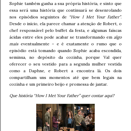
Sophie também ganha a sua própria história, e sinto que
essa será uma história que continuará se desenrolando
nos episódios seguintes de
“How I Met Your Father”
.
Desde o início, ela parece chamar a atenção de Robert, o
chef responsável pelo buffet da festa, e algumas faíscas
ácidas entre eles pode acabar se transformando em
algo
mais
eventualmente – e é exatamente o rumo que o
episódio está tomando quando Sophie acaba escondida,
seminua, no depósito da cozinha, porque Val quer
oferecer o seu vestido para a segunda mulher vestida
como a Daphne, e Robert a encontra lá. Os dois
compartilham uns momentos até que bem legais na
cozinha e um primeiro beijo e promessa de jantar.
Que história “How I Met Your Father” quer contar aqui?