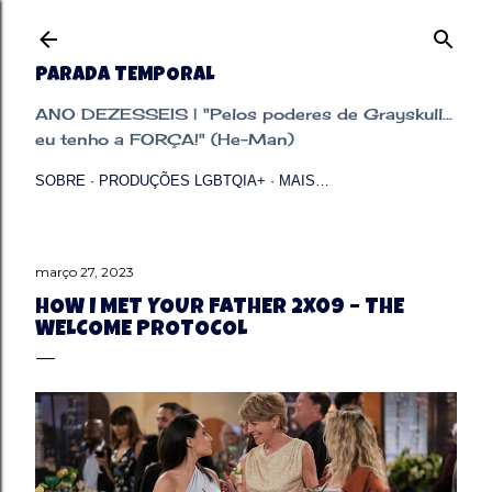
Pular para o conteúdo principal
PARADA TEMPORAL
ANO DEZESSEIS | "Pelos poderes de Grayskull...
eu tenho a FORÇA!" (He-Man)
SOBRE
PRODUÇÕES LGBTQIA+
MAIS…
março 27, 2023
HOW I MET YOUR FATHER 2X09 – THE
WELCOME PROTOCOL