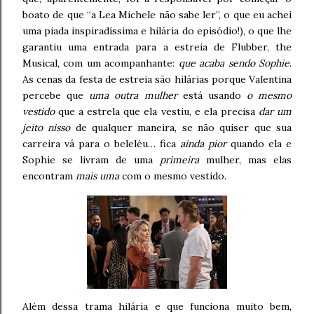
boato de que “a Lea Michele não sabe ler”, o que eu achei
uma piada inspiradíssima e hilária do episódio!), o que lhe
garantiu uma entrada para a estreia de Flubber, the
Musical, com um acompanhante:
que acaba sendo Sophie
.
As cenas da festa de estreia são hilárias porque Valentina
percebe que
uma outra mulher
está usando
o mesmo
vestido
que a estrela que ela vestiu, e ela precisa
dar um
jeito nisso
de qualquer maneira, se não quiser que sua
carreira vá para o beleléu… fica
ainda pior
quando ela e
Sophie se livram de uma
primeira
mulher, mas elas
encontram
mais uma
com o mesmo vestido.
Além dessa trama hilária e que funciona muito bem,