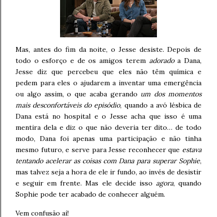
Mas, antes do fim da noite, o Jesse desiste. Depois de
todo o esforço e de os amigos terem
adorado
a Dana,
Jesse diz que percebeu que eles não têm química e
pedem para eles o ajudarem a inventar uma emergência
ou algo assim, o que acaba gerando
um dos momentos
mais desconfortáveis do episódio
, quando a avó lésbica de
Dana está no hospital e o Jesse acha que isso é uma
mentira dela e diz o que não deveria ter dito… de todo
modo, Dana foi apenas uma participação e não tinha
mesmo futuro, e serve para Jesse reconhecer que
estava
tentando acelerar as coisas com Dana para superar Sophie
,
mas talvez seja a hora de ele ir fundo, ao invés de desistir
e seguir em frente. Mas ele decide isso
agora
, quando
Sophie pode ter acabado de conhecer alguém.
Vem confusão aí!