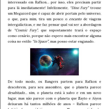
interessado em Rafkon… por isso, eles precisam partir
para lá imediatamente! Infelizmente,
“Dino Fury”
trouxe
um Megazord que é capaz de abrir portais pelo universo,
o que, para mim, tira um pouco o
encanto
de viagens
intergalácticas, e me faz pensar qual vai ser a abordagem
de
“Cosmic Fury”
, que supostamente trará o espaço
como cenário, porque não espero mais encontrar alguma
coisa no estilo
“In Space”
, mas posso estar enganado.
De todo modo, os Rangers partem para Rafkon e
descobrem, para seu assombro, que o planeta parece
desabitado
… sim, o planeta está à salvo e em um novo
lugar, mas não parece com o planeta que Zayto e Aiyon
deixaram há tantos milhões de anos – Rafkon parece