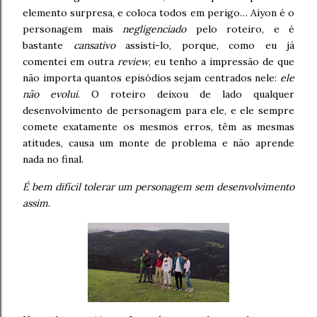
elemento surpresa, e coloca todos em perigo… Aiyon é o
personagem mais
negligenciado
pelo roteiro, e é
bastante
cansativo
assisti-lo, porque, como eu já
comentei em outra
review
, eu tenho a impressão de que
não importa quantos episódios sejam centrados nele:
ele
não evolui
. O roteiro deixou de lado qualquer
desenvolvimento de personagem para ele, e ele sempre
comete exatamente os mesmos erros, têm as mesmas
atitudes, causa um monte de problema e não aprende
nada no final.
É bem difícil tolerar um personagem sem desenvolvimento
assim
.