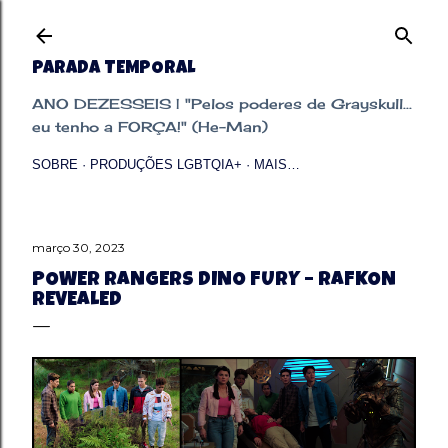
Pular para o conteúdo principal
PARADA TEMPORAL
ANO DEZESSEIS | "Pelos poderes de Grayskull...
eu tenho a FORÇA!" (He-Man)
SOBRE
PRODUÇÕES LGBTQIA+
MAIS…
março 30, 2023
POWER RANGERS DINO FURY – RAFKON
REVEALED