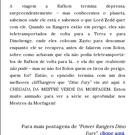
A viagem a Rafkon termina depressa,
surpreendentemente – mas conhecemos o planeta,
sabemos onde ele está, e sabemos o que Lord Zedd quer
com ele. Quando os Rangers estão em perigo, eles são
teletransportados de volta para a Terra e para
Dinohenge, onde eles colocam Zayto para descansar
enquanto ele se recupera, antes de falarem com Solon,
sobre como achavam que ela não podia teletransportá-
los de Rafkon de volta para lá… e ela diz que
realmente
não pode
– mas se não foi Solon quem os tirou do perigo,
quem foi? Então, o episódio termina com um dos
melhores
cliffhangers
que
“Dino Fury”
viu até aqui: A
CHEGADA DA MESTRE VERDE DA MORFAGEM. Estou
muito animado para ver a série se aprofundar nos
Mestres da Morfagem!
Para mais postagens de
“Power Rangers Dino
Fury”
,
clique aqui
.