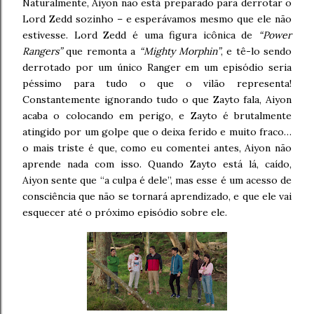
Naturalmente, Aiyon não está preparado para derrotar o
Lord Zedd sozinho – e esperávamos mesmo que ele não
estivesse. Lord Zedd é uma figura icônica de
“Power
Rangers”
que remonta a
“Mighty Morphin”
, e tê-lo sendo
derrotado por um único Ranger em um episódio seria
péssimo para tudo o que o vilão representa!
Constantemente ignorando tudo o que Zayto fala, Aiyon
acaba o colocando em perigo, e Zayto é brutalmente
atingido por um golpe que o deixa ferido e muito fraco…
o mais triste é que, como eu comentei antes, Aiyon não
aprende nada com isso. Quando Zayto está lá, caído,
Aiyon sente que “a culpa é dele”, mas esse é um acesso de
consciência que não se tornará aprendizado, e que ele vai
esquecer até o próximo episódio sobre ele.