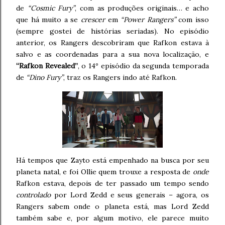
de
“Cosmic Fury”
, com as produções originais… e acho
que há muito a se
crescer
em
“Power Rangers”
com isso
(sempre gostei de histórias seriadas). No episódio
anterior, os Rangers descobriram que Rafkon estava à
salvo e as coordenadas para a sua nova localização, e
“Rafkon Revealed”
, o 14º episódio da segunda temporada
de
“Dino Fury”
, traz os Rangers indo até Rafkon.
Há tempos que Zayto está empenhado na busca por seu
planeta natal, e foi Ollie quem trouxe a resposta de
onde
Rafkon estava, depois de ter passado um tempo sendo
controlado
por Lord Zedd e seus generais – agora, os
Rangers sabem onde o planeta está, mas Lord Zedd
também sabe e, por algum motivo, ele parece muito