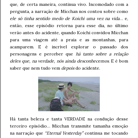
que, de certa maneira, continua vivo. Incomodado com a
pergunta, a narração de Micchan nos contou sobre como
ele só tinha sentido medo de Koichi uma vez na vida
… e,
então, esse episódio retorna para esse dia, no último
verão antes do acidente, quando Koichi convidou Micchan
para uma viagem até a praia e as montanhas, para
acamparem. E é incrível explorar o passado dos
personagens e perceber que
há tanto sobre a relação
deles que, na verdade, nós ainda desconhecemos
. E é bom
saber que nem tudo vem
depois
do acidente.
Há tanta beleza e tanta VERDADE na condução desse
terceiro episódio… Micchan transmite tamanha emoção
na narração que
“Eternal Yesterday”
continua me tocando