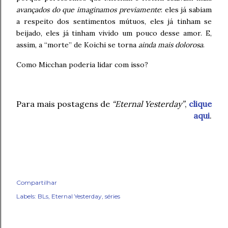
avançados do que imaginamos previamente
: eles já sabiam
a respeito dos sentimentos mútuos, eles já tinham se
beijado, eles já tinham vivido um pouco desse amor. E,
assim, a “morte” de Koichi se torna
ainda mais dolorosa
.
Como Micchan poderia lidar com isso?
Para mais postagens de
“Eternal Yesterday”
,
clique
aqui
.
Compartilhar
Labels:
BLs
Eternal Yesterday
séries