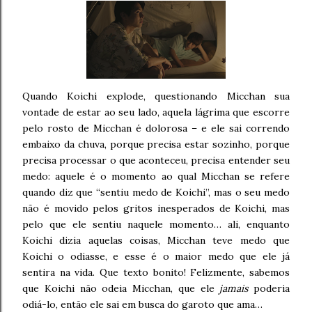
Quando Koichi explode, questionando Micchan sua
vontade de estar ao seu lado, aquela lágrima que escorre
pelo rosto de Micchan é dolorosa – e ele sai correndo
embaixo da chuva, porque precisa estar sozinho, porque
precisa processar o que aconteceu, precisa entender seu
medo: aquele é o momento ao qual Micchan se refere
quando diz que “sentiu medo de Koichi”, mas o seu medo
não é movido pelos gritos inesperados de Koichi, mas
pelo que ele sentiu naquele momento… ali, enquanto
Koichi dizia aquelas coisas, Micchan teve medo que
Koichi o odiasse, e esse é o maior medo que ele já
sentira na vida. Que texto bonito! Felizmente, sabemos
que Koichi não odeia Micchan, que ele
jamais
poderia
odiá-lo, então ele sai em busca do garoto que ama…