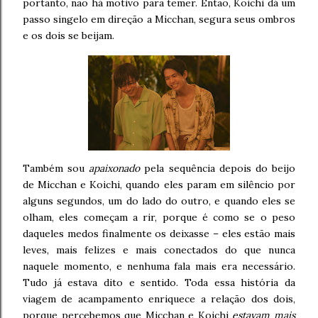
portanto, não há motivo para temer. Então, Koichi dá um
passo singelo em direção a Micchan, segura seus ombros
e os dois se beijam.
Também sou
apaixonado
pela sequência depois do beijo
de Micchan e Koichi, quando eles param em silêncio por
alguns segundos, um do lado do outro, e quando eles se
olham, eles começam a rir, porque é como se o peso
daqueles medos finalmente os deixasse – eles estão mais
leves, mais felizes e mais conectados do que nunca
naquele momento, e nenhuma fala mais era necessário.
Tudo já estava dito e sentido. Toda essa história da
viagem de acampamento enriquece a relação dos dois,
porque percebemos que Micchan e Koichi
estavam mais