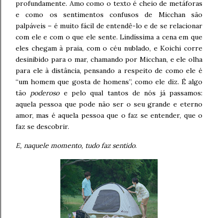
profundamente. Amo como o texto é cheio de metáforas
e como os sentimentos confusos de Micchan são
palpáveis – é muito fácil de entendê-lo e de se relacionar
com ele e com o que ele sente. Lindíssima a cena em que
eles chegam à praia, com o céu nublado, e Koichi corre
desinibido para o mar, chamando por Micchan, e ele olha
para ele à distância, pensando a respeito de como ele é
“um homem que gosta de homens”, como ele diz. É algo
tão
poderoso
e pelo qual tantos de nós já passamos:
aquela pessoa que pode não ser o seu grande e eterno
amor, mas é aquela pessoa que o faz se entender, que o
faz se descobrir.
E, naquele momento, tudo faz sentido
.