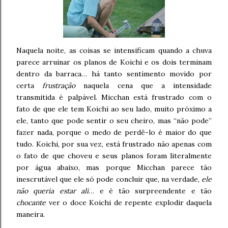
Naquela noite, as coisas se intensificam quando a chuva
parece arruinar os planos de Koichi e os dois terminam
dentro da barraca… há tanto sentimento movido por
certa
frustração
naquela cena que a intensidade
transmitida é palpável. Micchan está frustrado com o
fato de que ele tem Koichi ao seu lado, muito próximo a
ele, tanto que pode sentir o seu cheiro, mas “não pode”
fazer nada, porque o medo de perdê-lo é maior do que
tudo. Koichi, por sua vez, está frustrado não apenas com
o fato de que choveu e seus planos foram literalmente
por água abaixo, mas porque Micchan parece tão
inescrutável que ele só pode concluir que, na verdade,
ele
não queria estar ali
… e é tão surpreendente e tão
chocante
ver o doce Koichi de repente explodir daquela
maneira.