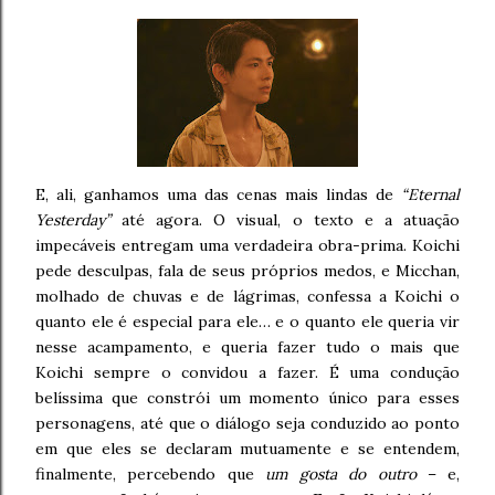
E, ali, ganhamos uma das cenas mais lindas de
“Eternal
Yesterday”
até agora. O visual, o texto e a atuação
impecáveis entregam uma verdadeira obra-prima. Koichi
pede desculpas, fala de seus próprios medos, e Micchan,
molhado de chuvas e de lágrimas, confessa a Koichi o
quanto ele é especial para ele… e o quanto ele queria vir
nesse acampamento, e queria fazer tudo o mais que
Koichi sempre o convidou a fazer. É uma condução
belíssima que constrói um momento único para esses
personagens, até que o diálogo seja conduzido ao ponto
em que eles se declaram mutuamente e se entendem,
finalmente, percebendo que
um gosta do outro
– e,