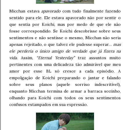
Micchan estava
apavorado
com tudo finalmente fazendo
sentido para ele. Ele estava apavorado não por sentir o
que sentia por Koichi, mas por medo de que ele não
fosse correspondido. Se Koichi descobrisse sobre seus
sentimentos e não sentisse o mesmo, Micchan não seria
apenas rejeitado, o que talvez ele pudesse superar…
mas
ele perderia o único amigo de verdade que já fizera na
vida
. Assim,
“Eternal Yesterday”
traz assuntos muito
pertinentes com uma delicadeza tão admirável que meu
amor por esse BL só cresce a cada episódio. A
empolgação de Koichi preparando o jantar e falando
sobre seus planos (aquele sorriso indescritível),
enquanto Micchan termina de armar a barraca sozinho,
olhando para Koichi com todos os seus sentimentos
confusos estampados em sua expressão.