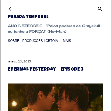
Pular para o conteúdo principal
PARADA TEMPORAL
ANO DEZESSEIS | "Pelos poderes de Grayskull...
eu tenho a FORÇA!" (He-Man)
SOBRE
PRODUÇÕES LGBTQIA+
MAIS…
março 20, 2023
ETERNAL YESTERDAY – EPISODE 3