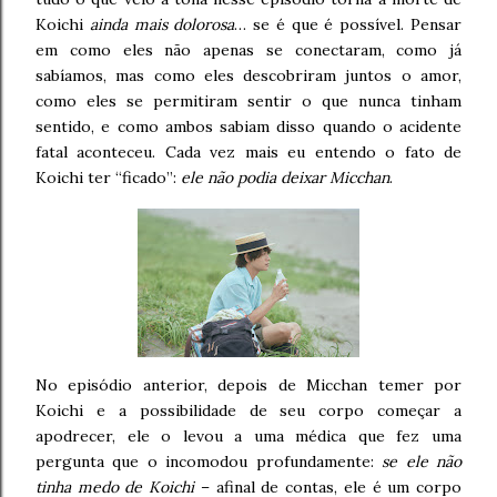
Koichi
ainda mais dolorosa
… se é que é possível. Pensar
em como eles não apenas se conectaram, como já
sabíamos, mas como eles descobriram juntos o amor,
como eles se permitiram sentir o que nunca tinham
sentido, e como ambos sabiam disso quando o acidente
fatal aconteceu. Cada vez mais eu entendo o fato de
Koichi ter “ficado”:
ele não podia deixar Micchan
.
No episódio anterior, depois de Micchan temer por
Koichi e a possibilidade de seu corpo começar a
apodrecer, ele o levou a uma médica que fez uma
pergunta que o incomodou profundamente:
se ele não
tinha medo de Koichi
– afinal de contas, ele é um corpo