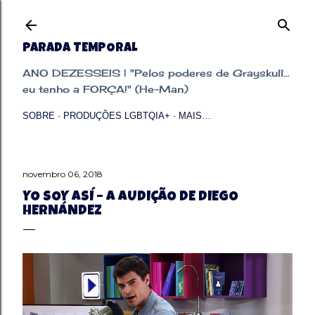
Pular para o conteúdo principal
PARADA TEMPORAL
ANO DEZESSEIS | "Pelos poderes de Grayskull...
eu tenho a FORÇA!" (He-Man)
SOBRE
PRODUÇÕES LGBTQIA+
MAIS…
novembro 06, 2018
YO SOY ASÍ – A AUDIÇÃO DE DIEGO
HERNÁNDEZ