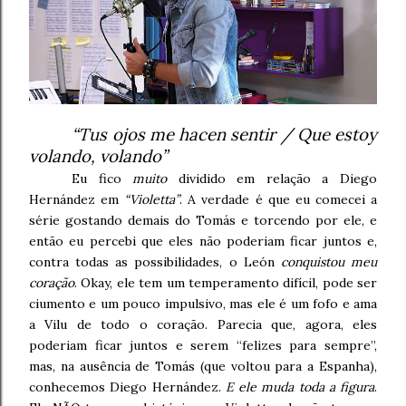
“Tus ojos me hacen sentir / Que estoy
volando, volando”
Eu fico
muito
dividido em relação a Diego
Hernández em
“Violetta”
. A verdade é que eu comecei a
série gostando demais do Tomás e torcendo por ele, e
então eu percebi que eles não poderiam ficar juntos e,
contra todas as possibilidades, o León
conquistou meu
coração
. Okay, ele tem um temperamento difícil, pode ser
ciumento e um pouco impulsivo, mas ele é um fofo e ama
a Vilu de todo o coração. Parecia que, agora, eles
poderiam ficar juntos e serem “felizes para sempre”,
mas, na ausência de Tomás (que voltou para a Espanha),
conhecemos Diego Hernández.
E ele muda toda a figura
.