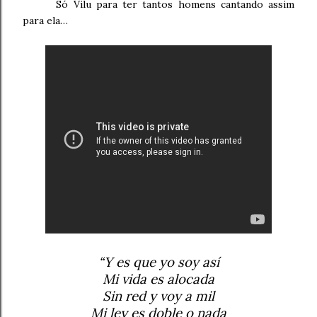
Só Vilu para ter tantos homens cantando assim
para ela…
“Y es que yo soy así
Mi vida es alocada
Sin red y voy a mil
Mi ley es doble o nada