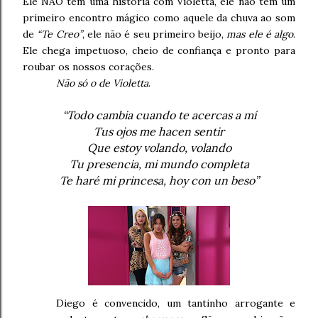
Ele NÃO tem uma história com Violetta, ele não tem um
primeiro encontro mágico como aquele da chuva ao som
de
“Te Creo”
, ele não é seu primeiro beijo,
mas ele é algo
.
Ele chega impetuoso, cheio de confiança e pronto para
roubar os nossos corações.
Não só o de Violetta
.
“Todo cambia cuando te acercas a mí
Tus ojos me hacen sentir
Que estoy volando, volando
Tu presencia, mi mundo completa
Te haré mi princesa, hoy con un beso”
Diego é convencido, um tantinho arrogante e