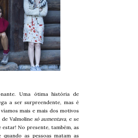
onante. Uma ótima história de
ga a ser surpreendente, mas é
 víamos mais e mais dos motivos
s de Valmoline
só aumentava
, e se
e estar! No presente, também, as
le quando as pessoas matam as