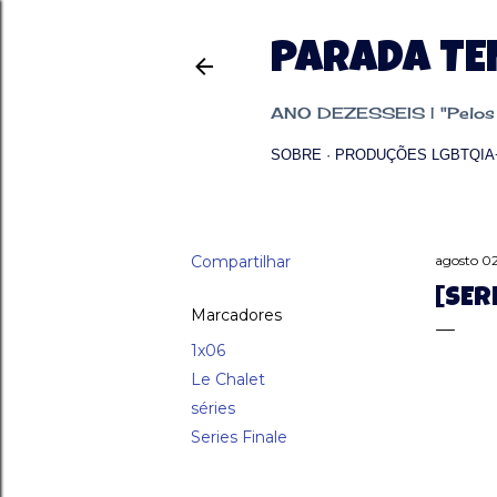
PARADA T
ANO DEZESSEIS | "Pelos p
SOBRE
PRODUÇÕES LGBTQIA
Compartilhar
agosto 02
[SER
Marcadores
1x06
Le Chalet
séries
Series Finale