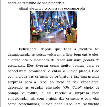
conta do tamanho de sua hipocrisia.
Afinal, ele
morava
com a sua ex-namorada!
Felizmente, depois que toda a mentira foi
desmascarada, as coisas voltaram a ficar bem entre eles,
e então era o momento de fazer
um novo pedido de
casamento
. Eles tiveram cenas muito bonitas para se
conectarem novamente, e então o Júnior planeja tudo
com a ajuda das crianças do orfanato, e faz uma grande
surpresa para a Carol no meio de seu expediente,
descendo as escadas cantando
“Oh, Carol”
cheio de
pompa e fofura, e ela recebe a surpresa toda
emocionada… ali, com a ajuda das crianças e com elas
como testemunhas, Júnior pede Carol em casamento