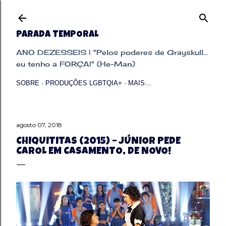
Pular para o conteúdo principal
PARADA TEMPORAL
ANO DEZESSEIS | "Pelos poderes de Grayskull...
eu tenho a FORÇA!" (He-Man)
SOBRE
PRODUÇÕES LGBTQIA+
MAIS…
agosto 07, 2018
CHIQUITITAS (2015) – JÚNIOR PEDE
CAROL EM CASAMENTO, DE NOVO!