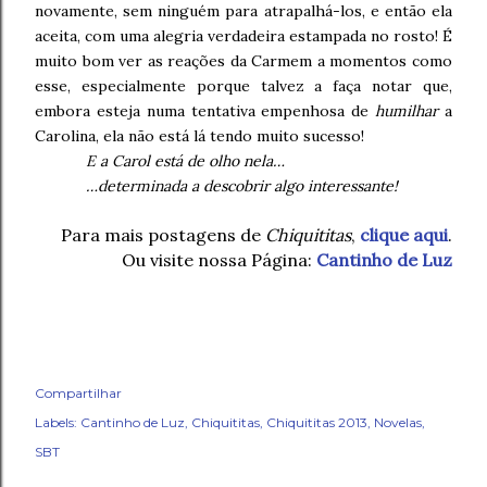
novamente, sem ninguém para atrapalhá-los, e então ela
aceita, com uma alegria verdadeira estampada no rosto! É
muito bom ver as reações da Carmem a momentos como
esse, especialmente porque talvez a faça notar que,
embora esteja numa tentativa empenhosa de
humilhar
a
Carolina, ela não está lá tendo muito sucesso!
E a Carol está de olho nela…
…determinada a descobrir algo interessante!
Para mais postagens de
Chiquititas
,
clique aqui
.
Ou visite nossa Página:
Cantinho de Luz
Compartilhar
Labels:
Cantinho de Luz
Chiquititas
Chiquititas 2013
Novelas
SBT