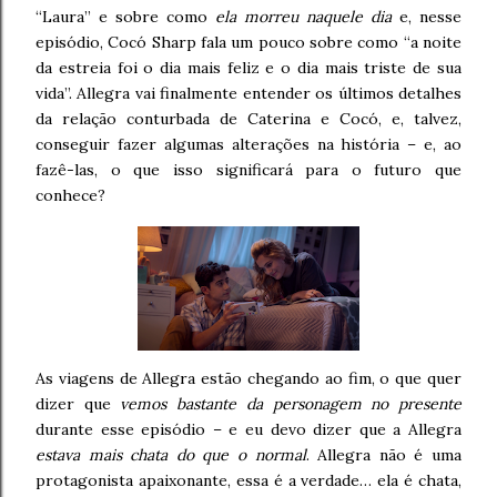
“Laura” e sobre como
ela morreu naquele dia
e, nesse
episódio, Cocó Sharp fala um pouco sobre como “a noite
da estreia foi o dia mais feliz e o dia mais triste de sua
vida”. Allegra vai finalmente entender os últimos detalhes
da relação conturbada de Caterina e Cocó, e, talvez,
conseguir fazer algumas alterações na história – e, ao
fazê-las, o que isso significará para o futuro que
conhece?
As viagens de Allegra estão chegando ao fim, o que quer
dizer que
vemos bastante da personagem no presente
durante esse episódio – e eu devo dizer que a Allegra
estava mais chata do que o normal
. Allegra não é uma
protagonista apaixonante, essa é a verdade… ela é chata,