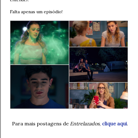
Falta apenas um episódio!
Para mais postagens de
Entrelazados
,
clique aqui
.