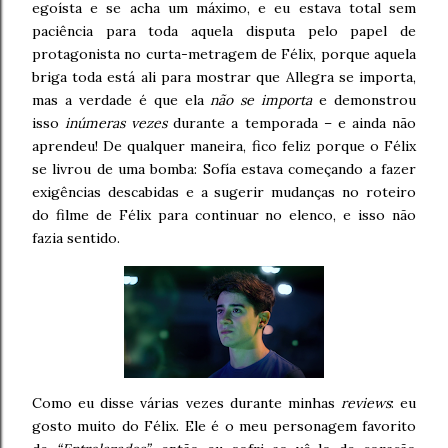
egoísta e se acha um máximo, e eu estava total sem
paciência para toda aquela disputa pelo papel de
protagonista no curta-metragem de Félix, porque aquela
briga toda está ali para mostrar que Allegra se importa,
mas a verdade é que ela
não se importa
e demonstrou
isso
inúmeras vezes
durante a temporada – e ainda não
aprendeu! De qualquer maneira, fico feliz porque o Félix
se livrou de uma bomba: Sofía estava começando a fazer
exigências descabidas e a sugerir mudanças no roteiro
do filme de Félix para continuar no elenco, e isso não
fazia sentido.
Como eu disse várias vezes durante minhas
reviews
: eu
gosto muito do Félix. Ele é o meu personagem favorito