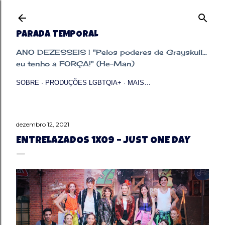
Pular para o conteúdo principal
PARADA TEMPORAL
ANO DEZESSEIS | "Pelos poderes de Grayskull...
eu tenho a FORÇA!" (He-Man)
SOBRE
PRODUÇÕES LGBTQIA+
MAIS…
dezembro 12, 2021
ENTRELAZADOS 1X09 – JUST ONE DAY