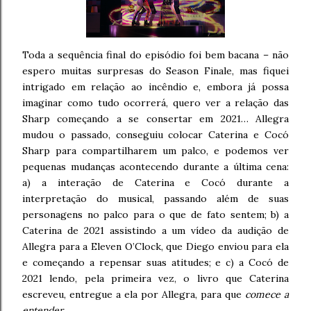
Toda a sequência final do episódio foi bem bacana – não
espero muitas surpresas do Season Finale, mas fiquei
intrigado em relação ao incêndio e, embora já possa
imaginar como tudo ocorrerá, quero ver a relação das
Sharp começando a se consertar em 2021… Allegra
mudou o passado, conseguiu colocar Caterina e Cocó
Sharp para compartilharem um palco, e podemos ver
pequenas mudanças acontecendo durante a última cena:
a) a interação de Caterina e Cocó durante a
interpretação do musical, passando além de suas
personagens no palco para o que de fato sentem; b) a
Caterina de 2021 assistindo a um vídeo da audição de
Allegra para a Eleven O’Clock, que Diego enviou para ela
e começando a repensar suas atitudes; e c) a Cocó de
2021 lendo, pela primeira vez, o livro que Caterina
escreveu, entregue a ela por Allegra, para que
comece a
entender
.