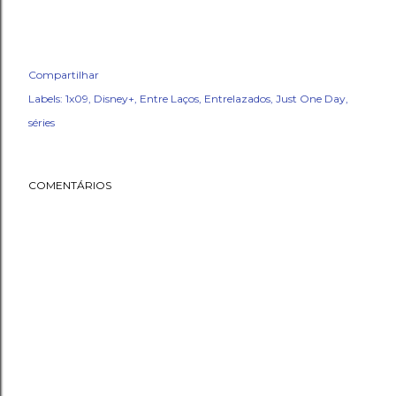
Compartilhar
Labels:
1x09
Disney+
Entre Laços
Entrelazados
Just One Day
séries
COMENTÁRIOS