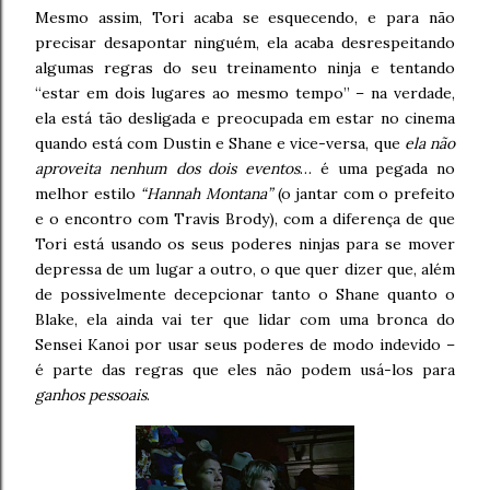
Mesmo assim, Tori acaba se esquecendo, e para não
precisar desapontar ninguém, ela acaba desrespeitando
algumas regras do seu treinamento ninja e tentando
“estar em dois lugares ao mesmo tempo” – na verdade,
ela está tão desligada e preocupada em estar no cinema
quando está com Dustin e Shane e vice-versa, que
ela não
aproveita nenhum dos dois eventos
… é uma pegada no
melhor estilo
“Hannah Montana”
(o jantar com o prefeito
e o encontro com Travis Brody), com a diferença de que
Tori está usando os seus poderes ninjas para se mover
depressa de um lugar a outro, o que quer dizer que, além
de possivelmente decepcionar tanto o Shane quanto o
Blake, ela ainda vai ter que lidar com uma bronca do
Sensei Kanoi por usar seus poderes de modo indevido –
é parte das regras que eles não podem usá-los para
ganhos pessoais
.