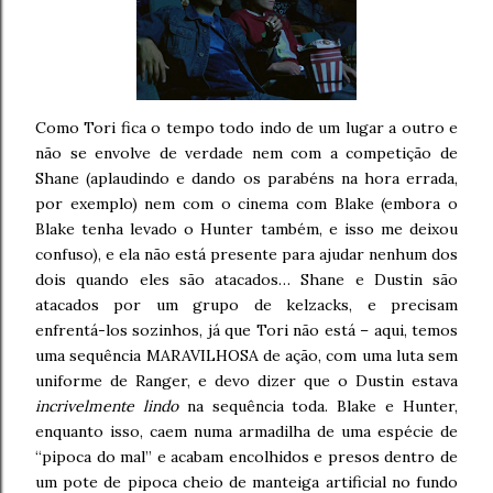
Como Tori fica o tempo todo indo de um lugar a outro e
não se envolve de verdade nem com a competição de
Shane (aplaudindo e dando os parabéns na hora errada,
por exemplo) nem com o cinema com Blake (embora o
Blake tenha levado o Hunter também, e isso me deixou
confuso), e ela não está presente para ajudar nenhum dos
dois quando eles são atacados… Shane e Dustin são
atacados por um grupo de kelzacks, e precisam
enfrentá-los sozinhos, já que Tori não está – aqui, temos
uma sequência MARAVILHOSA de ação, com uma luta sem
uniforme de Ranger, e devo dizer que o Dustin estava
incrivelmente lindo
na sequência toda. Blake e Hunter,
enquanto isso, caem numa armadilha de uma espécie de
“pipoca do mal” e acabam encolhidos e presos dentro de
um pote de pipoca cheio de manteiga artificial no fundo