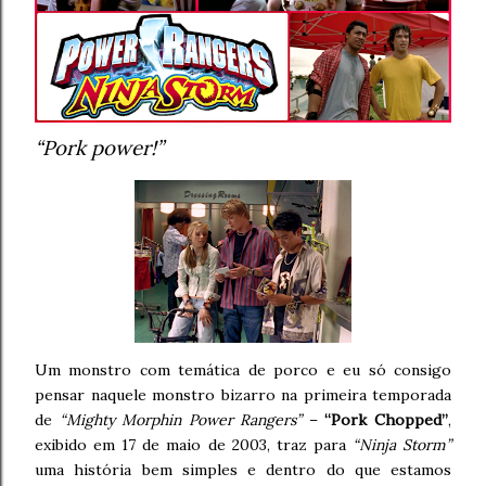
“Pork power!”
Um monstro com temática de porco e eu só consigo
pensar naquele monstro bizarro na primeira temporada
de
“Mighty Morphin Power Rangers”
–
“Pork Chopped”
,
exibido em 17 de maio de 2003, traz para
“Ninja Storm”
uma história bem simples e dentro do que estamos