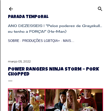
Pular para o conteúdo principal
PARADA TEMPORAL
ANO DEZESSEIS | "Pelos poderes de Grayskull...
eu tenho a FORÇA!" (He-Man)
SOBRE
PRODUÇÕES LGBTQIA+
MAIS…
março 05, 2022
POWER RANGERS NINJA STORM – PORK
CHOPPED