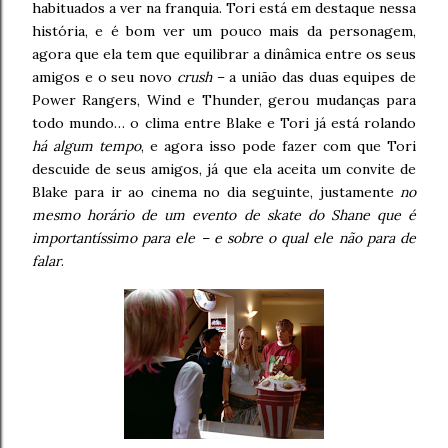
habituados a ver na franquia. Tori está em destaque nessa
história, e é bom ver um pouco mais da personagem,
agora que ela tem que equilibrar a dinâmica entre os seus
amigos e o seu novo
crush
– a união das duas equipes de
Power Rangers, Wind e Thunder, gerou mudanças para
todo mundo… o clima entre Blake e Tori já está rolando
há algum tempo
, e agora isso pode fazer com que Tori
descuide de seus amigos, já que ela aceita um convite de
Blake para ir ao cinema no dia seguinte, justamente
no
mesmo horário de um evento de skate do Shane que é
importantíssimo para ele – e sobre o qual ele não para de
falar
.