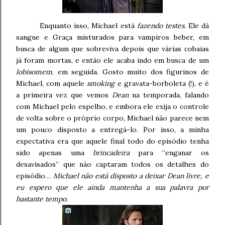
Enquanto isso, Michael está
fazendo testes
. Ele dá
sangue e Graça misturados para vampiros beber, em
busca de algum que sobreviva depois que várias cobaias
já foram mortas, e então ele acaba indo em busca de um
lobisomem
, em seguida. Gosto muito dos figurinos de
Michael, com aquele
smoking
e gravata-borboleta (!), e é
a primeira vez que vemos
Dean
na temporada, falando
com Michael pelo espelho, e embora ele exija o controle
de volta sobre o próprio corpo, Michael não parece nem
um pouco disposto a entregá-lo. Por isso, a minha
expectativa era que aquele final todo do episódio tenha
sido apenas uma
brincadeira
para “enganar os
desavisados” que não captaram todos os detalhes do
episódio…
Michael não está disposto a deixar Dean livre, e
eu espero que ele ainda mantenha a sua palavra por
bastante tempo
.