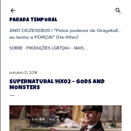
Pular para o conteúdo principal
PARADA TEMPORAL
ANO DEZESSEIS | "Pelos poderes de Grayskull...
eu tenho a FORÇA!" (He-Man)
SOBRE
PRODUÇÕES LGBTQIA+
MAIS…
outubro 21, 2018
SUPERNATURAL 14X02 – GODS AND
MONSTERS