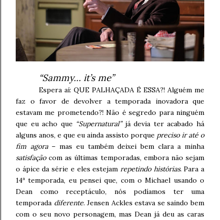
“Sammy… it’s me”
Espera aí: QUE PALHAÇADA É ESSA?! Alguém me
faz o favor de devolver a temporada inovadora que
estavam me prometendo?! Não é segredo para ninguém
que eu acho que
“Supernatural”
já devia ter acabado há
alguns anos, e que eu ainda assisto porque
preciso ir até o
fim agora
– mas eu também deixei bem clara a minha
satisfação
com as últimas temporadas, embora não sejam
o ápice da série e eles estejam
repetindo histórias
. Para a
14ª temporada, eu pensei que, com o Michael usando o
Dean como receptáculo, nós podíamos ter uma
temporada
diferente
. Jensen Ackles estava se saindo bem
com o seu novo personagem, mas Dean já deu as caras