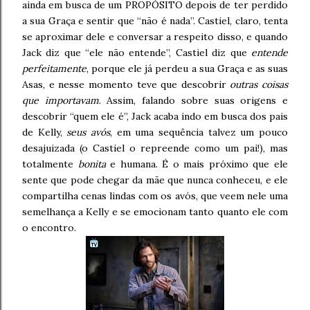
ainda em busca de um PROPÓSITO depois de ter perdido
a sua Graça e sentir que “não é nada”. Castiel, claro, tenta
se aproximar dele e conversar a respeito disso, e quando
Jack diz que “ele não entende”, Castiel diz que
entende
perfeitamente
, porque ele já perdeu a sua Graça e as suas
Asas, e nesse momento teve que descobrir
outras coisas
que importavam
. Assim, falando sobre suas origens e
descobrir “quem ele é”, Jack acaba indo em busca dos pais
de Kelly,
seus avós
, em uma sequência talvez um pouco
desajuizada (o Castiel o repreende como um pai!), mas
totalmente
bonita
e humana. É o mais próximo que ele
sente que pode chegar da mãe que nunca conheceu, e ele
compartilha cenas lindas com os avós, que veem nele uma
semelhança a Kelly e se emocionam tanto quanto ele com
o encontro.