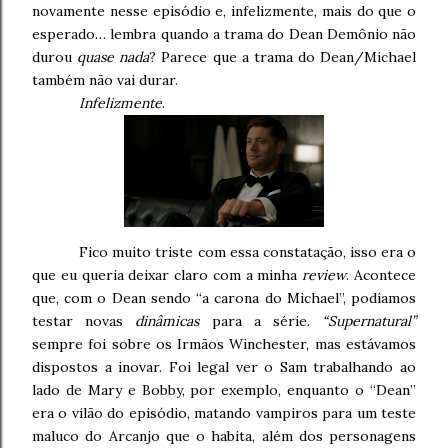
novamente nesse episódio e, infelizmente, mais do que o
esperado… lembra quando a trama do Dean Demônio não
durou
quase nada
? Parece que a trama do Dean/Michael
também não vai durar.
Infelizmente
.
Fico muito triste com essa constatação, isso era o
que eu queria deixar claro com a minha
review
. Acontece
que, com o Dean sendo “a carona do Michael”, podíamos
testar novas
dinâmicas
para a série.
“Supernatural”
sempre foi sobre os Irmãos Winchester, mas estávamos
dispostos a inovar. Foi legal ver o Sam trabalhando ao
lado de Mary e Bobby, por exemplo, enquanto o “Dean”
era o vilão do episódio, matando vampiros para um teste
maluco do Arcanjo que o habita, além dos personagens