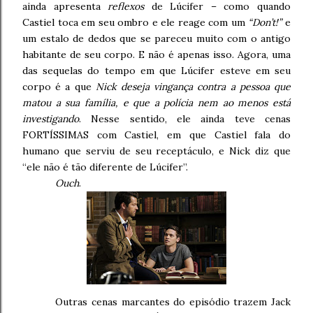
ainda apresenta
reflexos
de Lúcifer – como quando
Castiel toca em seu ombro e ele reage com um
“Don’t!”
e
um estalo de dedos que se pareceu muito com o antigo
habitante de seu corpo. E não é apenas isso. Agora, uma
das sequelas do tempo em que Lúcifer esteve em seu
corpo é a que
Nick deseja vingança contra a pessoa que
matou a sua família, e que a polícia nem ao menos está
investigando
. Nesse sentido, ele ainda teve cenas
FORTÍSSIMAS com Castiel, em que Castiel fala do
humano que serviu de seu receptáculo, e Nick diz que
“ele não é tão diferente de Lúcifer”.
Ouch
.
Outras cenas marcantes do episódio trazem Jack