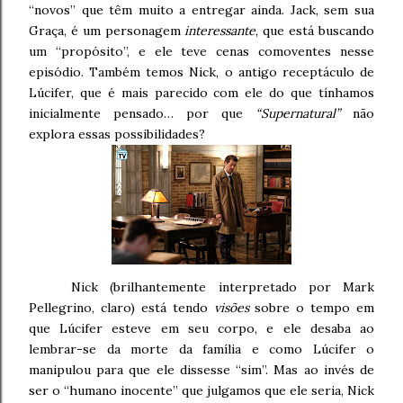
“novos” que têm muito a entregar ainda. Jack, sem sua
Graça, é um personagem
interessante
, que está buscando
um “propósito”, e ele teve cenas comoventes nesse
episódio. Também temos Nick, o antigo receptáculo de
Lúcifer, que é mais parecido com ele do que tínhamos
inicialmente pensado… por que
“Supernatural”
não
explora essas possibilidades?
Nick (brilhantemente interpretado por Mark
Pellegrino, claro) está tendo
visões
sobre o tempo em
que Lúcifer esteve em seu corpo, e ele desaba ao
lembrar-se da morte da família e como Lúcifer o
manipulou para que ele dissesse “sim”. Mas ao invés de
ser o “humano inocente” que julgamos que ele seria, Nick