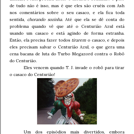
de tudo não é isso, mas é que eles são cruéis com Ash
nos comentários sobre o seu casaco, e ela fica toda
sentida,
chorando sozinha.
Até que ela se dê conta do
problema quando vê que até o Centurião Azul está
usando um casaco e está agindo de forma estranha.
Então, ela precisa fazer todos
tirarem
o casaco, e depois
eles precisam salvar o Centurião Azul, o que gera uma
cena bacana de luta do Turbo Megazord contra o Robô
do Centurião.
Eles vencem quando T. J. invade o robô para tirar
o casaco do Centurião!
Um dos episódios mais divertidos, embora