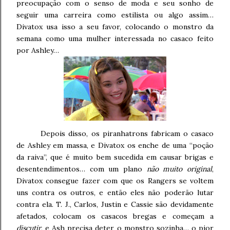
preocupação com o senso de moda e seu sonho de
seguir uma carreira como estilista ou algo assim…
Divatox usa isso a seu favor, colocando o monstro da
semana como uma mulher interessada no casaco feito
por Ashley…
Depois disso, os piranhatrons fabricam o casaco
de Ashley em massa, e Divatox os enche de uma “poção
da raiva”, que é muito bem sucedida em causar brigas e
desentendimentos… com um plano
não muito original
,
Divatox consegue fazer com que os Rangers se voltem
uns contra os outros, e então eles não poderão lutar
contra ela. T. J., Carlos, Justin e Cassie são devidamente
afetados, colocam os casacos bregas e começam a
discutir
, e Ash precisa deter o monstro sozinha… o pior