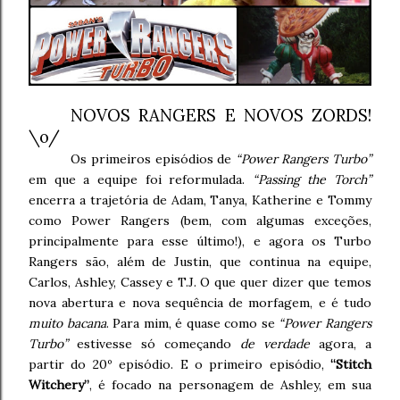
NOVOS RANGERS E NOVOS ZORDS!
\o/
Os primeiros episódios de
“Power Rangers Turbo”
em que a equipe foi reformulada.
“Passing the Torch”
encerra a trajetória de Adam, Tanya, Katherine e Tommy
como Power Rangers (bem, com algumas exceções,
principalmente para esse último!), e agora os Turbo
Rangers são, além de Justin, que continua na equipe,
Carlos, Ashley, Cassey e T.J. O que quer dizer que temos
nova abertura e nova sequência de morfagem, e é tudo
muito bacana
. Para mim, é quase como se
“Power Rangers
Turbo”
estivesse só começando
de verdade
agora, a
partir do 20º episódio. E o primeiro episódio,
“Stitch
Witchery”
, é focado na personagem de Ashley, em sua