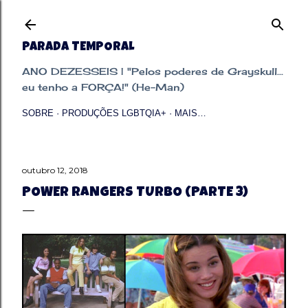
Pular para o conteúdo principal
PARADA TEMPORAL
ANO DEZESSEIS | "Pelos poderes de Grayskull...
eu tenho a FORÇA!" (He-Man)
SOBRE
PRODUÇÕES LGBTQIA+
MAIS…
outubro 12, 2018
POWER RANGERS TURBO (PARTE 3)