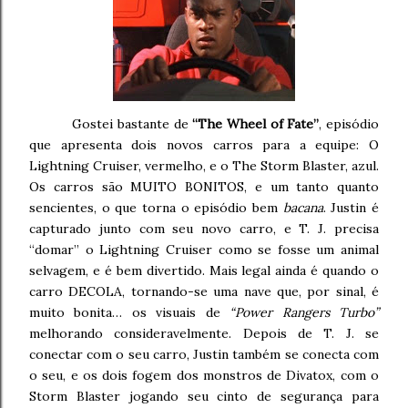
Gostei bastante de
“The Wheel of Fate”
, episódio
que apresenta dois novos carros para a equipe: O
Lightning Cruiser, vermelho, e o The Storm Blaster, azul.
Os carros são MUITO BONITOS, e um tanto quanto
sencientes, o que torna o episódio bem
bacana
. Justin é
capturado junto com seu novo carro, e T. J. precisa
“domar” o Lightning Cruiser como se fosse um animal
selvagem, e é bem divertido. Mais legal ainda é quando o
carro DECOLA, tornando-se uma nave que, por sinal, é
muito bonita… os visuais de
“Power Rangers Turbo”
melhorando consideravelmente. Depois de T. J. se
conectar com o seu carro, Justin também se conecta com
o seu, e os dois fogem dos monstros de Divatox, com o
Storm Blaster jogando seu cinto de segurança para