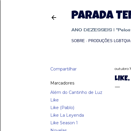
PARADA T
ANO DEZESSEIS | "Pelos p
SOBRE
PRODUÇÕES LGBTQIA
Compartilhar
outubro 1
LIKE
Marcadores
Além do Cantinho de Luz
Like
Like (Pablo)
Like La Leyenda
Like Season 1
Novelas