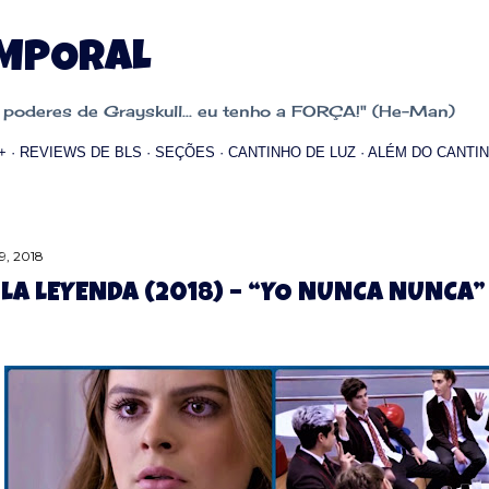
Pular para o conteúdo principal
EMPORAL
oderes de Grayskull... eu tenho a FORÇA!" (He-Man)
+
REVIEWS DE BLS
SEÇÕES
CANTINHO DE LUZ
ALÉM DO CANTIN
9, 2018
, LA LEYENDA (2018) – “YO NUNCA NUNCA”