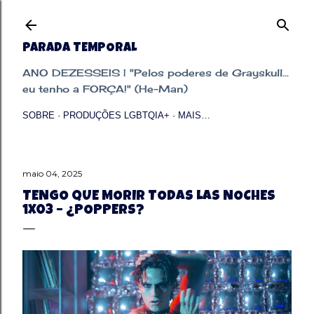
Pular para o conteúdo principal
PARADA TEMPORAL
ANO DEZESSEIS | "Pelos poderes de Grayskull...
eu tenho a FORÇA!" (He-Man)
SOBRE
PRODUÇÕES LGBTQIA+
MAIS…
maio 04, 2025
TENGO QUE MORIR TODAS LAS NOCHES
1X03 – ¿POPPERS?