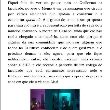
Fiquei feliz de ver um pouco mais de Guillermo na
faculdade, porque o Memo é um personagem que circula
por vários ambientes que ajudam a construir e a
evidenciar
quem ele é
, e gosto de como a sua proposta
para uma crônica é a representação perfeita de seus dois
mundos colidindo. A morte de Genaro, ainda que ele não
tenha chegado a conhecê-lo, mexe com ele, porque é
alguém da sua comunidade que morreu, alguém que
todos no El Nueve conheciam e de quem gostavam, e é
próximo demais a ele, agora, para que ele fique
indiferente… então, ele resolve escrever uma crônica
sobre a AIDS, e ele recebe a parceria de um colega de
faculdade que está claramente interessado nele e
tentando um encontro… não sei o que esperar depois da
cena em que ele o vê com Blas!