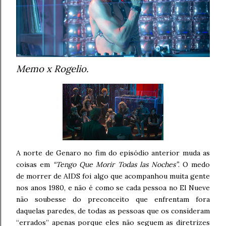
Memo x Rogelio.
A norte de Genaro no fim do episódio anterior muda as
coisas em
“Tengo Que Morir Todas las Noches”
. O medo
de morrer de AIDS foi algo que acompanhou muita gente
nos anos 1980, e não é como se cada pessoa no El Nueve
não soubesse do preconceito que enfrentam fora
daquelas paredes, de todas as pessoas que os consideram
“errados” apenas porque eles não seguem as diretrizes