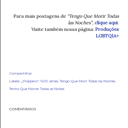
Para mais postagens de
“Tengo Que Morir Todas
las Noches”
,
clique aqui
.
Visite também nossa página:
Produções
LGBTQIA+
Compartilhar
Labels:
¿Poppers?
1x03
séries
Tengo Que Morir Todas las Noches
Tenho Que Morrer Todas as Noites
COMENTÁRIOS