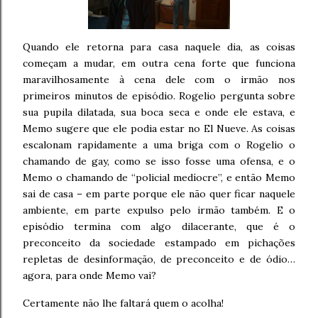
Quando ele retorna para casa naquele dia, as coisas
começam a mudar, em outra cena forte que funciona
maravilhosamente à cena dele com o irmão nos
primeiros minutos de episódio. Rogelio pergunta sobre
sua pupila dilatada, sua boca seca e onde ele estava, e
Memo sugere que ele podia estar no El Nueve. As coisas
escalonam rapidamente a uma briga com o Rogelio o
chamando de gay, como se isso fosse uma ofensa, e o
Memo o chamando de “policial medíocre”, e então Memo
sai de casa – em parte porque ele não quer ficar naquele
ambiente, em parte expulso pelo irmão também. E o
episódio termina com algo dilacerante, que é o
preconceito da sociedade estampado em pichações
repletas de desinformação, de preconceito e de ódio…
agora, para onde Memo vai?
Certamente não lhe faltará quem o acolha!