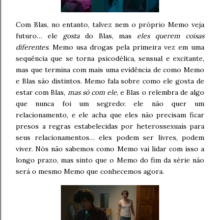
Com Blas, no entanto, talvez nem o próprio Memo veja
futuro… ele
gosta
do Blas, mas
eles querem coisas
diferentes
. Memo usa drogas pela primeira vez em uma
sequência que se torna psicodélica, sensual e excitante,
mas que termina com mais uma evidência de como Memo
e Blas são distintos. Memo fala sobre como ele gosta de
estar com Blas,
mas só com ele
, e Blas o relembra de algo
que nunca foi um segredo: ele não quer um
relacionamento, e ele acha que eles não precisam ficar
presos a regras estabelecidas por heterossexuais para
seus relacionamentos… eles podem ser livres, podem
viver. Nós não sabemos como Memo vai lidar com isso a
longo prazo, mas sinto que o Memo do fim da série não
será o mesmo Memo que conhecemos agora.