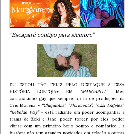
“Escaparé contigo para siempre”
EU ESTOU TÃO FELIZ PELO DESTAQUE A ESSA
HISTÓRIA LGBTQIA+ EM
“MARGARITA”
! Meu
coraçãozinho gay que sempre foi fã de produções da
Cris Morena –
“Chiquititas”
,
“Floricienta”
,
“Casi Ángeles”
,
“Rebelde Way”
– está radiante em poder acompanhar a
trama de Zeki e Jano, poder torcer por eles, poder
vibrar com um primeiro beijo bonito e romântico… a
história não tem grandes novidades em relação a outras