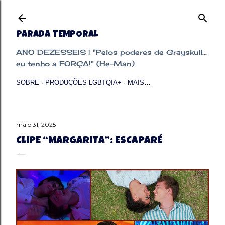
Pular para o conteúdo principal
PARADA TEMPORAL
ANO DEZESSEIS | "Pelos poderes de Grayskull...
eu tenho a FORÇA!" (He-Man)
SOBRE
PRODUÇÕES LGBTQIA+
MAIS…
maio 31, 2025
CLIPE “MARGARITA”: ESCAPARÉ