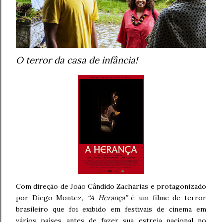
O terror da casa de infância!
Com direção de João Cândido Zacharias e protagonizado
por Diego Montez,
“A Herança”
é um filme de terror
brasileiro que foi exibido em festivais de cinema em
vários países antes de fazer sua estreia nacional no