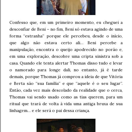
Confesso que, em um primeiro momento, eu cheguei a
desconfiar de Beni – no fim, Beni só estava agindo de uma
forma “estranha” porque ele percebeu, desde o início,
que algo não estava certo ali… Beni percebe a
manipulação, encontra o queijo apodrecido no porão e,
em uma exploração, descobre uma cripta sinistra sob a
casa. Quando ele tenta alertar Thomas disso tudo e levar
o namorado para longe dali, no entanto, já é tarde
demais, porque Thomas já comprou a ideia de que Vitória
e Berta são “sua família” e que “aquele é o seu lugar”.
Então, cada vez mais descolado da realidade que o cerca,
Thomas vai sendo usado como as tias querem, para um
ritual que trará de volta à vida uma antiga bruxa de sua
linhagem… e ele será o pai dessa criança.