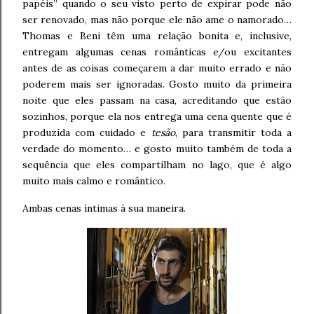
papéis” quando o seu visto perto de expirar pode não
ser renovado, mas não porque ele não ame o namorado…
Thomas e Beni têm uma relação bonita e, inclusive,
entregam algumas cenas românticas e/ou excitantes
antes de as coisas começarem a dar muito errado e não
poderem mais ser ignoradas. Gosto muito da primeira
noite que eles passam na casa, acreditando que estão
sozinhos, porque ela nos entrega uma cena quente que é
produzida com cuidado e
tesão
, para transmitir toda a
verdade do momento… e gosto muito também de toda a
sequência que eles compartilham no lago, que é algo
muito mais calmo e romântico.
Ambas cenas íntimas à sua maneira.