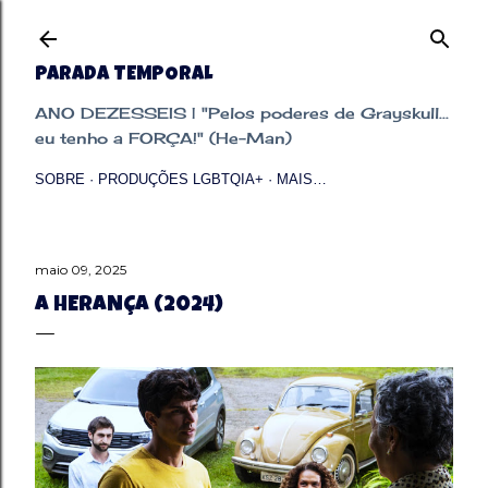
Pular para o conteúdo principal
PARADA TEMPORAL
ANO DEZESSEIS | "Pelos poderes de Grayskull...
eu tenho a FORÇA!" (He-Man)
SOBRE
PRODUÇÕES LGBTQIA+
MAIS…
maio 09, 2025
A HERANÇA (2024)