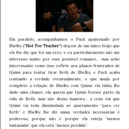
Em paralelo, acompanhamos o Puck apaixonado por
Shelby (
“Hot For Teacher”
) depois de um único beijo que
ela lhe diz que foi um erro, e eu particularmente não me
interesso muito por esse possível romance… mas acho
interessante como isso reflete nos planos frustrados de
Quinn para tentar tirar Beth de Shelby, e Puck acaba
contando a verdade eventualmente, o que muda por
completo a relação de Shelby com Quinn: ela tinha lhe
dado uma chance, ela queria que Quinn fizesse parte da
vida de Beth, mas não dessa maneira… a cena em que
Quinn vai toda dissimulada ao apartamento “para ver
Beth” e Shelby lhe diz umas verdades necessárias é
poderosa, porque não é porque ela esteja “menos
fantasiada” que ela está “menos perdida”.