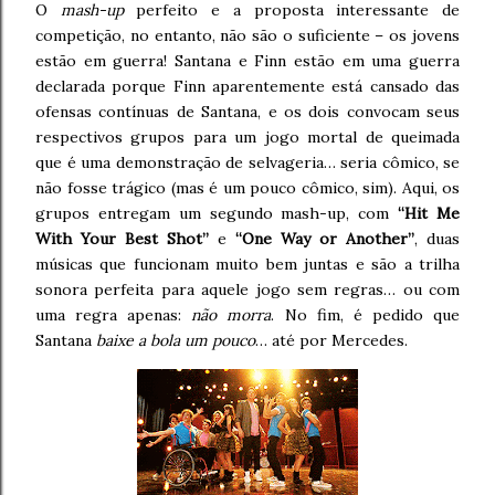
O
mash-up
perfeito e a proposta interessante de
competição, no entanto, não são o suficiente – os jovens
estão em guerra! Santana e Finn estão em uma guerra
declarada porque Finn aparentemente está cansado das
ofensas contínuas de Santana, e os dois convocam seus
respectivos grupos para um jogo mortal de queimada
que é uma demonstração de selvageria… seria cômico, se
não fosse trágico (mas é um pouco cômico, sim). Aqui, os
grupos entregam um segundo mash-up, com
“Hit Me
With Your Best Shot”
e
“One Way or Another”
, duas
músicas que funcionam muito bem juntas e são a trilha
sonora perfeita para aquele jogo sem regras… ou com
uma regra apenas:
não morra
. No fim, é pedido que
Santana
baixe a bola um pouco
… até por Mercedes.