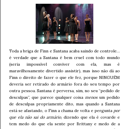
Toda a briga de Finn e Santana acaba saindo de controle…
é verdade que a Santana é bem cruel com todo mundo
(seria impossível conviver com ela, mas é
maravilhosamente divertido assistir), mas isso não dá ao
Finn o direito de fazer o que ele fez, porque NINGUÉM
deveria ser retirado do armário fora do seu tempo por
outra pessoa. Santana é perversa, sim, no seu “pedido de
desculpas”, que parece qualquer coisa
menos
um pedido
de desculpas propriamente dito, mas quando a Santana
está se afastando, o Finn a chama de volta e pergunta
por
que ela não sai do armário
, dizendo que ela é covarde e
tem medo do que ela sente por Brittany e medo de a