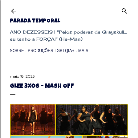
Pular para o conteúdo principal
PARADA TEMPORAL
ANO DEZESSEIS | "Pelos poderes de Grayskull...
eu tenho a FORÇA!" (He-Man)
SOBRE
PRODUÇÕES LGBTQIA+
MAIS…
maio 18, 2025
GLEE 3X06 – MASH OFF