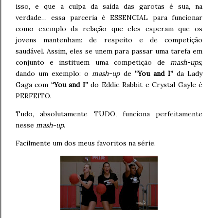
isso, e que a culpa da saída das garotas é sua, na
verdade… essa parceria é ESSENCIAL para funcionar
como exemplo da relação que eles esperam que os
jovens mantenham: de respeito e de competição
saudável. Assim, eles se unem para passar uma tarefa em
conjunto e instituem uma competição de
mash-ups
,
dando um exemplo: o
mash-up
de
“You and I”
da Lady
Gaga com
“You and I”
do Eddie Rabbit e Crystal Gayle é
PERFEITO.
Tudo, absolutamente TUDO, funciona perfeitamente
nesse
mash-up
.
Facilmente um dos meus favoritos na série.