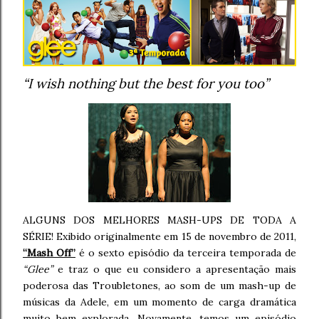
“I wish nothing but the best for you too”
ALGUNS DOS MELHORES MASH-UPS DE TODA A
SÉRIE! Exibido originalmente em 15 de novembro de 2011,
“Mash Off”
é o sexto episódio da terceira temporada de
“Glee”
e traz o que eu considero a apresentação mais
poderosa das Troubletones, ao som de um mash-up de
músicas da Adele, em um momento de carga dramática
muito bem explorada. Novamente, temos um episódio