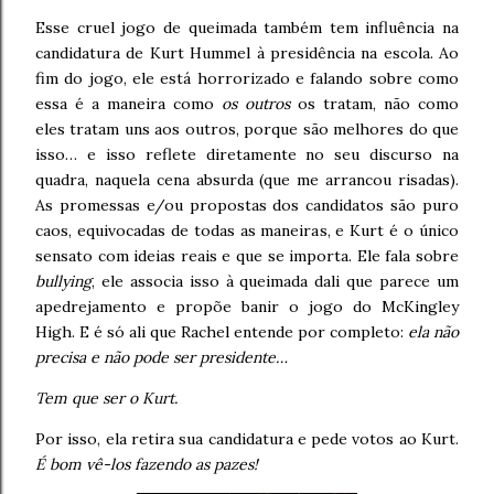
Esse cruel jogo de queimada também tem influência na
candidatura de Kurt Hummel à presidência na escola. Ao
fim do jogo, ele está horrorizado e falando sobre como
essa é a maneira como
os outros
os tratam, não como
eles tratam uns aos outros, porque são melhores do que
isso… e isso reflete diretamente no seu discurso na
quadra, naquela cena absurda (que me arrancou risadas).
As promessas e/ou propostas dos candidatos são puro
caos, equivocadas de todas as maneiras, e Kurt é o único
sensato com ideias reais e que se importa. Ele fala sobre
bullying
, ele associa isso à queimada dali que parece um
apedrejamento e propõe banir o jogo do McKingley
High. E é só ali que Rachel entende por completo:
ela não
precisa e não pode ser presidente…
Tem que ser o Kurt.
Por isso, ela retira sua candidatura e pede votos ao Kurt.
É bom vê-los fazendo as pazes!