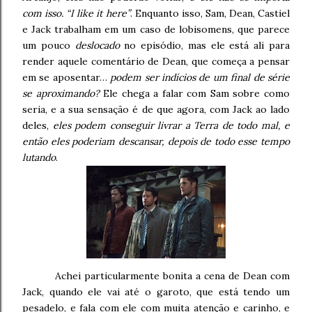
com isso. “I like it here”
. Enquanto isso, Sam, Dean, Castiel
e Jack trabalham em um caso de lobisomens, que parece
um pouco
deslocado
no episódio, mas ele está ali para
render aquele comentário de Dean, que começa a pensar
em se aposentar…
podem ser indícios de um final de série
se aproximando?
Ele chega a falar com Sam sobre como
seria, e a sua sensação é de que agora, com Jack ao lado
deles,
eles podem conseguir livrar a Terra de todo mal, e
então eles poderiam descansar, depois de todo esse tempo
lutando
.
Achei particularmente bonita a cena de Dean com
Jack, quando ele vai até o garoto, que está tendo um
pesadelo, e fala com ele com muita atenção e carinho, e