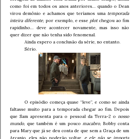
como foi em todos os anos anteriores… quando o Dean
virou demônio e achamos que teríamos uma
temporada
inteira diferente
, por exemplo, e esse
plot
chegou ao fim
rapidinho… deve acontecer novamente, mas isso não
quer dizer que não tenha sido fenomenal.
Ainda espero a conclusão da série, no entanto.
Sério.
O episódio começa quase “leve”, e como se ainda
faltasse muito para a temporada chegar ao fim. Depois
que Sam apresenta para o pessoal da Terra-2 o
nosso
mundo
, que também é um pouco
macabro
, Bobby conta
para Mary que já se deu conta de que sem a Graça de um
Arcanjo, eles não poderão voltar,
e ele não se importa