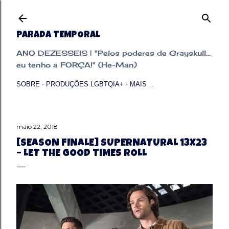
Pular para o conteúdo principal
PARADA TEMPORAL
ANO DEZESSEIS | "Pelos poderes de Grayskull...
eu tenho a FORÇA!" (He-Man)
SOBRE
PRODUÇÕES LGBTQIA+
MAIS…
maio 22, 2018
[SEASON FINALE] SUPERNATURAL 13X23
– LET THE GOOD TIMES ROLL