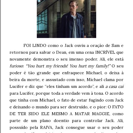
FOI LINDO como o Jack ouviu a oração de Sam e
retornou para salvar o Dean, em uma cena INCRÍVEL que
novamente demonstra o seu imenso poder.
Ali, ele está
furioso
:
“You hurt my friends!
You hurt my family!”
O seu
poder é tão grande que enfraquece Michael, o deixa à
beira da morte, e assustado com isso, Michael clama por
Lucifer e diz que “eles tinham um acordo”, e ali
a casa cai
para Lucifer, porque toda a verdade vem à tona. O acordo
que tinha com Michael, o fato de estar fugindo com Jack
e deixando o mundo para ser destruído, e o pior: O FATO
DE TER SIDO ELE MESMO A MATAR MAGGIE, como
parte de um plano doentio para controlar Jack. Ali,
possuído pela RAIVA, Jack consegue usar o seu poder