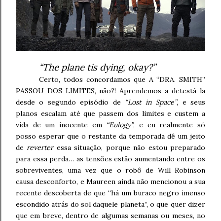
“The plane tis dying, okay?”
Certo, todos concordamos que A “DRA. SMITH”
PASSOU DOS LIMITES, não?! Aprendemos a detestá-la
desde o segundo episódio de
“Lost in Space”
, e seus
planos escalam até que passem dos limites e custem a
vida de um inocente em
“Eulogy”
, e eu realmente só
posso esperar que o restante da temporada dê um jeito
de
reverter
essa situação, porque não estou preparado
para essa perda… as tensões estão aumentando entre os
sobreviventes, uma vez que o robô de Will Robinson
causa desconforto, e Maureen ainda não mencionou a sua
recente descoberta de que “há um buraco negro imenso
escondido atrás do sol daquele planeta”, o que quer dizer
que em breve, dentro de algumas semanas ou meses, no