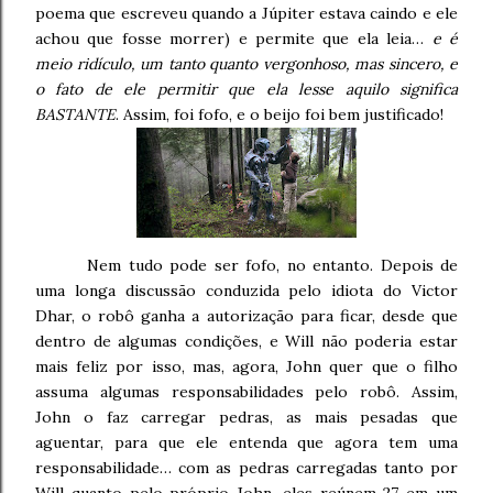
poema que escreveu quando a Júpiter estava caindo e ele
achou que fosse morrer) e permite que ela leia…
e é
meio ridículo, um tanto quanto vergonhoso, mas sincero, e
o fato de ele permitir que ela lesse aquilo significa
BASTANTE
. Assim, foi fofo, e o beijo foi bem justificado!
Nem tudo pode ser fofo, no entanto. Depois de
uma longa discussão conduzida pelo idiota do Victor
Dhar, o robô ganha a autorização para ficar, desde que
dentro de algumas condições, e Will não poderia estar
mais feliz por isso, mas, agora, John quer que o filho
assuma algumas responsabilidades pelo robô. Assim,
John o faz carregar pedras, as mais pesadas que
aguentar, para que ele entenda que agora tem uma
responsabilidade… com as pedras carregadas tanto por