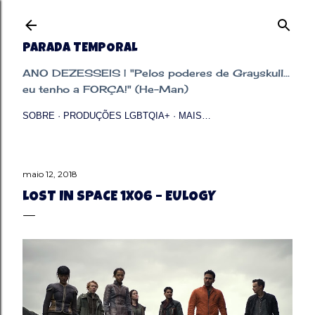
Pular para o conteúdo principal
PARADA TEMPORAL
ANO DEZESSEIS | "Pelos poderes de Grayskull...
eu tenho a FORÇA!" (He-Man)
SOBRE
PRODUÇÕES LGBTQIA+
MAIS…
maio 12, 2018
LOST IN SPACE 1X06 – EULOGY