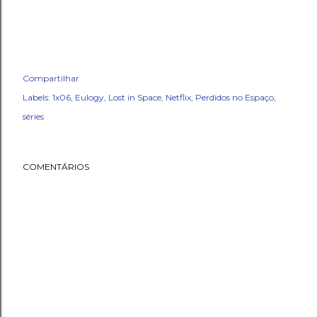
Compartilhar
Labels:
1x06
Eulogy
Lost in Space
Netflix
Perdidos no Espaço
séries
COMENTÁRIOS