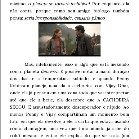
máximo, o
planeta se tornará inabitável
. Por enquanto, ela
não conta, porque como seu amigo biólogo também
pensa:
seria irresponsabilidade, causaria pânico
.
Mas, infelizmente, isso é algo que está mexendo
com o planeta
depressa
. É possível notar a maior duração
dos dias e a temperatura subindo, e quando Penny
Robinson planeja uma ida à cachoeira com Vijay Dhar,
onde ela já pensou em uma cena toda que vai interpretar
até que ele a beije, ela descobre que A CACHOEIRA
SECOU. É assustadoramente desesperador e rápido! Ao
menos Penny e Vijay compartilham um momento bem
fofo em que ela devolve a ele a carta que estava usando
como chantagem, uma vez que todo mundo já sabe do
robô mesmo, e então ele explica do que se trata (um