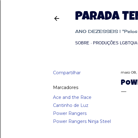
PARADA T
ANO DEZESSEIS | "Pelos p
SOBRE
PRODUÇÕES LGBTQIA
Compartilhar
maio 08,
POWE
Marcadores
Ace and the Race
Cantinho de Luz
Power Rangers
Power Rangers Ninja Steel