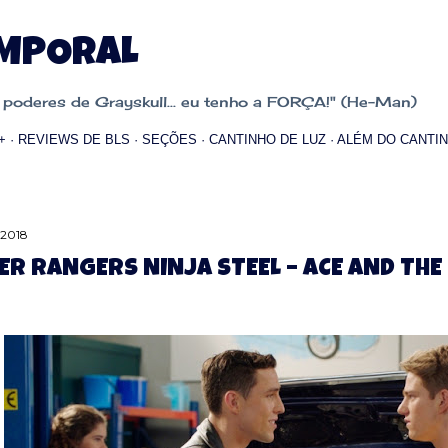
Pular para o conteúdo principal
EMPORAL
oderes de Grayskull... eu tenho a FORÇA!" (He-Man)
+
REVIEWS DE BLS
SEÇÕES
CANTINHO DE LUZ
ALÉM DO CANTIN
 2018
R RANGERS NINJA STEEL – ACE AND THE