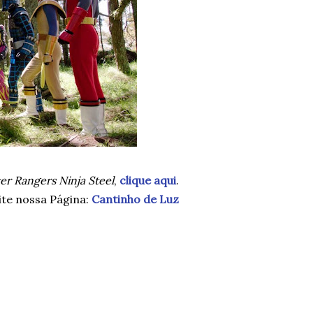
r Rangers Ninja Steel
,
clique aqui
.
ite nossa Página:
Cantinho de Luz