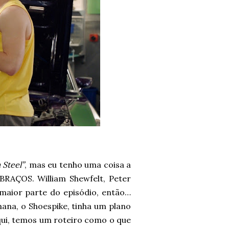
 Steel”
, mas eu tenho uma coisa a
BRAÇOS. William Shewfelt, Peter
maior parte do episódio, então…
mana, o Shoespike, tinha um plano
ui, temos um roteiro como o que