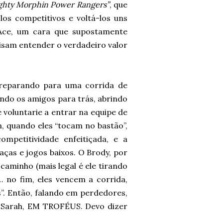
ghty Morphin Power Rangers”
, que
-los competitivos e voltá-los uns
 Ace, um cara que supostamente
isam entender o verdadeiro valor
reparando para uma corrida de
ndo os amigos para trás, abrindo
 voluntarie a entrar na equipe de
m, quando eles “tocam no bastão”,
ompetitividade enfeitiçada, e a
aças e jogos baixos. O Brody, por
caminho (mais legal é ele tirando
 no fim, eles vencem a corrida,
”. Então, falando em perdedores,
 Sarah, EM TROFÉUS. Devo dizer