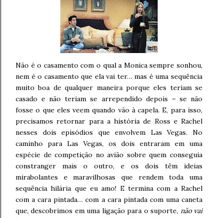
Não é o casamento com o qual a Monica sempre sonhou,
nem é o casamento que ela vai ter… mas é uma sequência
muito boa de qualquer maneira porque eles teriam se
casado e não teriam se arrependido depois – se não
fosse o que eles veem quando vão à capela. E, para isso,
precisamos retornar para a história de Ross e Rachel
nesses dois episódios que envolvem Las Vegas. No
caminho para Las Vegas, os dois entraram em uma
espécie de competição no avião sobre quem conseguia
constranger mais o outro, e os dois têm ideias
mirabolantes e maravilhosas que rendem toda uma
sequência hilária que eu amo! E termina com a Rachel
com a cara pintada… com a cara pintada com uma caneta
que, descobrimos em uma ligação para o suporte,
não vai