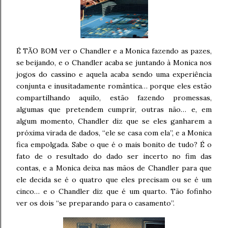
É TÃO BOM ver o Chandler e a Monica fazendo as pazes,
se beijando, e o Chandler acaba se juntando à Monica nos
jogos do cassino e aquela acaba sendo uma experiência
conjunta e inusitadamente romântica… porque eles estão
compartilhando aquilo, estão fazendo promessas,
algumas que pretendem cumprir, outras não… e, em
algum momento, Chandler diz que se eles ganharem a
próxima virada de dados, “ele se casa com ela”, e a Monica
fica empolgada. Sabe o que é o mais bonito de tudo? É o
fato de o resultado do dado ser incerto no fim das
contas, e a Monica deixa nas mãos de Chandler para que
ele decida se é o quatro que eles precisam ou se é um
cinco… e o Chandler diz que é um quarto. Tão fofinho
ver os dois “se preparando para o casamento”.