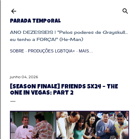
Pular para o conteúdo principal
PARADA TEMPORAL
ANO DEZESSEIS | "Pelos poderes de Grayskull...
eu tenho a FORÇA!" (He-Man)
SOBRE
PRODUÇÕES LGBTQIA+
MAIS…
junho 04, 2026
[SEASON FINALE] FRIENDS 5X24 – THE
ONE IN VEGAS: PART 2