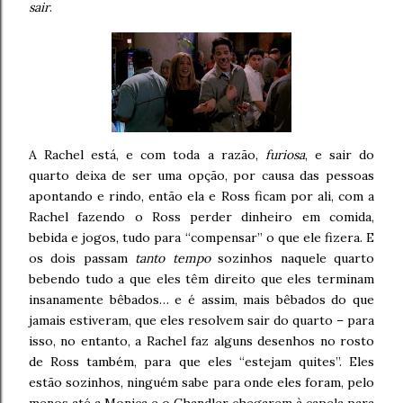
sair
.
A Rachel está, e com toda a razão,
furiosa
, e sair do
quarto deixa de ser uma opção, por causa das pessoas
apontando e rindo, então ela e Ross ficam por ali, com a
Rachel fazendo o Ross perder dinheiro em comida,
bebida e jogos, tudo para “compensar” o que ele fizera. E
os dois passam
tanto tempo
sozinhos naquele quarto
bebendo tudo a que eles têm direito que eles terminam
insanamente bêbados… e é assim, mais bêbados do que
jamais estiveram, que eles resolvem sair do quarto – para
isso, no entanto, a Rachel faz alguns desenhos no rosto
de Ross também, para que eles “estejam quites”. Eles
estão sozinhos, ninguém sabe para onde eles foram, pelo