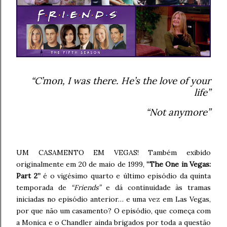
“C’mon, I was there. He’s the love of your
life”
“Not anymore”
UM CASAMENTO EM VEGAS! Também exibido
originalmente em 20 de maio de 1999,
“The One in Vegas:
Part 2”
é o vigésimo quarto e último episódio da quinta
temporada de
“Friends”
e dá continuidade às tramas
iniciadas no episódio anterior… e uma vez em Las Vegas,
por que não um casamento? O episódio, que começa com
a Monica e o Chandler ainda brigados por toda a questão