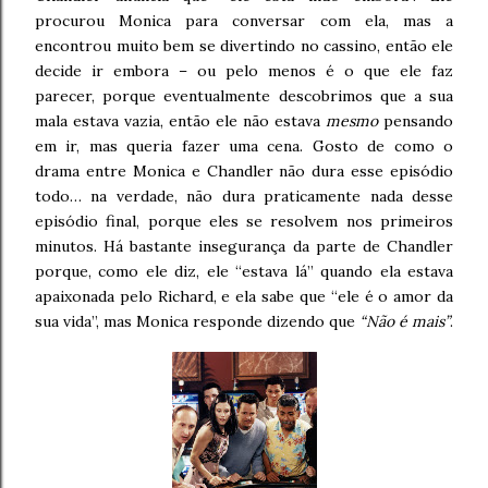
procurou Monica para conversar com ela, mas a
encontrou muito bem se divertindo no cassino, então ele
decide ir embora – ou pelo menos é o que ele faz
parecer, porque eventualmente descobrimos que a sua
mala estava vazia, então ele não estava
mesmo
pensando
em ir, mas queria fazer uma cena. Gosto de como o
drama entre Monica e Chandler não dura esse episódio
todo… na verdade, não dura praticamente nada desse
episódio final, porque eles se resolvem nos primeiros
minutos. Há bastante insegurança da parte de Chandler
porque, como ele diz, ele “estava lá” quando ela estava
apaixonada pelo Richard, e ela sabe que “ele é o amor da
sua vida”, mas Monica responde dizendo que
“Não é mais”
.