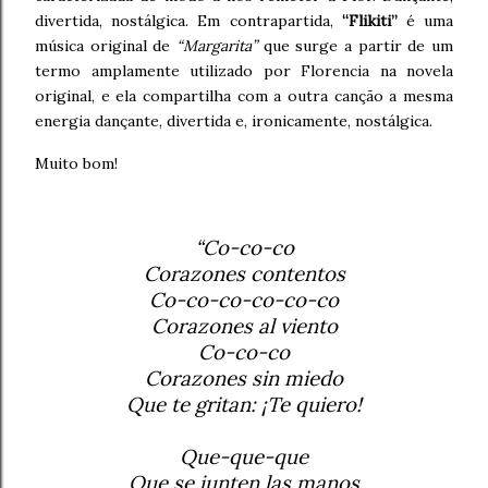
divertida, nostálgica. Em contrapartida,
“Flikiti”
é uma
música original de
“Margarita”
que surge a partir de um
termo amplamente utilizado por Florencia na novela
original, e ela compartilha com a outra canção a mesma
energia dançante, divertida e, ironicamente, nostálgica.
Muito bom!
“Co-co-co
Corazones contentos
Co-co-co-co-co-co
Corazones al viento
Co-co-co
Corazones sin miedo
Que te gritan: ¡Te quiero!
Que-que-que
Que se junten las manos