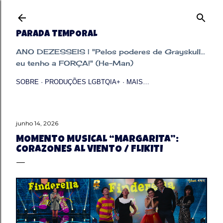
Pular para o conteúdo principal
PARADA TEMPORAL
ANO DEZESSEIS | "Pelos poderes de Grayskull...
eu tenho a FORÇA!" (He-Man)
SOBRE
PRODUÇÕES LGBTQIA+
MAIS…
junho 14, 2026
MOMENTO MUSICAL “MARGARITA”:
CORAZONES AL VIENTO / FLIKITI