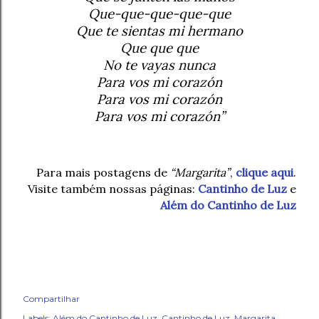
Que-que-que-que-que
Que te sientas mi hermano
Que que que
No te vayas nunca
Para vos mi corazón
Para vos mi corazón
Para vos mi corazón”
Para mais postagens de
“Margarita”
,
clique aqui
.
Visite também nossas páginas:
Cantinho de Luz
e
Além do Cantinho de Luz
Compartilhar
Labels:
Além do Cantinho de Luz
Cantinho de Luz
Margarita