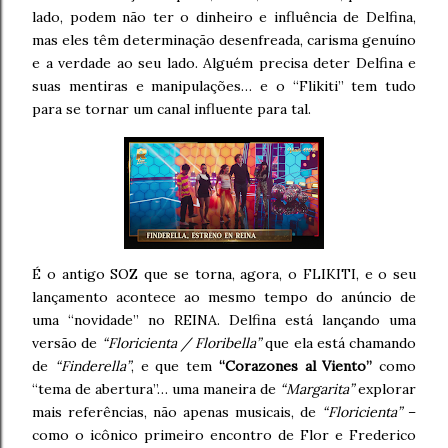
lado, podem não ter o dinheiro e influência de Delfina,
mas eles têm determinação desenfreada, carisma genuíno
e a verdade ao seu lado. Alguém precisa deter Delfina e
suas mentiras e manipulações… e o “Flikiti” tem tudo
para se tornar um canal influente para tal.
É o antigo SOZ que se torna, agora, o FLIKITI, e o seu
lançamento acontece ao mesmo tempo do anúncio de
uma “novidade” no REINA. Delfina está lançando uma
versão de
“Floricienta / Floribella”
que ela está chamando
de
“Finderella”
, e que tem
“Corazones al Viento”
como
“tema de abertura”… uma maneira de
“Margarita”
explorar
mais referências, não apenas musicais, de
“Floricienta”
–
como o icônico primeiro encontro de Flor e Frederico