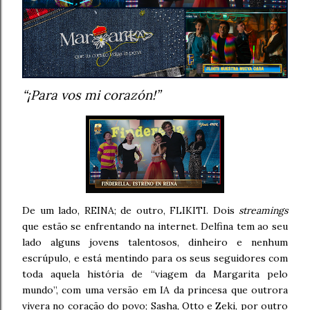
“¡Para vos mi corazón!”
De um lado, REINA; de outro, FLIKITI. Dois
streamings
que estão se enfrentando na internet. Delfina tem ao seu
lado alguns jovens talentosos, dinheiro e nenhum
escrúpulo, e está mentindo para os seus seguidores com
toda aquela história de “viagem da Margarita pelo
mundo”, com uma versão em IA da princesa que outrora
vivera no coração do povo; Sasha, Otto e Zeki, por outro