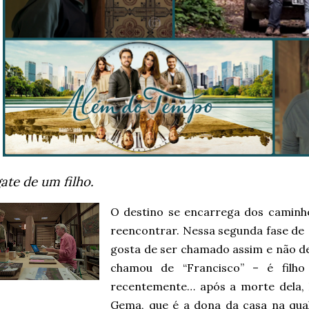
ate de um filho.
O destino se encarrega dos caminh
reencontrar. Nessa segunda fase de
gosta de ser chamado assim e não d
chamou de “Francisco” – é filh
recentemente… após a morte dela, 
Gema, que é a dona da casa na qua