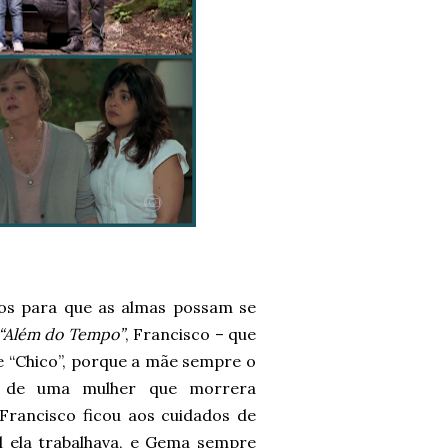
os para que as almas possam se
“Além do Tempo”
, Francisco – que
e “Chico”, porque a mãe sempre o
o de uma mulher que morrera
Francisco ficou aos cuidados de
l ela trabalhava, e Gema sempre