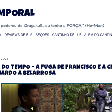
Pular para o conteúdo principal
EMPORAL
oderes de Grayskull... eu tenho a FORÇA!" (He-Man)
+
REVIEWS DE BLS
SEÇÕES
CANTINHO DE LUZ
ALÉM DO CANTIN
, 2026
 DO TEMPO – A FUGA DE FRANCISCO E A C
ARDO A BELARROSA