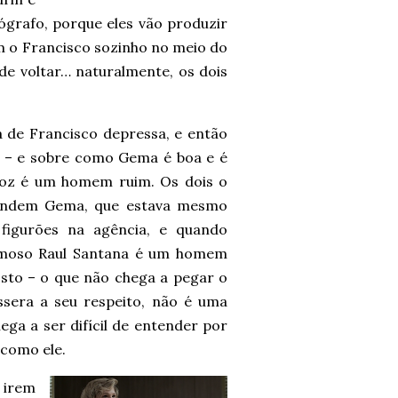
ógrafo, porque eles vão produzir
 o Francisco sozinho no meio do
de voltar… naturalmente, os dois
 de Francisco depressa, e então
ra – e sobre como Gema é boa e é
oz é um homem ruim. Os dois o
eendem Gema, que estava mesmo
figurões na agência, e quando
amoso Raul Santana é um homem
sto – o que não chega a pegar o
sera a seu respeito, não é uma
ega a ser difícil de entender por
como ele.
 irem