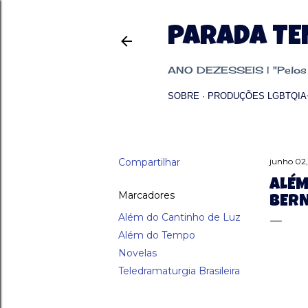
PARADA T
ANO DEZESSEIS | "Pelos p
SOBRE
PRODUÇÕES LGBTQIA
Compartilhar
junho 02
ALÉM
Marcadores
BERN
Além do Cantinho de Luz
Além do Tempo
Novelas
Teledramaturgia Brasileira