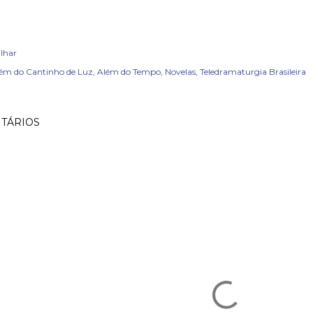
lhar
ém do Cantinho de Luz
Além do Tempo
Novelas
Teledramaturgia Brasileira
TÁRIOS