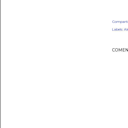
Comparti
Labels:
Al
COMEN