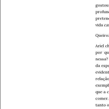
gostou
profun
preten
vida
ca
Queiroz
Ariel c
por qu
nessa?
da espo
eviden
relaçã
exemplo
que a c
comer.
tanto 