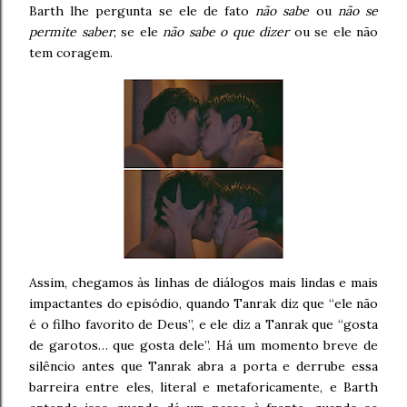
Barth lhe pergunta se ele de fato
não sabe
ou
não se
permite saber
; se ele
não sabe o que dizer
ou se ele não
tem coragem.
Assim, chegamos às linhas de diálogos mais lindas e mais
impactantes do episódio, quando Tanrak diz que “ele não
é o filho favorito de Deus”, e ele diz a Tanrak que “gosta
de garotos… que gosta dele”. Há um momento breve de
silêncio antes que Tanrak abra a porta e derrube essa
barreira entre eles, literal e metaforicamente, e Barth