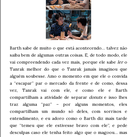
Barth sabe de muito o que está acontecendo… talvez não
saiba bem de algumas outras coisas. E, de todo modo, ele
vai compreendendo cada vez mais, porque ele sabe
ler
o
Tanrak melhor do que o Tanrak jamais imaginou que
alguém soubesse. Amo o momento em que ele o convida
a “escapar” par o mercado da frente e de como, dessa
vez, Tanrak vai com ele, e como ele e Barth
compartilham a atividade de separar
donuts
e isso lhes
traz alguma “paz” – por alguns momentos, eles
compartilham um mundo só deles, com sorrisos e
entendimento, e eu adoro como o Barth diz mais tarde
que “temeu que ele estivesse bravo com ele”, e pede
desculpas caso ele tenha feito algo que o magoou… mas