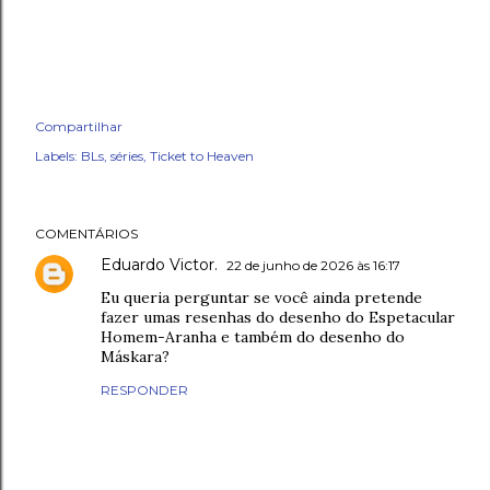
Compartilhar
Labels:
BLs
séries
Ticket to Heaven
COMENTÁRIOS
Eduardo Victor.
22 de junho de 2026 às 16:17
Eu queria perguntar se você ainda pretende
fazer umas resenhas do desenho do Espetacular
Homem-Aranha e também do desenho do
Máskara?
RESPONDER