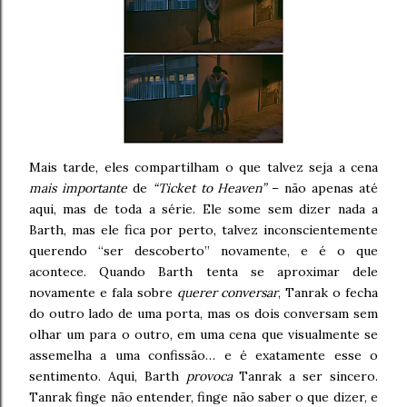
Mais tarde, eles compartilham o que talvez seja a cena
mais importante
de
“Ticket to Heaven”
– não apenas até
aqui, mas de toda a série. Ele some sem dizer nada a
Barth, mas ele fica por perto, talvez inconscientemente
querendo “ser descoberto” novamente, e é o que
acontece. Quando Barth tenta se aproximar dele
novamente e fala sobre
querer conversar
, Tanrak o fecha
do outro lado de uma porta, mas os dois conversam sem
olhar um para o outro, em uma cena que visualmente se
assemelha a uma confissão… e é exatamente esse o
sentimento. Aqui, Barth
provoca
Tanrak a ser sincero.
Tanrak finge não entender, finge não saber o que dizer, e