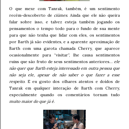
O que mexe com Tanrak, também, é um sentimento
recém-descoberto de
ciúmes
. Ainda que ele não queira
falar sobre isso, e talvez esteja também jogando os
pensamentos o tempo todo para o fundo de sua mente
para que não tenha que lidar com eles, os sentimentos
por Barth já são evidentes, e a aparente aproximação de
Barth com uma garota chamada Cherry, que aparece
ocasionalmente para “visitar”, lhe causa sentimentos
ruins que são fruto de seus sentimentos anteriores…
ele
não quer que Barth esteja interessado em outra pessoa que
não seja ele, apesar de não saber o que fazer a esse
respeito
. E eu gosto dos olhares atentos e doídos de
Tanrak em qualquer interação de Barth com Cherry,
especialmente quando os comentários tornam tudo
muito maior do que já é
.