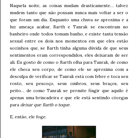
Naquela noite, as coisas mudam drasticamente… talvez
mudem tanto que não possam nunca mais voltar a ser o
que foram um dia. Enquanto uma chuva se aproxima e a
luz ameaça acabar, Barth e Tanrak se encontram no
banheiro onde todos tomam banho, e existe tanta tensão
sexual entre os dois nos momentos em que eles estão
sozinhos que, se Barth tinha alguma dúvida de que seus
sentimentos eram correspondidos, eles deixaram de ser
ali. Eu gosto de como o Barth olha para Tanrak, de como
ele checa seu corpo, de como ele se aproxima com a
desculpa de verificar se Tanrak está com febre e toca seu
rosto, seu pescoço, seus ombros, seus braços, seu
peito… de como Tanrak se permite fingir que aquilo é
apenas uma brincadeira e que ele está sentindo cócegas
para
deixar que Barth o toque
.
E, então, ele foge.