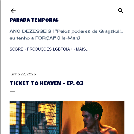
Pular para o conteúdo principal
PARADA TEMPORAL
ANO DEZESSEIS | "Pelos poderes de Grayskull...
eu tenho a FORÇA!" (He-Man)
SOBRE
PRODUÇÕES LGBTQIA+
MAIS…
junho 22, 2026
TICKET TO HEAVEN – EP. 03