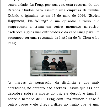
outra cidade; Lu Feng, por sua vez, está retornando dos
Estados Unidos para assumir uma empresa da família.
Exibido originalmente em 15 de maio de 2026,
“Stolen
Happiness, I’m Willing”
é um episódio curioso que
reapresenta a trama em outro momento narrativo,
esclarece alguns mal-entendidos e dá esperança para um
recomeço ou uma retomada da história de Yi Chen e Lu
Feng.
As marcas da separação, da distância e dos mal-
entendidos, no entanto, são eternas… assim que Yi Chen
descobre sobre a morte do pai, ele descobre também
sobre o namoro de Lu Feng com uma mulher e esse é
outro baque – ele chega a dizer ao irmão que “é uma