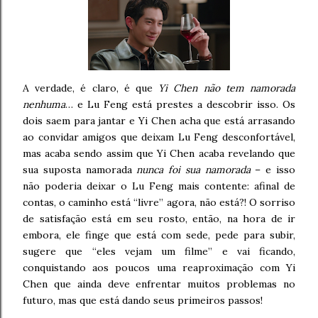
A verdade, é claro, é que
Yi Chen não tem namorada
nenhuma
… e Lu Feng está prestes a descobrir isso. Os
dois saem para jantar e Yi Chen acha que está arrasando
ao convidar amigos que deixam Lu Feng desconfortável,
mas acaba sendo assim que Yi Chen acaba revelando que
sua suposta namorada
nunca foi sua namorada
– e isso
não poderia deixar o Lu Feng mais contente: afinal de
contas, o caminho está “livre” agora, não está?! O sorriso
de satisfação está em seu rosto, então, na hora de ir
embora, ele finge que está com sede, pede para subir,
sugere que “eles vejam um filme” e vai ficando,
conquistando aos poucos uma reaproximação com Yi
Chen que ainda deve enfrentar muitos problemas no
futuro, mas que está dando seus primeiros passos!