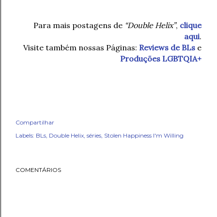
Para mais postagens de
“Double Helix”
,
clique
aqui
.
Visite também nossas Páginas:
Reviews de BLs
e
Produções LGBTQIA+
Compartilhar
Labels:
BLs
Double Helix
séries
Stolen Happiness I'm Willing
COMENTÁRIOS