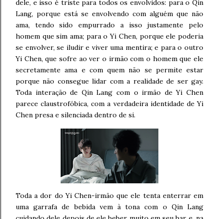
dele, e isso é triste para todos os envolvidos: para o Qin
Lang, porque está se envolvendo com alguém que não
ama, tendo sido empurrado a isso justamente pelo
homem que sim ama; para o Yi Chen, porque ele poderia
se envolver, se iludir e viver uma mentira; e para o outro
Yi Chen, que sofre ao ver o irmão com o homem que ele
secretamente ama e com quem não se permite estar
porque não consegue lidar com a realidade de ser gay.
Toda interação de Qin Lang com o irmão de Yi Chen
parece claustrofóbica, com a verdadeira identidade de Yi
Chen presa e silenciada dentro de si.
Toda a dor do Yi Chen-irmão que ele tenta enterrar em
uma garrafa de bebida vem à tona com o Qin Lang
cuidando dele depois de ele beber muito em seu bar e, na