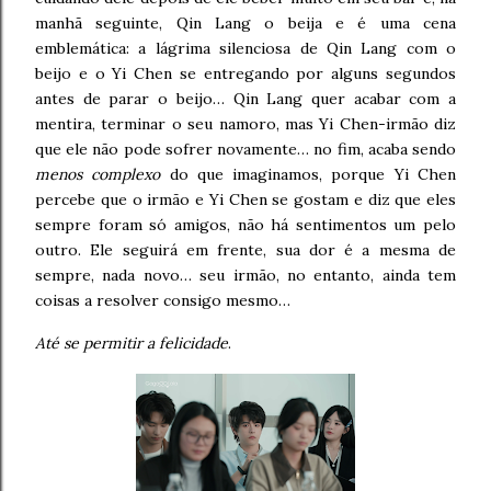
manhã seguinte, Qin Lang o beija e é uma cena
emblemática: a lágrima silenciosa de Qin Lang com o
beijo e o Yi Chen se entregando por alguns segundos
antes de parar o beijo… Qin Lang quer acabar com a
mentira, terminar o seu namoro, mas Yi Chen-irmão diz
que ele não pode sofrer novamente… no fim, acaba sendo
menos complexo
do que imaginamos, porque Yi Chen
percebe que o irmão e Yi Chen se gostam e diz que eles
sempre foram só amigos, não há sentimentos um pelo
outro. Ele seguirá em frente, sua dor é a mesma de
sempre, nada novo… seu irmão, no entanto, ainda tem
coisas a resolver consigo mesmo…
Até se permitir a felicidade
.