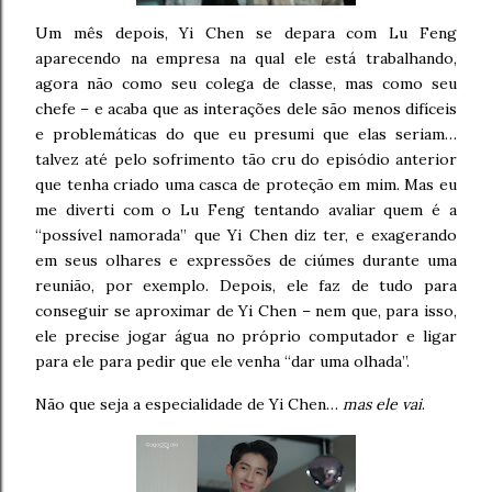
Um mês depois, Yi Chen se depara com Lu Feng
aparecendo na empresa na qual ele está trabalhando,
agora não como seu colega de classe, mas como seu
chefe – e acaba que as interações dele são menos difíceis
e problemáticas do que eu presumi que elas seriam…
talvez até pelo sofrimento tão cru do episódio anterior
que tenha criado uma casca de proteção em mim. Mas eu
me diverti com o Lu Feng tentando avaliar quem é a
“possível namorada” que Yi Chen diz ter, e exagerando
em seus olhares e expressões de ciúmes durante uma
reunião, por exemplo. Depois, ele faz de tudo para
conseguir se aproximar de Yi Chen – nem que, para isso,
ele precise jogar água no próprio computador e ligar
para ele para pedir que ele venha “dar uma olhada”.
Não que seja a especialidade de Yi Chen…
mas ele vai
.