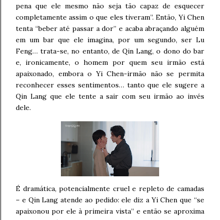
pena que ele mesmo não seja tão capaz de esquecer
completamente assim o que eles tiveram”. Então, Yi Chen
tenta “beber até passar a dor” e acaba abraçando alguém
em um bar que ele imagina, por um segundo, ser Lu
Feng… trata-se, no entanto, de Qin Lang, o dono do bar
e, ironicamente, o homem por quem seu irmão está
apaixonado, embora o Yi Chen-irmão não se permita
reconhecer esses sentimentos… tanto que ele sugere a
Qin Lang que ele tente a sair com seu irmão ao invés
dele.
É dramática, potencialmente cruel e repleto de camadas
– e Qin Lang atende ao pedido: ele diz a Yi Chen que “se
apaixonou por ele à primeira vista” e então se aproxima