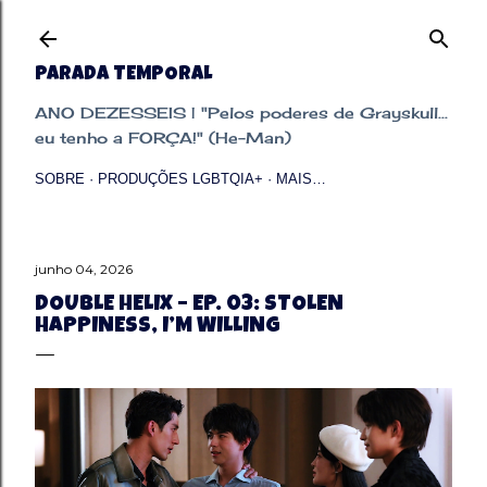
Pular para o conteúdo principal
PARADA TEMPORAL
ANO DEZESSEIS | "Pelos poderes de Grayskull...
eu tenho a FORÇA!" (He-Man)
SOBRE
PRODUÇÕES LGBTQIA+
MAIS…
junho 04, 2026
DOUBLE HELIX – EP. 03: STOLEN
HAPPINESS, I’M WILLING