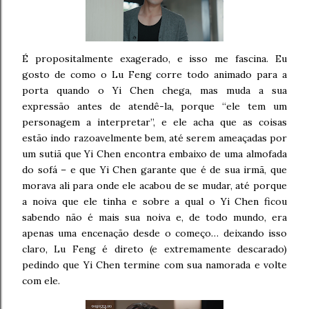
É propositalmente exagerado, e isso me fascina. Eu
gosto de como o Lu Feng corre todo animado para a
porta quando o Yi Chen chega, mas muda a sua
expressão antes de atendê-la, porque “ele tem um
personagem a interpretar”, e ele acha que as coisas
estão indo razoavelmente bem, até serem ameaçadas por
um sutiã que Yi Chen encontra embaixo de uma almofada
do sofá – e que Yi Chen garante que é de sua irmã, que
morava ali para onde ele acabou de se mudar, até porque
a noiva que ele tinha e sobre a qual o Yi Chen ficou
sabendo não é mais sua noiva e, de todo mundo, era
apenas uma encenação desde o começo… deixando isso
claro, Lu Feng é direto (e extremamente descarado)
pedindo que Yi Chen termine com sua namorada e volte
com ele.