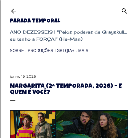
Pular para o conteúdo principal
PARADA TEMPORAL
ANO DEZESSEIS | "Pelos poderes de Grayskull...
eu tenho a FORÇA!" (He-Man)
SOBRE
PRODUÇÕES LGBTQIA+
MAIS…
junho 16, 2026
MARGARITA (2ª TEMPORADA, 2026) – E
QUEM É VOCÊ?