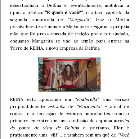
desestabilizar a Delfina e, eventualmente, mobilizar a
opinião pública.
“E quem é você?”
, o oitavo capítulo da
segunda temporada de
“Margarita”
, traz o Merlín
possivelmente se unindo a Maika para resgatar a própria
mãe, que foi presa acusada de traição por o ter ajudado,
enquanto Margarita se une ao irmão para entrar na
Torre de REINA, a nova empresa de Delfina.
REINA está apostando em
“Finderella”
, uma versão
propositalmente
estranha
de
“Floricienta”
– afinal de
contas, é a recriação de eventos importantes como o
primeiro encontro em uma confusão de espuma através
do ponto de vista de Delfina
e, portanto, Flor é
praticamente uma “vilã”… e também tem um quê de
“Você