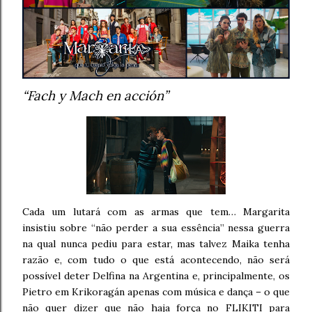
“Fach y Mach en acción”
Cada um lutará com as armas que tem… Margarita
insistiu sobre “não perder a sua essência” nessa guerra
na qual nunca pediu para estar, mas talvez Maika tenha
razão e, com tudo o que está acontecendo, não será
possível deter Delfina na Argentina e, principalmente, os
Pietro em Krikoragán apenas com música e dança – o que
não quer dizer que não haja força no FLIKITI para