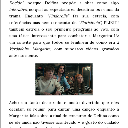
Decide”
, porque Delfina propõe a obra como algo
interativo
, no qual os espectadores decidirão os rumos da
trama. Enquanto
“Finderella”
faz sua estreia, com
referências mas sem o encanto de
“Floricienta”
, FLIKITI
também estreia o seu primeiro programa ao vivo, com
uma tática interessante para combater a Margarita IA:
um convite para que todos se lembrem de como era
a
Verdadeira Margarita
, com supostos vídeos gravados
anteriormente.
Acho um tanto descarado e muito divertido que eles
decidam se reunir para cantar uma canção enquanto a
Margarita fala sobre a final do concurso de Delfina como
se ele ainda não tivesse acontecido – e gosto do cuidado