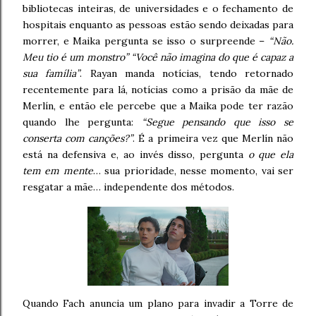
bibliotecas inteiras, de universidades e o fechamento de
hospitais enquanto as pessoas estão sendo deixadas para
morrer, e Maika pergunta se isso o surpreende –
“Não.
Meu tio é um monstro” “Você não imagina do que é capaz a
sua família”
. Rayan manda notícias, tendo retornado
recentemente para lá, notícias como a prisão da mãe de
Merlín, e então ele percebe que a Maika pode ter razão
quando lhe pergunta:
“Segue pensando que isso se
conserta com canções?”
. É a primeira vez que Merlín não
está na defensiva e, ao invés disso, pergunta
o que ela
tem em mente
… sua prioridade, nesse momento, vai ser
resgatar a mãe… independente dos métodos.
Quando Fach anuncia um plano para invadir a Torre de