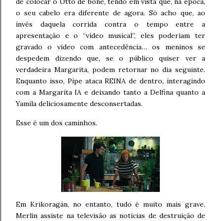
de colocar o Otto de boné, tendo em vista que, na época,
o seu cabelo era diferente de agora. Só acho que, ao
invés daquela corrida contra o tempo entre a
apresentação e o “vídeo musical”, eles poderiam ter
gravado o vídeo com antecedência… os meninos se
despedem dizendo que, se o público quiser ver a
verdadeira Margarita, podem retornar no dia seguinte.
Enquanto isso, Pipe ataca REINA de dentro, interagindo
com a Margarita IA e deixando tanto a Delfina quanto a
Yamila deliciosamente desconsertadas.
Esse é um dos caminhos.
Em Krikoragán, no entanto, tudo é muito mais grave.
Merlín assiste na televisão as notícias de destruição de