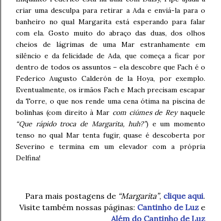
criar uma desculpa para retirar a Ada e enviá-la para o
banheiro no qual Margarita está esperando para falar
com ela. Gosto muito do abraço das duas, dos olhos
cheios de lágrimas de uma Mar estranhamente em
silêncio e da felicidade de Ada, que começa a ficar por
dentro de todos os assuntos – ela descobre que Fach é o
Federico Augusto Calderón de la Hoya, por exemplo.
Eventualmente, os irmãos Fach e Mach precisam escapar
da Torre, o que nos rende uma cena ótima na piscina de
bolinhas (com direito à Mar
com ciúmes de Rey
naquele
“Que rápido troca de Margarita, huh?”
) e um momento
tenso no qual Mar tenta fugir, quase é descoberta por
Severino e termina em um elevador com a própria
Delfina!
Para mais postagens de
“Margarita”
,
clique aqui
.
Visite também nossas páginas:
Cantinho de Luz
e
Além do Cantinho de Luz