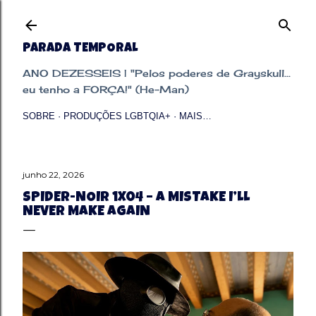
Pular para o conteúdo principal
PARADA TEMPORAL
ANO DEZESSEIS | "Pelos poderes de Grayskull...
eu tenho a FORÇA!" (He-Man)
SOBRE
PRODUÇÕES LGBTQIA+
MAIS…
junho 22, 2026
SPIDER-NOIR 1X04 – A MISTAKE I’LL
NEVER MAKE AGAIN