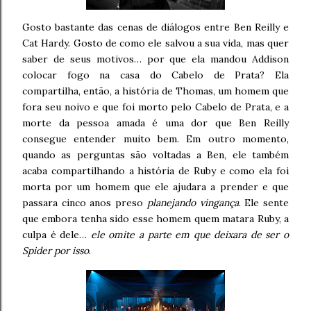
Gosto bastante das cenas de diálogos entre Ben Reilly e
Cat Hardy. Gosto de como ele salvou a sua vida, mas quer
saber de seus motivos… por que ela mandou Addison
colocar fogo na casa do Cabelo de Prata? Ela
compartilha, então, a história de Thomas, um homem que
fora seu noivo e que foi morto pelo Cabelo de Prata, e a
morte da pessoa amada é uma dor que Ben Reilly
consegue entender muito bem. Em outro momento,
quando as perguntas são voltadas a Ben, ele também
acaba compartilhando a história de Ruby e como ela foi
morta por um homem que ele ajudara a prender e que
passara cinco anos preso
planejando vingança
. Ele sente
que embora tenha sido esse homem quem matara Ruby, a
culpa é dele…
ele omite a parte em que deixara de ser o
Spider por isso
.