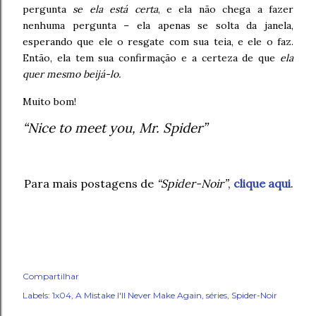
pergunta
se ela está certa
, e ela não chega a fazer
nenhuma pergunta – ela apenas se solta da janela,
esperando que ele o resgate com sua teia, e ele o faz.
Então, ela tem sua confirmação e a certeza de que
ela
quer mesmo beijá-lo.
Muito bom!
“Nice to meet you, Mr. Spider”
Para mais postagens de
“Spider-Noir”
,
clique aqui
.
Compartilhar
Labels:
1x04
A Mistake I'll Never Make Again
séries
Spider-Noir