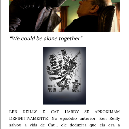
“We could be alone together”
BEN REILLY E CAT HARDY SE APROXIMAM
DEFINITIVAMENTE. No episódio anterior, Ben Reilly
salvou a vida de Cat… ele deduzira que ela era a