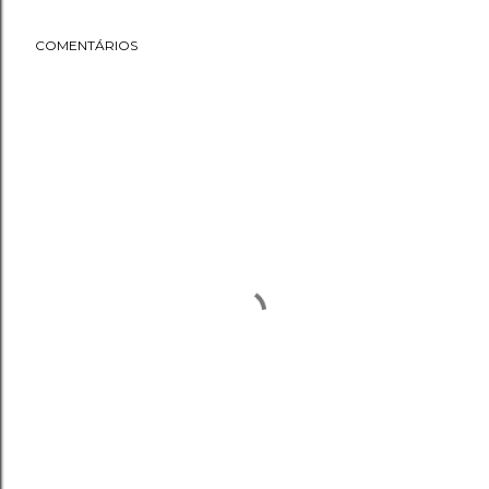
COMENTÁRIOS