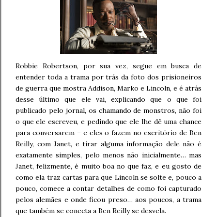
Robbie Robertson, por sua vez, segue em busca de
entender toda a trama por trás da foto dos prisioneiros
de guerra que mostra Addison, Marko e Lincoln, e é atrás
desse último que ele vai, explicando que o que foi
publicado pelo jornal, os chamando de monstros, não foi
o que ele escreveu, e pedindo que ele lhe dê uma chance
para conversarem – e eles o fazem no escritório de Ben
Reilly, com Janet, e tirar alguma informação dele não é
exatamente simples, pelo menos não inicialmente… mas
Janet, felizmente, é muito boa no que faz, e eu gosto de
como ela traz cartas para que Lincoln se solte e, pouco a
pouco, comece a contar detalhes de como foi capturado
pelos alemães e onde ficou preso… aos poucos, a trama
que também se conecta a Ben Reilly se desvela.