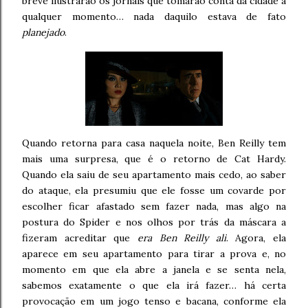
breve ilustrarão os jornais que tomarão conta da cidade a
qualquer momento… nada daquilo estava de fato
planejado
.
Quando retorna para casa naquela noite, Ben Reilly tem
mais uma surpresa, que é o retorno de Cat Hardy.
Quando ela saiu de seu apartamento mais cedo, ao saber
do ataque, ela presumiu que ele fosse um covarde por
escolher ficar afastado sem fazer nada, mas algo na
postura do Spider e nos olhos por trás da máscara a
fizeram acreditar que
era Ben Reilly ali
. Agora, ela
aparece em seu apartamento para tirar a prova e, no
momento em que ela abre a janela e se senta nela,
sabemos exatamente o que ela irá fazer… há certa
provocação em um jogo tenso e bacana, conforme ela