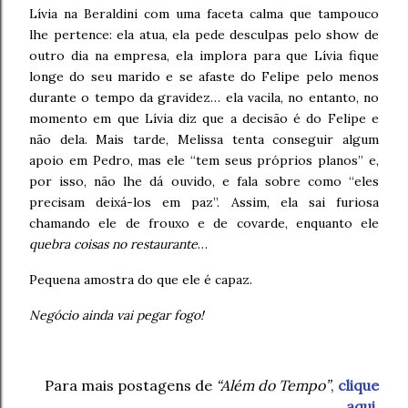
Lívia na Beraldini com uma faceta calma que tampouco
lhe pertence: ela atua, ela pede desculpas pelo show de
outro dia na empresa, ela implora para que Lívia fique
longe do seu marido e se afaste do Felipe pelo menos
durante o tempo da gravidez… ela vacila, no entanto, no
momento em que Lívia diz que a decisão é do Felipe e
não dela. Mais tarde, Melissa tenta conseguir algum
apoio em Pedro, mas ele “tem seus próprios planos” e,
por isso, não lhe dá ouvido, e fala sobre como “eles
precisam deixá-los em paz”. Assim, ela sai furiosa
chamando ele de frouxo e de covarde, enquanto ele
quebra coisas no restaurante
…
Pequena amostra do que ele é capaz.
Negócio ainda vai pegar fogo!
Para mais postagens de
“Além do Tempo”
,
clique
aqui
.