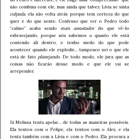
não combina com ele, mas ainda que talvez Lívia se sinta
culpada
, ela não volta atrás porque tem certeza do que
quer e do que sente. Confesso que ver o Pedro todo
“calmo” acaba sendo
mais assustador
do que vê-lo
esbravejando, porque nós sabemos o quanto ele está
contendo ali dentro, e tenho medo do que pode
acontecer quando ele explodir… tampouco sei o que ele
está de fato
planejando
. De todo modo, ele jura que as
coisas não ficarão desse modo e que ele vai se
arrepender.
Já Melissa tenta apelar… de todas as maneiras possíveis.
Ela tentou com o Felipe, ela tentou com o Alex, e ela
tenta também com a Lívia e com o Pedro. Ela procura a