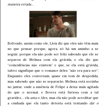
maneira errada
…
Sofrendo, assim como ele, Lívia diz que eles não têm mais
no que pensar porque, agora, só há um aminho a se
seguir, porque ela não pode ser feliz sabendo que ele se
separou de Melissa com ela grávida, e ela diz que
“coincidências não existem” e que, se ela está grávida,
talvez signifique que o romance deles “não era para ser”.
Enquanto eles conversam, quase em tom de despedida,
mas sabendo que não se separarão, Melissa está sozinha
no jantar, onde a ausência de Felipe a deixa mais agitada
do que o normal, e Severa está furiosa com a tal
gravidez… ela
ama
o Alex, mas ela não pode acreditar que
a cunhada que ela tanto detesta está tentando
dar o