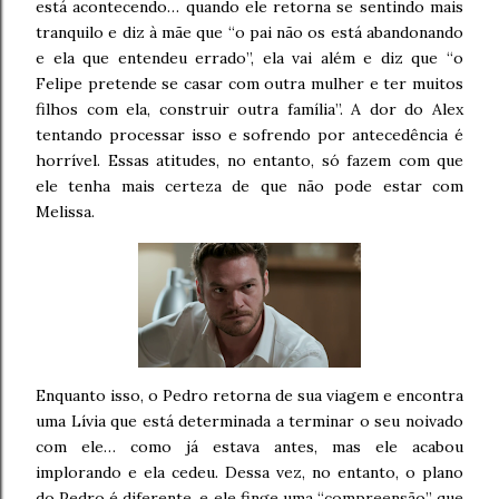
está acontecendo… quando ele retorna se sentindo mais
tranquilo e diz à mãe que “o pai não os está abandonando
e ela que entendeu errado”, ela vai além e diz que “o
Felipe pretende se casar com outra mulher e ter muitos
filhos com ela, construir outra família”. A dor do Alex
tentando processar isso e sofrendo por antecedência é
horrível. Essas atitudes, no entanto, só fazem com que
ele tenha mais certeza de que não pode estar com
Melissa.
Enquanto isso, o Pedro retorna de sua viagem e encontra
uma Lívia que está determinada a terminar o seu noivado
com ele… como já estava antes, mas ele acabou
implorando e ela cedeu. Dessa vez, no entanto, o plano
do Pedro é diferente, e ele finge uma “compreensão” que