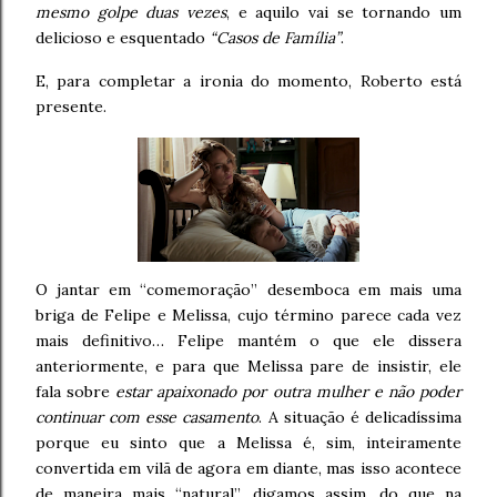
mesmo golpe duas vezes
, e aquilo vai se tornando um
delicioso e esquentado
“Casos de Família”
.
E, para completar a ironia do momento, Roberto está
presente.
O jantar em “comemoração” desemboca em mais uma
briga de Felipe e Melissa, cujo término parece cada vez
mais definitivo… Felipe mantém o que ele dissera
anteriormente, e para que Melissa pare de insistir, ele
fala sobre
estar apaixonado por outra mulher e não poder
continuar com esse casamento
. A situação é delicadíssima
porque eu sinto que a Melissa é, sim, inteiramente
convertida em vilã de agora em diante, mas isso acontece
de maneira mais “natural”, digamos assim, do que na