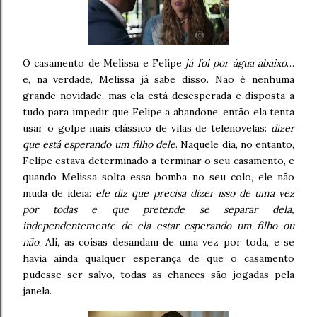
O casamento de Melissa e Felipe
já foi por água abaixo
…
e, na verdade, Melissa já sabe disso. Não é nenhuma
grande novidade, mas ela está desesperada e disposta a
tudo para impedir que Felipe a abandone, então ela tenta
usar o golpe mais clássico de vilãs de telenovelas:
dizer
que está esperando um filho dele
. Naquele dia, no entanto,
Felipe estava determinado a terminar o seu casamento, e
quando Melissa solta essa bomba no seu colo, ele não
muda de ideia:
ele diz que precisa dizer isso de uma vez
por todas e que pretende se separar dela,
independentemente de ela estar esperando um filho ou
não
. Ali, as coisas desandam de uma vez por toda, e se
havia ainda qualquer esperança de que o casamento
pudesse ser salvo, todas as chances são jogadas pela
janela.