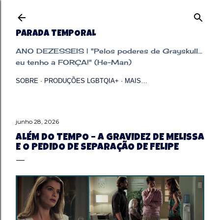
Pular para o conteúdo principal
PARADA TEMPORAL
ANO DEZESSEIS | "Pelos poderes de Grayskull...
eu tenho a FORÇA!" (He-Man)
SOBRE
PRODUÇÕES LGBTQIA+
MAIS…
junho 28, 2026
ALÉM DO TEMPO – A GRAVIDEZ DE MELISSA
E O PEDIDO DE SEPARAÇÃO DE FELIPE