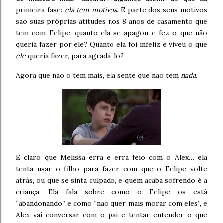
primeira fase:
ela tem motivos
. E parte dos seus motivos
são suas próprias atitudes nos 8 anos de casamento que
tem com Felipe: quanto ela se apagou e fez o que não
queria fazer por ele? Quanto ela foi infeliz e viveu o que
ele
queria fazer, para agradá-lo?
Agora que não o tem mais, ela sente que não tem
nada
.
É claro que Melissa erra e erra feio com o Alex… ela
tenta usar o filho para fazer com que o Felipe volte
atrás, ou que se sinta culpado, e quem acaba sofrendo é a
criança. Ela fala sobre como o Felipe os está
“abandonando” e como “não quer mais morar com eles”, e
Alex vai conversar com o pai e tentar entender o que