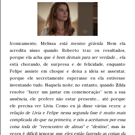
Ironicamente, Melissa
está mesmo grávida
. Nem ela
acredita nisso quando Roberto traz os resultados,
porque ela acha que
é bom demais para ser verdade
… ela
está chorando, de surpresa e de felicidade, enquanto
Felipe assiste em choque e deixa a ideia se assentar,
porque ele secretamente esperasse eu ela estivesse
inventando tudo. Naquela noite, no entanto, quando Zilda
resolve “fazer um jantar em comemoração” sem a sua
anuência, ele prefere não estar presente… até porque
ele precisa ver Lívia. Como eu já disse várias vezes:
a
relação de Lívia e Felipe nessa segunda fase é muito mais
complicada do que na primeira, e nós a aceitamos por essa
coisa toda de “reencontro de almas” e “destino”
, mas às
vezes é difícil ignorar que
eles estão fazendo as coisas da