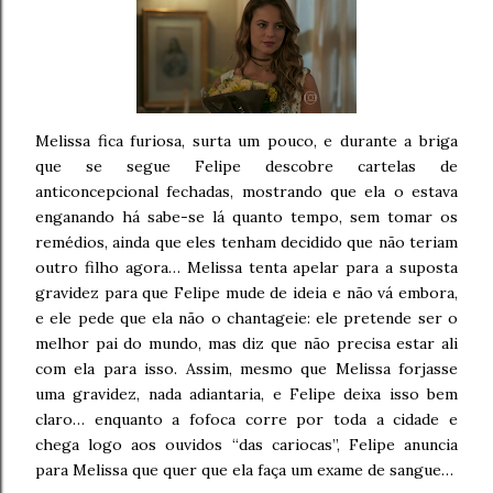
Melissa fica furiosa, surta um pouco, e durante a briga
que se segue Felipe descobre cartelas de
anticoncepcional fechadas, mostrando que ela o estava
enganando há sabe-se lá quanto tempo, sem tomar os
remédios, ainda que eles tenham decidido que não teriam
outro filho agora… Melissa tenta apelar para a suposta
gravidez para que Felipe mude de ideia e não vá embora,
e ele pede que ela não o chantageie: ele pretende ser o
melhor pai do mundo, mas diz que não precisa estar ali
com ela para isso. Assim, mesmo que Melissa forjasse
uma gravidez, nada adiantaria, e Felipe deixa isso bem
claro… enquanto a fofoca corre por toda a cidade e
chega logo aos ouvidos “das cariocas”, Felipe anuncia
para Melissa que quer que ela faça um exame de sangue…