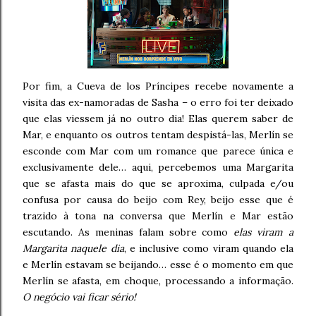
Por fim, a Cueva de los Príncipes recebe novamente a
visita das ex-namoradas de Sasha – o erro foi ter deixado
que elas viessem já no outro dia! Elas querem saber de
Mar, e enquanto os outros tentam despistá-las, Merlín se
esconde com Mar com um romance que parece única e
exclusivamente dele… aqui, percebemos uma Margarita
que se afasta mais do que se aproxima, culpada e/ou
confusa por causa do beijo com Rey, beijo esse que é
trazido à tona na conversa que Merlín e Mar estão
escutando. As meninas falam sobre como
elas viram a
Margarita naquele dia
, e inclusive como viram quando ela
e Merlín estavam se beijando… esse é o momento em que
Merlín se afasta, em choque, processando a informação.
O negócio vai ficar sério!