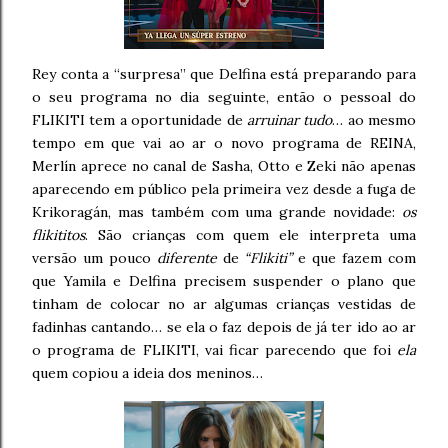
Rey conta a “surpresa” que Delfina está preparando para
o seu programa no dia seguinte, então o pessoal do
FLIKITI tem a oportunidade de
arruinar tudo
… ao mesmo
tempo em que vai ao ar o novo programa de REINA,
Merlín aprece no canal de Sasha, Otto e Zeki não apenas
aparecendo em público pela primeira vez desde a fuga de
Krikoragán, mas também com uma grande novidade:
os
flikititos
. São crianças com quem ele interpreta uma
versão um pouco
diferente
de
“Flikiti”
e que fazem com
que Yamila e Delfina precisem suspender o plano que
tinham de colocar no ar algumas crianças vestidas de
fadinhas cantando… se ela o faz depois de já ter ido ao ar
o programa de FLIKITI, vai ficar parecendo que foi
ela
quem copiou a ideia dos meninos…