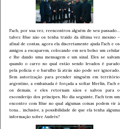
Fach, por sua vez, reencontrou alguém de seu passado…
talvez Blue não os tenha traído da última vez mesmo –
afinal de contas, agora ela discretamente ajuda Fach e os
amigos a escaparem, colocando em seu bolso um celular
e lhe dando uma mensagem e um sinal. Eles se salvam
quando o carro no qual estão sendo levados é parado
pela polícia e o barulho lá atrás não pode ser ignorado.
Sem autorização para prender ninguém em território
argentino, a embaixada é forçada a soltar Merlín, Fach e
os demais, e eles retornam sãos e salvos para o
esconderijo dos príncipes. No dia seguinte, Fach tem um
encontro com Blue no qual algumas coisas podem vir à
tona… inclusive, a possibilidade de que ela tenha alguma
informação sobre Andrés?