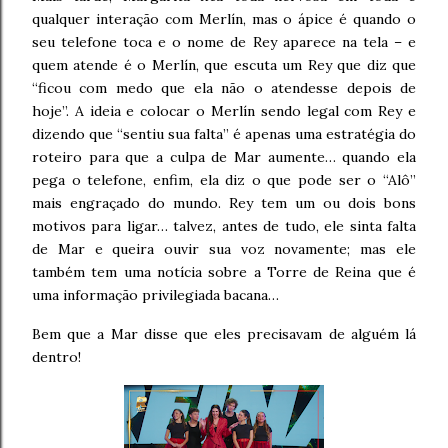
qualquer interação com Merlín, mas o ápice é quando o
seu telefone toca e o nome de Rey aparece na tela – e
quem atende é o Merlín, que escuta um Rey que diz que
“ficou com medo que ela não o atendesse depois de
hoje”. A ideia e colocar o Merlín sendo legal com Rey e
dizendo que “sentiu sua falta” é apenas uma estratégia do
roteiro para que a culpa de Mar aumente… quando ela
pega o telefone, enfim, ela diz o que pode ser o “Alô”
mais engraçado do mundo. Rey tem um ou dois bons
motivos para ligar… talvez, antes de tudo, ele sinta falta
de Mar e queira ouvir sua voz novamente; mas ele
também tem uma notícia sobre a Torre de Reina que é
uma informação privilegiada bacana…
Bem que a Mar disse que eles precisavam de alguém lá
dentro!