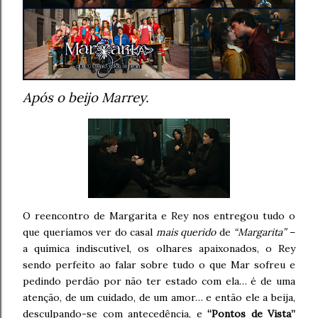
Após o beijo Marrey.
O reencontro de Margarita e Rey nos entregou tudo o
que queríamos ver do casal
mais querido
de
“Margarita”
–
a química indiscutível, os olhares apaixonados, o Rey
sendo perfeito ao falar sobre tudo o que Mar sofreu e
pedindo perdão por não ter estado com ela… é de uma
atenção, de um cuidado, de um amor… e então ele a beija,
desculpando-se com antecedência, e
“Pontos de Vista”