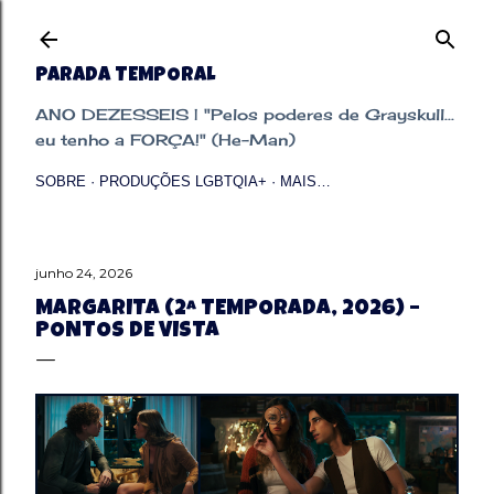
Pular para o conteúdo principal
PARADA TEMPORAL
ANO DEZESSEIS | "Pelos poderes de Grayskull...
eu tenho a FORÇA!" (He-Man)
SOBRE
PRODUÇÕES LGBTQIA+
MAIS…
junho 24, 2026
MARGARITA (2ª TEMPORADA, 2026) –
PONTOS DE VISTA