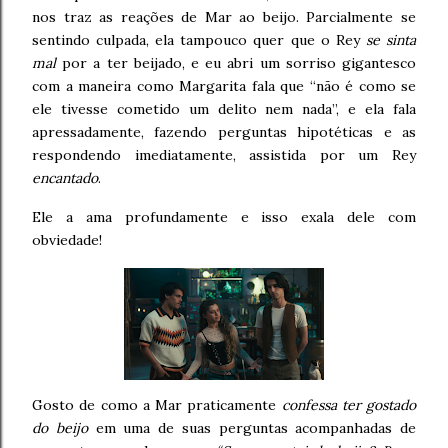
nos traz as reações de Mar ao beijo. Parcialmente se
sentindo culpada, ela tampouco quer que o Rey
se sinta
mal
por a ter beijado, e eu abri um sorriso gigantesco
com a maneira como Margarita fala que “não é como se
ele tivesse cometido um delito nem nada”, e ela fala
apressadamente, fazendo perguntas hipotéticas e as
respondendo imediatamente, assistida por um Rey
encantado
.
Ele a ama profundamente e isso exala dele com
obviedade!
Gosto de como a Mar praticamente
confessa ter gostado
do beijo
em uma de suas perguntas acompanhadas de