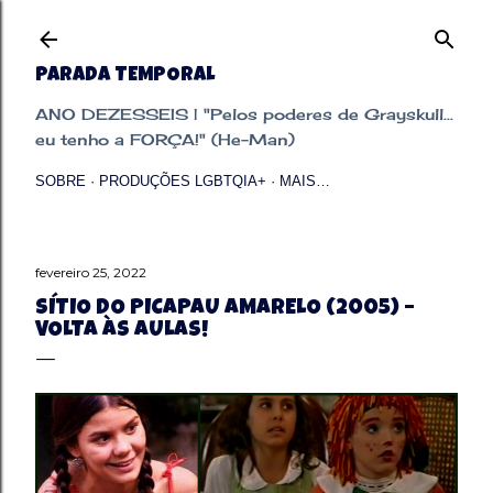
Pular para o conteúdo principal
PARADA TEMPORAL
ANO DEZESSEIS | "Pelos poderes de Grayskull...
eu tenho a FORÇA!" (He-Man)
SOBRE
PRODUÇÕES LGBTQIA+
MAIS…
fevereiro 25, 2022
SÍTIO DO PICAPAU AMARELO (2005) –
VOLTA ÀS AULAS!