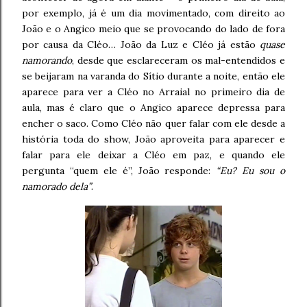
por exemplo, já é um dia movimentado, com direito ao
João e o Angico meio que se provocando do lado de fora
por causa da Cléo… João da Luz e Cléo já estão
quase
namorando
, desde que esclareceram os mal-entendidos e
se beijaram na varanda do Sítio durante a noite, então ele
aparece para ver a Cléo no Arraial no primeiro dia de
aula, mas é claro que o Angico aparece depressa para
encher o saco. Como Cléo não quer falar com ele desde a
história toda do show, João aproveita para aparecer e
falar para ele deixar a Cléo em paz, e quando ele
pergunta “quem ele é”, João responde:
“Eu? Eu sou o
namorado dela”
.