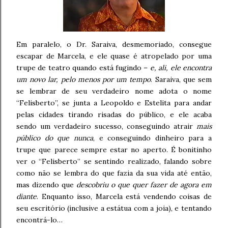
Em paralelo, o Dr. Saraiva, desmemoriado, consegue
escapar de Marcela, e ele quase é atropelado por uma
trupe de teatro quando está fugindo –
e, ali, ele encontra
um novo lar, pelo menos por um tempo
. Saraiva, que sem
se lembrar de seu verdadeiro nome adota o nome
“Felisberto”, se junta a Leopoldo e Estelita para andar
pelas cidades tirando risadas do público, e ele acaba
sendo um verdadeiro sucesso, conseguindo atrair
mais
público do que nunca
, e conseguindo dinheiro para a
trupe que parece sempre estar no aperto. É bonitinho
ver o “Felisberto” se sentindo realizado, falando sobre
como não se lembra do que fazia da sua vida até então,
mas dizendo que
descobriu o que quer fazer de agora em
diante
. Enquanto isso, Marcela está vendendo coisas de
seu escritório (inclusive a estátua com a joia), e tentando
encontrá-lo…