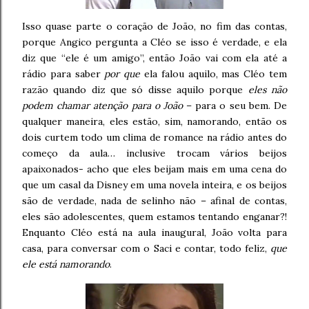
Isso quase parte o coração de João, no fim das contas,
porque Angico pergunta a Cléo se isso é verdade, e ela
diz que “ele é um amigo”, então João vai com ela até a
rádio para saber
por que
ela falou aquilo, mas Cléo tem
razão quando diz que só disse aquilo porque
eles não
podem chamar atenção para o João
– para o seu bem. De
qualquer maneira, eles estão, sim, namorando, então os
dois curtem todo um clima de romance na rádio antes do
começo da aula… inclusive trocam vários beijos
apaixonados- acho que eles beijam mais em uma cena do
que um casal da Disney em uma novela inteira, e os beijos
são de verdade, nada de selinho não – afinal de contas,
eles são adolescentes, quem estamos tentando enganar?!
Enquanto Cléo está na aula inaugural, João volta para
casa, para conversar com o Saci e contar, todo feliz,
que
ele está namorando
.