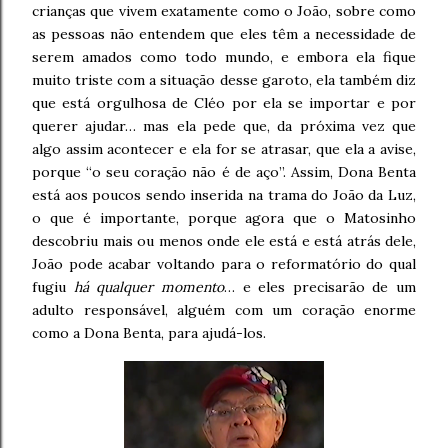
crianças que vivem exatamente como o João, sobre como
as pessoas não entendem que eles têm a necessidade de
serem amados como todo mundo, e embora ela fique
muito triste com a situação desse garoto, ela também diz
que está orgulhosa de Cléo por ela se importar e por
querer ajudar… mas ela pede que, da próxima vez que
algo assim acontecer e ela for se atrasar, que ela a avise,
porque “o seu coração não é de aço”. Assim, Dona Benta
está aos poucos sendo inserida na trama do João da Luz,
o que é importante, porque agora que o Matosinho
descobriu mais ou menos onde ele está e está atrás dele,
João pode acabar voltando para o reformatório do qual
fugiu
há qualquer momento
… e eles precisarão de um
adulto responsável, alguém com um coração enorme
como a Dona Benta, para ajudá-los.