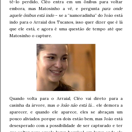
tê-lo perdido, Cléo entra em um ônibus para voltar
embora, mas Matosinho a vê, e pergunta
para onde
aquele ônibus está indo
– se a “namoradinha” do João está
indo para o Arraial dos Tucanos, isso quer dizer que é lá
que ele está, e agora é uma questão de tempo até que
Matosinho o capture.
Quando volta para o Arraial, Cléo vai direto para a
casinha da árvore, mas
o João não está lá
… ele demora a
aparecer, e quando ele aparece, eles se abraçam um
pouco aliviados porque os dois estão bem, mas João está
desesperado com a possibilidade de ser capturado e ter