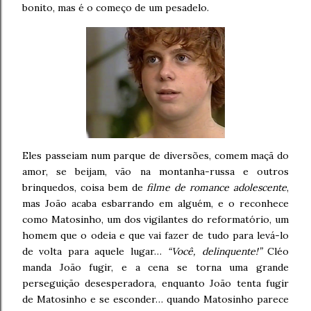
bonito, mas é o começo de um pesadelo.
Eles passeiam num parque de diversões, comem maçã do
amor, se beijam, vão na montanha-russa e outros
brinquedos, coisa bem de
filme de romance adolescente
,
mas João acaba esbarrando em alguém, e o reconhece
como Matosinho, um dos vigilantes do reformatório, um
homem que o odeia e que vai fazer de tudo para levá-lo
de volta para aquele lugar…
“Você, delinquente!”
Cléo
manda João fugir, e a cena se torna uma grande
perseguição desesperadora, enquanto João tenta fugir
de Matosinho e se esconder… quando Matosinho parece