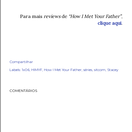
Para mais
reviews
de
“How I Met Your Father”
,
clique aqui
.
Compartilhar
Labels:
1x06
HIMYF
How I Met Your Father
séries
sitcom
Stacey
COMENTÁRIOS