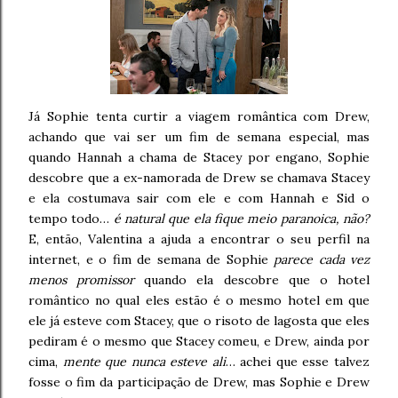
Já Sophie tenta curtir a viagem romântica com Drew,
achando que vai ser um fim de semana especial, mas
quando Hannah a chama de Stacey por engano, Sophie
descobre que a ex-namorada de Drew se chamava Stacey
e ela costumava sair com ele e com Hannah e Sid o
tempo todo…
é natural que ela fique meio paranoica, não?
E, então, Valentina a ajuda a encontrar o seu perfil na
internet, e o fim de semana de Sophie
parece cada vez
menos promissor
quando ela descobre que o hotel
romântico no qual eles estão é o mesmo hotel em que
ele já esteve com Stacey, que o risoto de lagosta que eles
pediram é o mesmo que Stacey comeu, e Drew, ainda por
cima,
mente que nunca esteve ali
… achei que esse talvez
fosse o fim da participação de Drew, mas Sophie e Drew