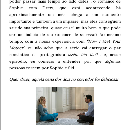
poder passar mais tempo ao lado deles… o romance de
Sophie com Drew, que está acontecendo há
aproximadamente um mês, chega a um momento
importante e também a um impasse, mas eles conseguem
sair de sua primeira “quase crise” muito bem, o que pode
ser um indício de um romance de sucesso? Ao mesmo
tempo, com a nossa experiência com
“How I Met Your
Mother”
, eu não acho que a série vai entregar o par
romântico da protagonista
assim tão fácil
… e, nesse
episódio, eu comecei a entender por que algumas
pessoas torcem por Sophie e Sid.
Quer dizer, aquela cena dos dois no corredor foi deliciosa!