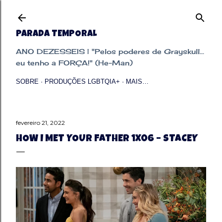
Pular para o conteúdo principal
PARADA TEMPORAL
ANO DEZESSEIS | "Pelos poderes de Grayskull...
eu tenho a FORÇA!" (He-Man)
SOBRE
PRODUÇÕES LGBTQIA+
MAIS…
fevereiro 21, 2022
HOW I MET YOUR FATHER 1X06 – STACEY