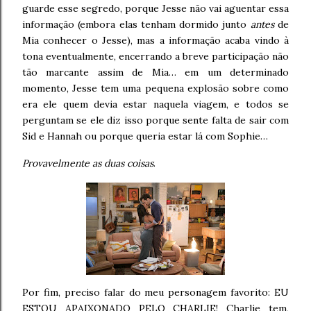
guarde esse segredo, porque Jesse não vai aguentar essa
informação (embora elas tenham dormido junto
antes
de
Mia conhecer o Jesse), mas a informação acaba vindo à
tona eventualmente, encerrando a breve participação não
tão marcante assim de Mia… em um determinado
momento, Jesse tem uma pequena explosão sobre como
era ele quem devia estar naquela viagem, e todos se
perguntam se ele diz isso porque sente falta de sair com
Sid e Hannah ou porque queria estar lá com Sophie…
Provavelmente as duas coisas
.
Por fim, preciso falar do meu personagem favorito: EU
ESTOU APAIXONADO PELO CHARLIE! Charlie tem,