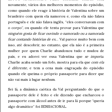
novamente, vários dos melhores momentos do episódio,
como quando ele reage à história de Valentina sobre um
brasileiro com quem ela namorou e, como ela não falava
português e ele não falava inglês, “eles conversavam com
o corpo”, ou quando ele tenta provar para Valentina que
ninguém gosta de ficar ouvindo o namorado ou a namorada
ficar contando histórias de ex
… Val parece muito bem com
isso, até descobrir, no entanto, que ela não é a primeira
mulher por quem Charlie abandonou tudo e mudou de
país, e eu adorei ver essa Valentina que
se importa
.
Charlie acaba sendo um fofo, mostra para ela que
com ela
é diferente
, e tem a cena mais engraçada do episódio
quando ele queima o próprio passaporte para dizer que
não vai mais à lugar nenhum.
Sei lá, a dinâmica caótica da Val perguntando do que o
passaporte dele é feito e ele dizendo que encharcou o
passaporte com álcool antes de ir para lá porque “queria
algo dramático” foi SENSACIONAL.