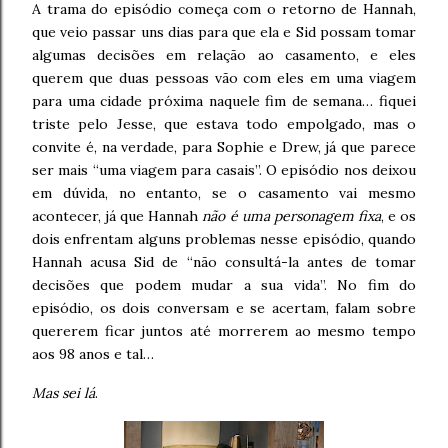
A trama do episódio começa com o retorno de Hannah,
que veio passar uns dias para que ela e Sid possam tomar
algumas decisões em relação ao casamento, e eles
querem que duas pessoas vão com eles em uma viagem
para uma cidade próxima naquele fim de semana… fiquei
triste pelo Jesse, que estava todo empolgado, mas o
convite é, na verdade, para Sophie e Drew, já que parece
ser mais “uma viagem para casais”. O episódio nos deixou
em dúvida, no entanto, se o casamento vai mesmo
acontecer, já que Hannah
não é uma personagem fixa
, e os
dois enfrentam alguns problemas nesse episódio, quando
Hannah acusa Sid de “não consultá-la antes de tomar
decisões que podem mudar a sua vida”. No fim do
episódio, os dois conversam e se acertam, falam sobre
quererem ficar juntos até morrerem ao mesmo tempo
aos 98 anos e tal…
Mas sei lá
.