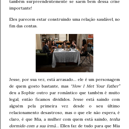
também surpreendentemente se saem bem dessa crise
importante!
Eles parecem estar construindo uma relação saudável, no
fim das contas.
Jesse, por sua vez, está arrasado… ele é um personagem
de quem gosto bastante, mas
“How I Met Your Father”
deu a Sophie outro par romântico que também é muito
legal, então ficamos divididos. Jesse está saindo com
alguém pela primeira vez desde o seu último
relacionamento desastroso, mas o que ele não espera, é
claro, é que Mia, a mulher com quem está saindo,
tenha
dormido com a sua irmã
… Ellen faz de tudo para que Mia