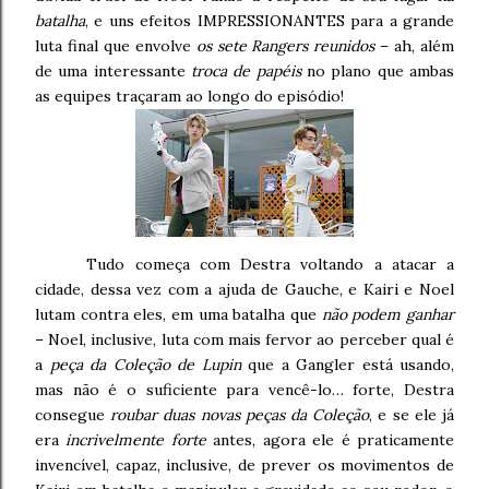
batalha
, e uns efeitos IMPRESSIONANTES para a grande
luta final que envolve
os sete Rangers reunidos
– ah, além
de uma interessante
troca de papéis
no plano que ambas
as equipes traçaram ao longo do episódio!
Tudo começa com Destra voltando a atacar a
cidade, dessa vez com a ajuda de Gauche, e Kairi e Noel
lutam contra eles, em uma batalha que
não podem ganhar
– Noel, inclusive, luta com mais fervor ao perceber qual é
a
peça da Coleção de Lupin
que a Gangler está usando,
mas não é o suficiente para vencê-lo… forte, Destra
consegue
roubar duas novas peças da Coleção
, e se ele já
era
incrivelmente forte
antes, agora ele é praticamente
invencível, capaz, inclusive, de prever os movimentos de