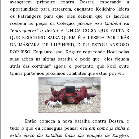
avançarem primeiro contra Destra, esperando a
oportunidade para atacarem, enquanto Keiichiro lidera
os Patrangers para que eles deixem que os ladrões
roubem as peças da Coleção,
porque isso também vai
“enfraquecer” o Destra
. A ÚNICA COISA QUE FALTA É
QUE KEIICHIRO SAIBA QUEM É A PESSOA POR TRÁS
DA MÁSCARA DE LUPINRED, E EU ESTOU ANSIOSO
POR ISSO! Enquanto isso, Kogure repreende Noel pelas
suas ações na última batalha e pede que “eles fiquem
atrás das cortinas” agora, e, portanto, que Noel evite
tomar parte nos próximos combates que estão por vir.
Então começa a nova batalha contra Destra, e
tudo o que eu conseguia pensar era
em como já tinha o
estilo épico das batalhas finais das equipes de Rangers
.