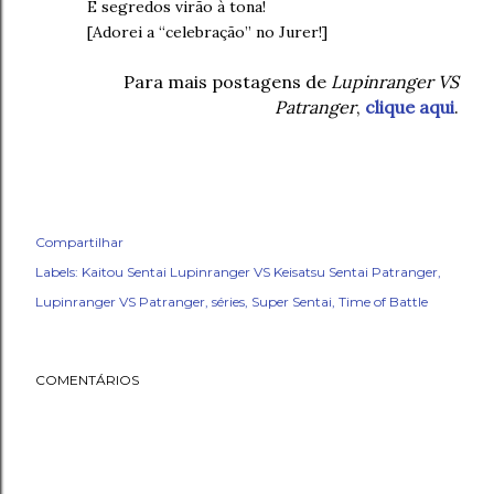
E segredos virão à tona!
[Adorei a “celebração” no Jurer!]
Para mais postagens de
Lupinranger VS
Patranger
,
clique aqui
.
Compartilhar
Labels:
Kaitou Sentai Lupinranger VS Keisatsu Sentai Patranger
Lupinranger VS Patranger
séries
Super Sentai
Time of Battle
COMENTÁRIOS