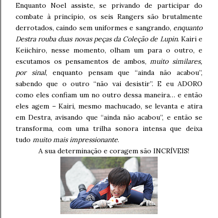
Enquanto Noel assiste, se privando de participar do
combate à princípio, os seis Rangers são brutalmente
derrotados, caindo sem uniformes e sangrando,
enquanto
Destra rouba duas novas peças da Coleção de Lupin
. Kairi e
Keiichiro, nesse momento, olham um para o outro, e
escutamos os pensamentos de ambos,
muito similares,
por sinal
, enquanto pensam que “ainda não acabou”,
sabendo que o outro “não vai desistir”. E eu ADORO
como eles confiam um no outro dessa maneira… e então
eles agem – Kairi, mesmo machucado, se levanta e atira
em Destra, avisando que “ainda não acabou”, e então se
transforma, com uma trilha sonora intensa que deixa
tudo
muito mais impressionante
.
A sua determinação e coragem são INCRÍVEIS!