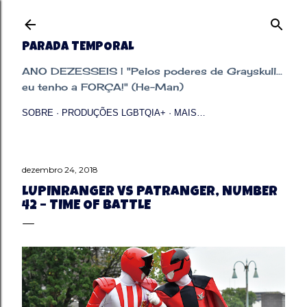
Pular para o conteúdo principal
PARADA TEMPORAL
ANO DEZESSEIS | "Pelos poderes de Grayskull...
eu tenho a FORÇA!" (He-Man)
SOBRE
PRODUÇÕES LGBTQIA+
MAIS…
dezembro 24, 2018
LUPINRANGER VS PATRANGER, NUMBER
42 – TIME OF BATTLE