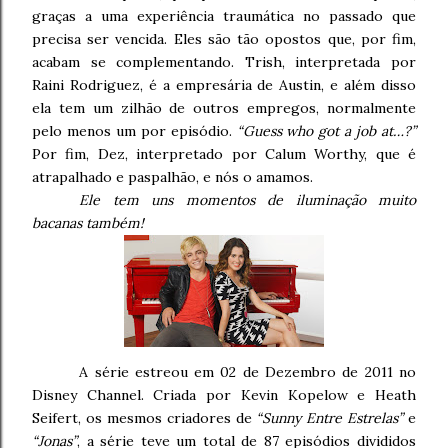
graças a uma experiência traumática no passado que
precisa ser vencida. Eles são tão opostos que, por fim,
acabam se complementando. Trish, interpretada por
Raini Rodriguez, é a empresária de Austin, e além disso
ela tem um zilhão de outros empregos, normalmente
pelo menos um por episódio.
“Guess who got a job at…?”
Por fim, Dez, interpretado por Calum Worthy, que é
atrapalhado e paspalhão, e nós o amamos.
Ele tem uns momentos de iluminação muito
bacanas também!
A série estreou em 02 de Dezembro de 2011 no
Disney Channel. Criada por Kevin Kopelow e Heath
Seifert, os mesmos criadores de
“Sunny Entre Estrelas”
e
“Jonas”
, a série teve um total de 87 episódios divididos