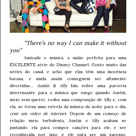
“There’s no way I can make it without
you”
Amizade e música, a união perfeita para uma
EXCELENTE série do Disney Channel. Gosto muito das
séries do canal, e acho que elas têm uma inocência
bacana, e ainda assim conseguem ser altamente
divertidas…
Austin & Ally
fala sobre uma parceria
interessante para a música que surge quando Austin,
meio sem querer, rouba uma composição de Ally e, com
ela, se torna uma estrela da música da noite para o dia,
com um vídeo de internet
. Depois de um começo de
relação meio turbulenta, Austin e Ally acabam se
juntando, ela para compor canções para ele, e ser
reconhecida por isso, e ele para ser um sucesso,