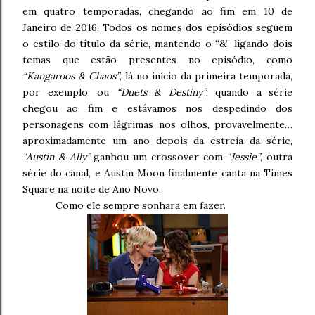
em quatro temporadas, chegando ao fim em 10 de
Janeiro de 2016. Todos os nomes dos episódios seguem
o estilo do título da série, mantendo o “&” ligando dois
temas que estão presentes no episódio, como
“Kangaroos & Chaos”
, lá no início da primeira temporada,
por exemplo, ou
“Duets & Destiny”
, quando a série
chegou ao fim e estávamos nos despedindo dos
personagens com lágrimas nos olhos, provavelmente…
aproximadamente um ano depois da estreia da série,
“Austin & Ally”
ganhou um crossover com
“Jessie”
, outra
série do canal, e Austin Moon finalmente canta na Times
Square na noite de Ano Novo.
Como ele sempre sonhara em fazer.