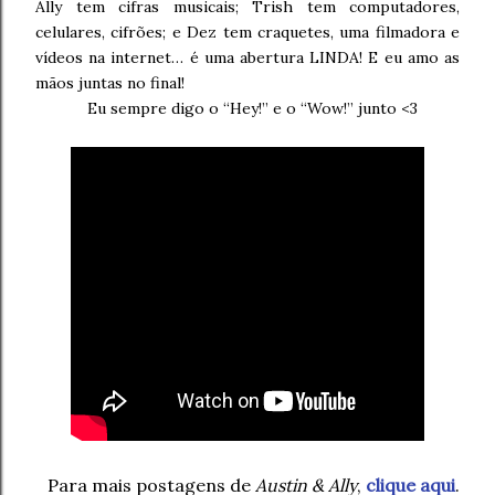
Ally tem cifras musicais; Trish tem computadores,
celulares, cifrões; e Dez tem craquetes, uma filmadora e
vídeos na internet… é uma abertura LINDA! E eu amo as
mãos juntas no final!
Eu sempre digo o “Hey!” e o “Wow!” junto <3
Para mais postagens de
Austin & Ally
,
clique aqui
.