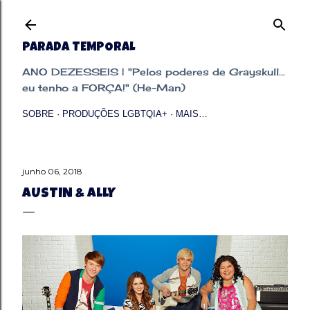
Pular para o conteúdo principal
PARADA TEMPORAL
ANO DEZESSEIS | "Pelos poderes de Grayskull...
eu tenho a FORÇA!" (He-Man)
SOBRE
PRODUÇÕES LGBTQIA+
MAIS…
junho 06, 2018
AUSTIN & ALLY