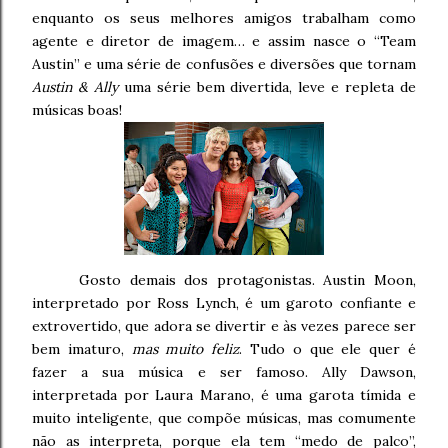
enquanto os seus melhores amigos trabalham como
agente e diretor de imagem… e assim nasce o “Team
Austin” e uma série de confusões e diversões que tornam
Austin & Ally
uma série bem divertida, leve e repleta de
músicas boas!
Gosto demais dos protagonistas. Austin Moon,
interpretado por Ross Lynch, é um garoto confiante e
extrovertido, que adora se divertir e às vezes parece ser
bem imaturo,
mas muito feliz
. Tudo o que ele quer é
fazer a sua música e ser famoso. Ally Dawson,
interpretada por Laura Marano, é uma garota tímida e
muito inteligente, que compõe músicas, mas comumente
não as interpreta, porque ela tem “medo de palco”,