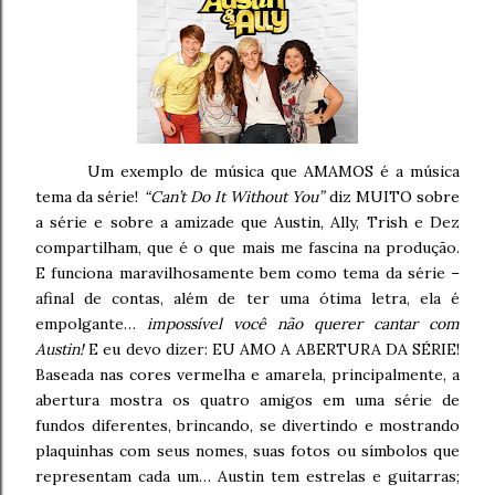
Um exemplo de música que AMAMOS é a música
tema da série!
“Can’t Do It Without You”
diz MUITO sobre
a série e sobre a amizade que Austin, Ally, Trish e Dez
compartilham, que é o que mais me fascina na produção.
E funciona maravilhosamente bem como tema da série –
afinal de contas, além de ter uma ótima letra, ela é
empolgante…
impossível você não querer cantar com
Austin!
E eu devo dizer: EU AMO A ABERTURA DA SÉRIE!
Baseada nas cores vermelha e amarela, principalmente, a
abertura mostra os quatro amigos em uma série de
fundos diferentes, brincando, se divertindo e mostrando
plaquinhas com seus nomes, suas fotos ou símbolos que
representam cada um… Austin tem estrelas e guitarras;