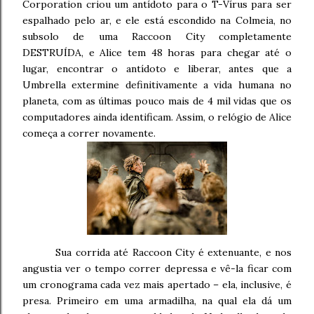
Corporation criou um antídoto para o T-Vírus para ser
espalhado pelo ar, e ele está escondido na Colmeia, no
subsolo de uma Raccoon City completamente
DESTRUÍDA, e Alice tem 48 horas para chegar até o
lugar, encontrar o antídoto e liberar, antes que a
Umbrella extermine definitivamente a vida humana no
planeta, com as últimas pouco mais de 4 mil vidas que os
computadores ainda identificam. Assim, o relógio de Alice
começa a correr novamente.
Sua corrida até Raccoon City é extenuante, e nos
angustia ver o tempo correr depressa e vê-la ficar com
um cronograma cada vez mais apertado – ela, inclusive, é
presa. Primeiro em uma armadilha, na qual ela dá um