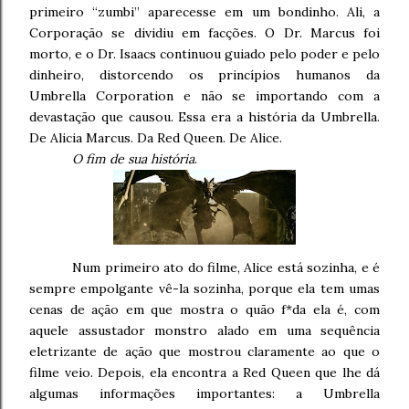
primeiro “zumbi” aparecesse em um bondinho. Ali, a
Corporação se dividiu em facções. O Dr. Marcus foi
morto, e o Dr. Isaacs continuou guiado pelo poder e pelo
dinheiro, distorcendo os princípios humanos da
Umbrella Corporation e não se importando com a
devastação que causou. Essa era a história da Umbrella.
De Alicia Marcus. Da Red Queen. De Alice.
O fim de sua história
.
Num primeiro ato do filme, Alice está sozinha, e é
sempre empolgante vê-la sozinha, porque ela tem umas
cenas de ação em que mostra o quão f*da ela é, com
aquele assustador monstro alado em uma sequência
eletrizante de ação que mostrou claramente ao que o
filme veio. Depois, ela encontra a Red Queen que lhe dá
algumas informações importantes: a Umbrella