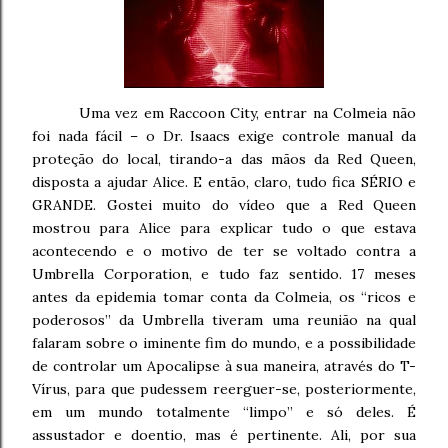
Uma vez em Raccoon City, entrar na Colmeia não
foi nada fácil – o Dr. Isaacs exige controle manual da
proteção do local, tirando-a das mãos da Red Queen,
disposta a ajudar Alice. E então, claro, tudo fica SÉRIO e
GRANDE. Gostei muito do vídeo que a Red Queen
mostrou para Alice para explicar tudo o que estava
acontecendo e o motivo de ter se voltado contra a
Umbrella Corporation, e tudo faz sentido. 17 meses
antes da epidemia tomar conta da Colmeia, os “ricos e
poderosos” da Umbrella tiveram uma reunião na qual
falaram sobre o iminente fim do mundo, e a possibilidade
de controlar um Apocalipse à sua maneira, através do T-
Vírus, para que pudessem reerguer-se, posteriormente,
em um mundo totalmente “limpo” e só deles. É
assustador e doentio, mas é pertinente. Ali, por sua