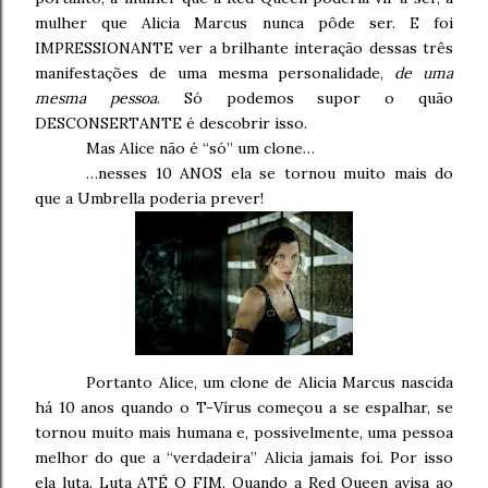
mulher que Alicia Marcus nunca pôde ser. E foi
IMPRESSIONANTE ver a brilhante interação dessas três
manifestações de uma mesma personalidade,
de uma
mesma pessoa
. Só podemos supor o quão
DESCONSERTANTE é descobrir isso.
Mas Alice não é “só” um clone…
…nesses 10 ANOS ela se tornou muito mais do
que a Umbrella poderia prever!
Portanto Alice, um clone de Alicia Marcus nascida
há 10 anos quando o T-Vírus começou a se espalhar, se
tornou muito mais humana e, possivelmente, uma pessoa
melhor do que a “verdadeira” Alicia jamais foi. Por isso
ela luta. Luta ATÉ O FIM. Quando a Red Queen avisa ao