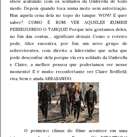
show acabando com os soldados da Umbrella de todo
modo. Depois quando toca numa moto sem autorização.
Mas aquela cena dela no topo do tanque. WOW! E quer
saber? COMO É BOM VER AQUELES ZUMBIS
PERSEGUINDO O TANQUE! Porque nós gostamos deles,
no fim das contas…
significam demais
. Como o roteiro
pede, Alice encontra, por fim, um novo grupo de
sobreviventes, com direito a liderzinho que acha que
pode desconfiar dela porque ela era soldado da Umbrella
e Claire, a melhor pessoa que poderíamos ver nesse
momento! E é muito reconfortante ver Claire Redfield,
viva, bem e ainda ARRASANDO.
O primeiro clímax do filme acontece em uma