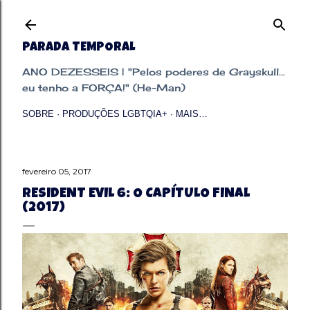
Pular para o conteúdo principal
PARADA TEMPORAL
ANO DEZESSEIS | "Pelos poderes de Grayskull...
eu tenho a FORÇA!" (He-Man)
SOBRE
PRODUÇÕES LGBTQIA+
MAIS…
fevereiro 05, 2017
RESIDENT EVIL 6: O CAPÍTULO FINAL
(2017)