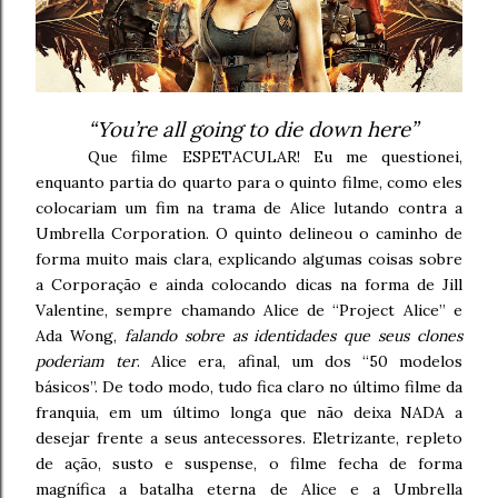
“You’re all going to die down here”
Que filme ESPETACULAR! Eu me questionei,
enquanto partia do quarto para o quinto filme, como eles
colocariam um fim na trama de Alice lutando contra a
Umbrella Corporation. O quinto delineou o caminho de
forma muito mais clara, explicando algumas coisas sobre
a Corporação e ainda colocando dicas na forma de Jill
Valentine, sempre chamando Alice de “Project Alice” e
Ada Wong,
falando sobre as identidades que seus clones
poderiam ter
. Alice era, afinal, um dos “50 modelos
básicos”. De todo modo, tudo fica claro no último filme da
franquia, em um último longa que não deixa NADA a
desejar frente a seus antecessores. Eletrizante, repleto
de ação, susto e suspense, o filme fecha de forma
magnífica a batalha eterna de Alice e a Umbrella