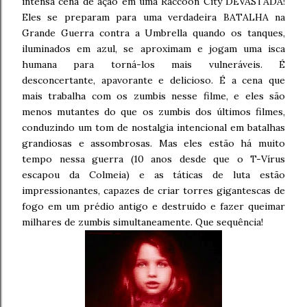
intensa cena de ação em uma Raccoon City DEVASTADA!
Eles se preparam para uma verdadeira BATALHA na
Grande Guerra contra a Umbrella quando os tanques,
iluminados em azul, se aproximam e jogam uma isca
humana para torná-los mais vulneráveis. É
desconcertante, apavorante e delicioso. É a cena que
mais trabalha com os zumbis nesse filme, e eles são
menos mutantes do que os zumbis dos últimos filmes,
conduzindo um tom de nostalgia intencional em batalhas
grandiosas e assombrosas. Mas eles estão há muito
tempo nessa guerra (10 anos desde que o T-Vírus
escapou da Colmeia) e as táticas de luta estão
impressionantes, capazes de criar torres gigantescas de
fogo em um prédio antigo e destruído e fazer queimar
milhares de zumbis simultaneamente. Que sequência!