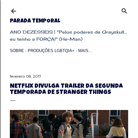
Pular para o conteúdo principal
PARADA TEMPORAL
ANO DEZESSEIS | "Pelos poderes de Grayskull...
eu tenho a FORÇA!" (He-Man)
SOBRE
PRODUÇÕES LGBTQIA+
MAIS…
fevereiro 08, 2017
NETFLIX DIVULGA TRAILER DA SEGUNDA
TEMPORADA DE STRANGER THINGS