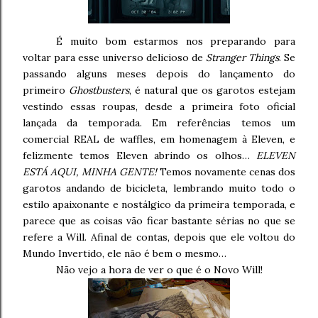
É muito bom estarmos nos preparando para
voltar para esse universo delicioso de
Stranger Things
. Se
passando alguns meses depois do lançamento do
primeiro
Ghostbusters
, é natural que os garotos estejam
vestindo essas roupas, desde a primeira foto oficial
lançada da temporada. Em referências temos um
comercial REAL de waffles, em homenagem à Eleven, e
felizmente temos Eleven abrindo os olhos…
ELEVEN
ESTÁ AQUI, MINHA GENTE!
Temos novamente cenas dos
garotos andando de bicicleta, lembrando muito todo o
estilo apaixonante e nostálgico da primeira temporada, e
parece que as coisas vão ficar bastante sérias no que se
refere a Will. Afinal de contas, depois que ele voltou do
Mundo Invertido, ele não é bem o mesmo…
Não vejo a hora de ver o que é o Novo Will!