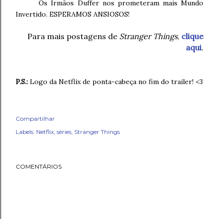
Os Irmãos Duffer nos prometeram mais Mundo
Invertido. ESPERAMOS ANSIOSOS!
Para mais postagens de
Stranger Things
,
clique
aqui
.
P.S.:
Logo da Netflix de ponta-cabeça no fim do trailer! <3
Compartilhar
Labels:
Netflix
séries
Stranger Things
COMENTÁRIOS