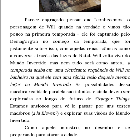
Parece engraçado pensar que “conhecemos” o
personagem de Will, quando na verdade o vimos tão
pouco na primeira temporada – ele foi capturado pelo
Demagorgon no começo da temporada, que foi
justamente sobre isso, com aquelas cenas icônicas como
a conversa através das luzes de Natal. Will volta vivo do
Mundo Invertido, mas nem tudo será como antes…
a
temporada acaba em uma eletrizante sequência de Will no
banheiro na qual ele tem uma rápida visão daquele mesmo
lugar no Mundo Invertido
. As possibilidades dessa
macabra realidade paralela são infinitas e ainda devem ser
exploradas ao longo do futuro de
Stranger Things
.
Estamos ansiosos para vê-lo passar por uns testes
macabros (
a la Eleven?
) e explorar suas visões do Mundo
Invertido.
Como aquele monstro, no desenho e se
preparando para atacar a cidade…