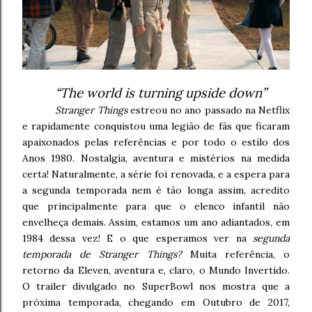
“The world is turning upside down”
Stranger Things
estreou no ano passado na Netflix
e rapidamente conquistou uma legião de fãs que ficaram
apaixonados pelas referências e por todo o estilo dos
Anos 1980. Nostalgia, aventura e mistérios na medida
certa! Naturalmente, a série foi renovada, e a espera para
a segunda temporada nem é tão longa assim, acredito
que principalmente para que o elenco infantil não
envelheça demais. Assim, estamos um ano adiantados, em
1984 dessa vez! E o que esperamos ver na
segunda
temporada de Stranger Things?
Muita referência, o
retorno da Eleven, aventura e, claro, o Mundo Invertido.
O trailer divulgado no SuperBowl nos mostra que a
próxima temporada, chegando em Outubro de 2017,