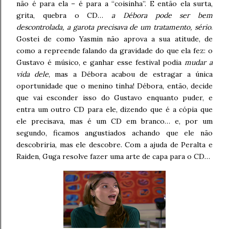
não é para ela – é para a “coisinha”. E então ela surta,
grita, quebra o CD…
a Débora pode ser bem
descontrolada, a garota precisava de um tratamento, sério
.
Gostei de como Yasmin não aprova a sua atitude, de
como a repreende falando da gravidade do que ela fez: o
Gustavo é músico, e ganhar esse festival podia
mudar a
vida dele
, mas a Débora acabou de estragar a única
oportunidade que o menino tinha! Débora, então, decide
que vai esconder isso do Gustavo enquanto puder, e
entra um outro CD para ele, dizendo que é a cópia que
ele precisava, mas é um CD em branco… e, por um
segundo, ficamos angustiados achando que ele não
descobriria, mas ele descobre. Com a ajuda de Peralta e
Raiden, Guga resolve fazer uma arte de capa para o CD…