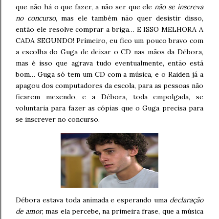
que não há o que fazer, a não ser que ele
não se inscreva
no concurso
, mas ele também não quer desistir disso,
então ele resolve comprar a briga… E ISSO MELHORA A
CADA SEGUNDO! Primeiro, eu fico um pouco bravo com
a escolha do Guga de deixar o CD nas mãos da Débora,
mas é isso que agrava tudo eventualmente, então está
bom… Guga só tem um CD com a música, e o Raiden já a
apagou dos computadores da escola, para as pessoas não
ficarem mexendo, e a Débora, toda empolgada, se
voluntaria para fazer as cópias que o Guga precisa para
se inscrever no concurso.
Débora estava toda animada e esperando uma
declaração
de amor
, mas ela percebe, na primeira frase, que a música