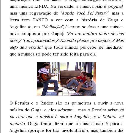
uma música LINDA. Na verdade, a música
não é original
,
mas uma regravação de
“Aonde Você Foi Parar?”
, mas a
letra tem TANTO a ver com a história de Guga e
Angelina (e, em
“Malhação”
, é como se fosse uma música
nova composta por Guga):
“Eu me lembro tanto de nós
dois / Tão apaixonados / Fazendo planos pra depois / Mas
algo deu errado”
, que todo mundo percebe, de imediato,
que a música só pode ter sido feita para ela.
O Peralta e o Raiden são os primeiros a ouvir a nova
música do Guga, e eles
adoram
– mas o Peralta avisa:
tá
na cara que a música é para a Angelina, e a Débora vai
matá-lo
. Guga tenta dizer que a música não é para a
Angelina (porque foi tão involuntário!), mas também diz