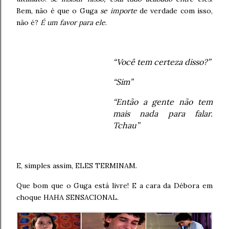
Bem, não é que o Guga
se importe
de verdade com isso,
não é?
É um favor para ele
.
“Você tem certeza disso?”
“Sim”
“Então a gente não tem
mais nada para falar.
Tchau”
E, simples assim, ELES TERMINAM.
Que bom que o Guga está livre! E a cara da Débora em
choque HAHA SENSACIONAL.