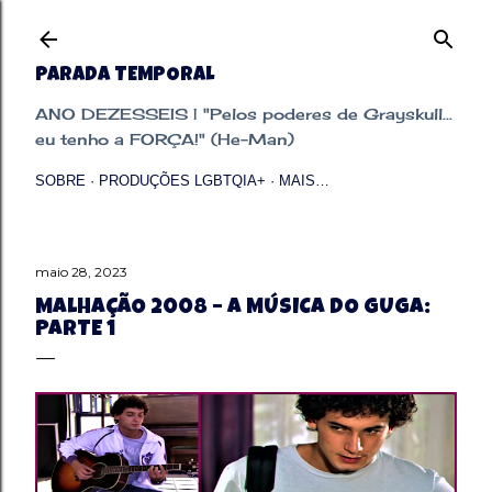
Pular para o conteúdo principal
PARADA TEMPORAL
ANO DEZESSEIS | "Pelos poderes de Grayskull...
eu tenho a FORÇA!" (He-Man)
SOBRE
PRODUÇÕES LGBTQIA+
MAIS…
maio 28, 2023
MALHAÇÃO 2008 – A MÚSICA DO GUGA:
PARTE 1