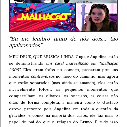
“Eu me lembro tanto de nós dois… tão
apaixonados”
MEU DEUS, QUE MÚSICA LINDA! Guga e Angelina estão
se demonstrando
um casal maravilhoso
em
“Malhação
2008”
. Eles eram fofos no começo, passaram por uns
momentos
controversos
no meio do caminho, mas agora
que estão separados (mas ainda se amando), eles estão
incrivelmente fofos… os pequenos momentos que
compartilham, os olhares, os sorrisos, as coisas não
ditas de forma completa; a maneira como o Gustavo
esteve presente pela Angelina em toda a questão da
gravidez, e como, na maioria dos casos, ele faz mais o
papel de pai do que o relapso do Bruno. E tudo isso