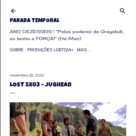
Pular para o conteúdo principal
PARADA TEMPORAL
ANO DEZESSEIS | "Pelos poderes de Grayskull...
eu tenho a FORÇA!" (He-Man)
SOBRE
PRODUÇÕES LGBTQIA+
MAIS…
novembro 25, 2022
LOST 5X03 – JUGHEAD