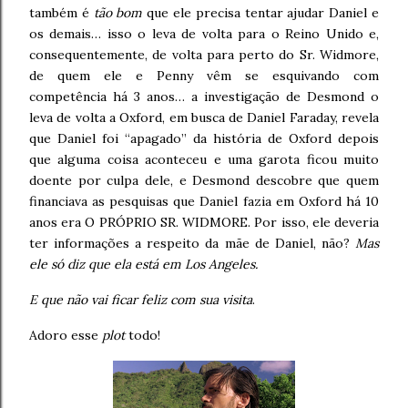
também é
tão bom
que ele precisa tentar ajudar Daniel e
os demais… isso o leva de volta para o Reino Unido e,
consequentemente, de volta para perto do Sr. Widmore,
de quem ele e Penny vêm se esquivando com
competência há 3 anos… a investigação de Desmond o
leva de volta a Oxford, em busca de Daniel Faraday, revela
que Daniel foi “apagado” da história de Oxford depois
que alguma coisa aconteceu e uma garota ficou muito
doente por culpa dele, e Desmond descobre que quem
financiava as pesquisas que Daniel fazia em Oxford há 10
anos era O PRÓPRIO SR. WIDMORE. Por isso, ele deveria
ter informações a respeito da mãe de Daniel, não?
Mas
ele só diz que ela está em Los Angeles.
E que não vai ficar feliz com sua visita
.
Adoro esse
plot
todo!