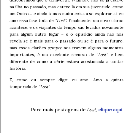
na ilha no passado, mas esteve lá em sua juventude, como
um Outro… e ainda temos muita coisa a se explorar aí, eu
amo essa fase toda de
“Lost”
. Finalmente, um novo clarão
acontece, e os viajantes do tempo são levados novamente
para algum outro lugar – e o episódio ainda não nos
revela se é mais para o passado ou se é para o futuro,
mas esses clarões
sempre
nos trazem alguns momentos
importantes, é um excelente recurso de
“Lost”
, e bem
diferente de como a série estava acostumada a contar
história.
E, como eu sempre digo: eu amo. Amo a quinta
temporada de
“Lost”
.
Para mais postagens de
Lost
,
clique aqui
.