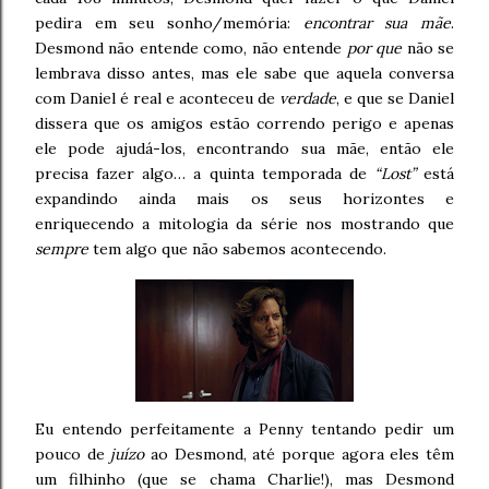
pedira em seu sonho/memória:
encontrar sua mãe
.
Desmond não entende como, não entende
por que
não se
lembrava disso antes, mas ele sabe que aquela conversa
com Daniel é real e aconteceu de
verdade
, e que se Daniel
dissera que os amigos estão correndo perigo e apenas
ele pode ajudá-los, encontrando sua mãe, então ele
precisa fazer algo… a quinta temporada de
“Lost”
está
expandindo ainda mais os seus horizontes e
enriquecendo a mitologia da série nos mostrando que
sempre
tem algo que não sabemos acontecendo.
Eu entendo perfeitamente a Penny tentando pedir um
pouco de
juízo
ao Desmond, até porque agora eles têm
um filhinho (que se chama Charlie!), mas Desmond