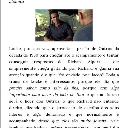
atômica
.
Locke, por sua vez, aproveita a prisão de Outros da
década de 1950 para chegar até o acampamento e tentar
conseguir respostas de Richard Alpert – ele
simplesmente chega gritando por Richard, e ganha sua
atenção quando diz que “foi enviado por Jacob”. Toda a
trama de Locke é interessante, porque ele diz que
precisa saber como sair da ilha
, porque
tem algo
importante para fazer do lado de fora
, e que no futuro
será o líder dos Outros, o que Richard não entende
direito, dizendo que o processo de escolha dos seus
líderes é algo demorado e que normalmente é
acompanhado
desde que eles são muito jovens
… vale
lembrar que Richard
estava presente
no dia em que John