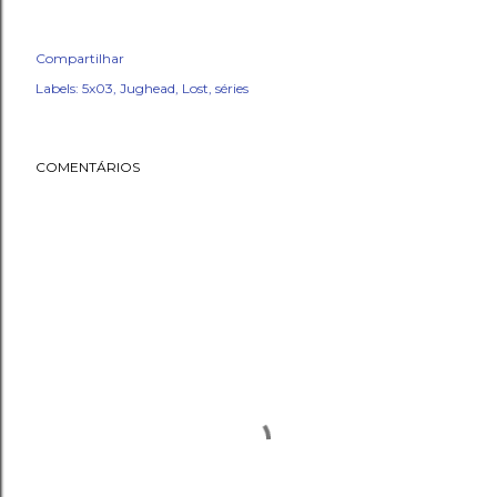
Compartilhar
Labels:
5x03
Jughead
Lost
séries
COMENTÁRIOS