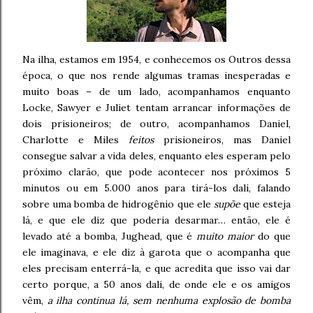
Na ilha, estamos em 1954, e conhecemos os Outros dessa
época, o que nos rende algumas tramas inesperadas e
muito boas – de um lado, acompanhamos enquanto
Locke, Sawyer e Juliet tentam arrancar informações de
dois prisioneiros; de outro, acompanhamos Daniel,
Charlotte e Miles
feitos
prisioneiros, mas Daniel
consegue salvar a vida deles, enquanto eles esperam pelo
próximo clarão, que pode acontecer nos próximos 5
minutos ou em 5.000 anos para tirá-los dali, falando
sobre uma bomba de hidrogênio que ele
supõe
que esteja
lá, e que ele diz que poderia desarmar… então, ele é
levado até a bomba, Jughead, que é
muito maior
do que
ele imaginava, e ele diz à garota que o acompanha que
eles precisam enterrá-la, e que acredita que isso vai dar
certo porque, a 50 anos dali, de onde ele e os amigos
vêm,
a ilha continua lá, sem nenhuma explosão de bomba