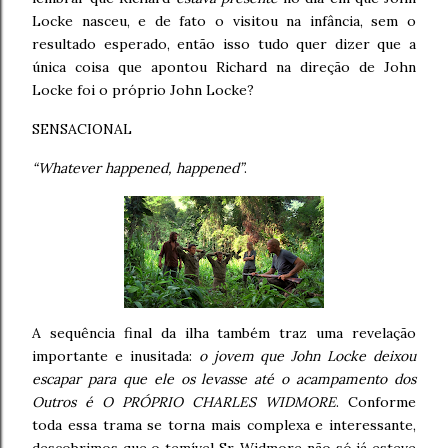
Locke nasceu, e de fato o visitou na infância, sem o
resultado esperado, então isso tudo quer dizer que a
única coisa que apontou Richard na direção de John
Locke foi o próprio John Locke?
SENSACIONAL
“Whatever happened, happened”
.
A sequência final da ilha também traz uma revelação
importante e inusitada:
o jovem que John Locke deixou
escapar para que ele os levasse até o acampamento dos
Outros é O PRÓPRIO CHARLES WIDMORE
. Conforme
toda essa trama se torna mais complexa e interessante,
descobrimos que o temível Sr. Widmore não só já esteve