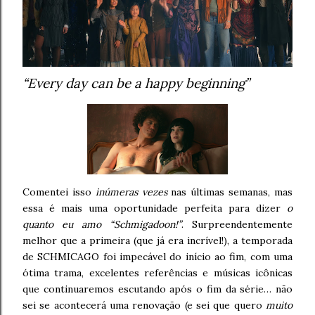
“Every day can be a happy beginning”
Comentei isso
inúmeras vezes
nas últimas semanas, mas
essa é mais uma oportunidade perfeita para dizer
o
quanto eu amo
“Schmigadoon!”
. Surpreendentemente
melhor que a primeira (que já era incrível!), a temporada
de SCHMICAGO foi impecável do início ao fim, com uma
ótima trama, excelentes referências e músicas icônicas
que continuaremos escutando após o fim da série… não
sei se acontecerá uma renovação (e sei que quero
muito