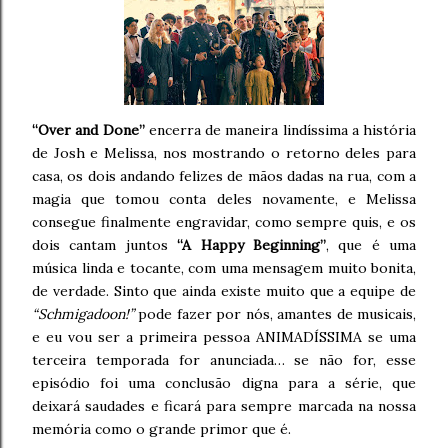
“Over and Done”
encerra de maneira lindíssima a história
de Josh e Melissa, nos mostrando o retorno deles para
casa, os dois andando felizes de mãos dadas na rua, com a
magia que tomou conta deles novamente, e Melissa
consegue finalmente engravidar, como sempre quis, e os
dois cantam juntos
“A Happy Beginning”
, que é uma
música linda e tocante, com uma mensagem muito bonita,
de verdade. Sinto que ainda existe muito que a equipe de
“Schmigadoon!”
pode fazer por nós, amantes de musicais,
e eu vou ser a primeira pessoa ANIMADÍSSIMA se uma
terceira temporada for anunciada… se não for, esse
episódio foi uma conclusão digna para a série, que
deixará saudades e ficará para sempre marcada na nossa
memória como o grande primor que é.