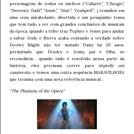
personagens de todos os núcleos (
“Cabaret”, “Chicago”,
“Sweeney Todd”, “Annie”, “Hair”, “Godspell”
…) reunidos em
uma cena mirabolante, divertida e um pouquinho tensa
que tem tudo a ver com grandes conclusões de musicais
da época, quando a tribo traz Topher e Jenny para ajudar
a salvar Josh, e Rivera acaba contando a verdade sobre
Dooley Blight não ter matado Daisy há 20 anos,
permitindo que Dooley e Jenny, pai e filha, se
reconciliem… quando tudo é resolvido nessa parte da
história, eles precisam correr para
impedir um
casamento
, e temos uma outra sequência MARAVILHOSA
que termina com uma nova referência musical…
“The Phantom of the Opera”