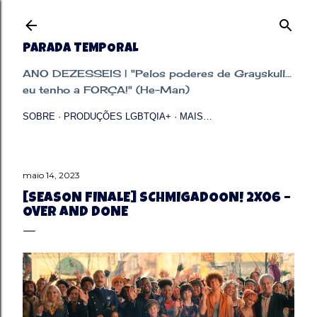
Pular para o conteúdo principal
PARADA TEMPORAL
ANO DEZESSEIS | "Pelos poderes de Grayskull...
eu tenho a FORÇA!" (He-Man)
SOBRE
PRODUÇÕES LGBTQIA+
MAIS…
maio 14, 2023
[SEASON FINALE] SCHMIGADOON! 2X06 –
OVER AND DONE