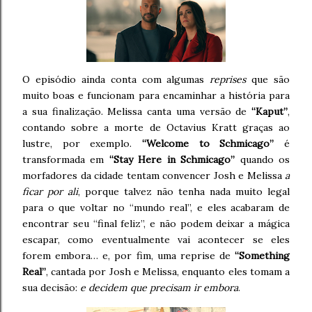
O episódio ainda conta com algumas
reprises
que são
muito boas e funcionam para encaminhar a história para
a sua finalização. Melissa canta uma versão de
“Kaput”
,
contando sobre a morte de Octavius Kratt graças ao
lustre, por exemplo.
“Welcome to Schmicago”
é
transformada em
“Stay Here in Schmicago”
quando os
morfadores da cidade tentam convencer Josh e Melissa
a
ficar por ali
, porque talvez não tenha nada muito legal
para o que voltar no “mundo real”, e eles acabaram de
encontrar seu “final feliz”, e não podem deixar a mágica
escapar, como eventualmente vai acontecer se eles
forem embora… e, por fim, uma reprise de
“Something
Real”
, cantada por Josh e Melissa, enquanto eles tomam a
sua decisão:
e decidem que precisam ir embora
.