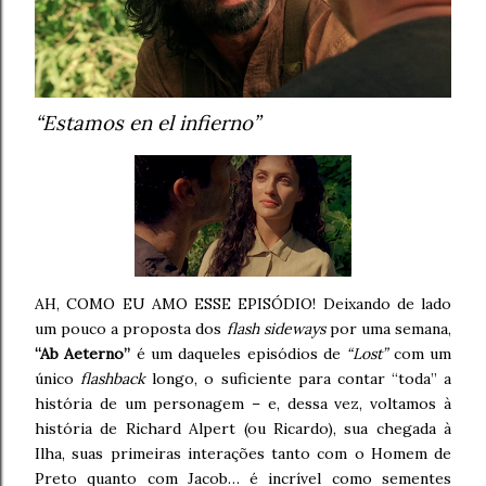
“Estamos en el infierno”
AH, COMO EU AMO ESSE EPISÓDIO! Deixando de lado
um pouco a proposta dos
flash sideways
por uma semana,
“Ab Aeterno”
é um daqueles episódios de
“Lost”
com um
único
flashback
longo, o suficiente para contar “toda” a
história de um personagem – e, dessa vez, voltamos à
história de Richard Alpert (ou Ricardo), sua chegada à
Ilha, suas primeiras interações tanto com o Homem de
Preto quanto com Jacob… é incrível como sementes