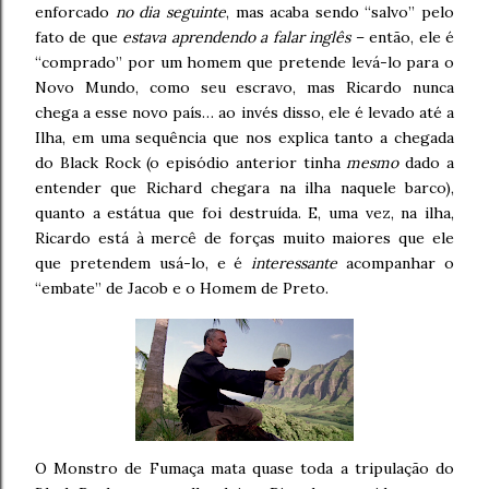
enforcado
no dia seguinte
, mas acaba sendo “salvo” pelo
fato de que
estava aprendendo a falar inglês
– então, ele é
“comprado” por um homem que pretende levá-lo para o
Novo Mundo, como seu escravo, mas Ricardo nunca
chega a esse novo país… ao invés disso, ele é levado até a
Ilha, em uma sequência que nos explica tanto a chegada
do Black Rock (o episódio anterior tinha
mesmo
dado a
entender que Richard chegara na ilha naquele barco),
quanto a estátua que foi destruída. E, uma vez, na ilha,
Ricardo está à mercê de forças muito maiores que ele
que pretendem usá-lo, e é
interessante
acompanhar o
“embate” de Jacob e o Homem de Preto.
O Monstro de Fumaça mata quase toda a tripulação do