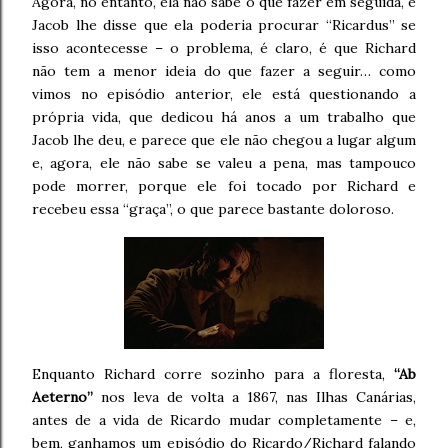
Agora, no entanto, ela não sabe o que fazer em seguida, e
Jacob lhe disse que ela poderia procurar “Ricardus” se
isso acontecesse – o problema, é claro, é que Richard
não tem a menor ideia do que fazer a seguir… como
vimos no episódio anterior, ele está questionando a
própria vida, que dedicou há anos a um trabalho que
Jacob lhe deu, e parece que ele não chegou a lugar algum
e, agora, ele não sabe se valeu a pena, mas tampouco
pode morrer, porque ele foi tocado por Richard e
recebeu essa “graça”, o que parece bastante doloroso.
Enquanto Richard corre sozinho para a floresta,
“Ab
Aeterno”
nos leva de volta a 1867, nas Ilhas Canárias,
antes de a vida de Ricardo mudar completamente – e,
bem, ganhamos um episódio do Ricardo/Richard falando