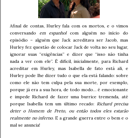
Afinal de contas, Hurley fala com os mortos, e o vimos
conversando
em espanhol
com alguém no início do
episódio – alguém que Jack acreditava ser Jacob, mas
Hurley fez questão de colocar Jack de volta no seu lugar,
ignorar suas “exigências” e dizer que “isso não tinha
nada a ver com ele”. É difícil, inicialmente, para Richard
acreditar em Hurley, mas Isabella de fato está ali, e
Hurley pode lhe dizer tudo o que ela está falando: sobre
como ele não tem culpa pela sua morte, por exemplo,
porque já era a sua hora, de todo modo… é emocionante
e impede Richard de fazer uma burrice tremenda, até
porque Isabella tem um último recado:
Richard precisa
deter o Homem de Preto, ou então todos eles estarão
realmente no inferno
. E a grande guerra entre o bem e o
mal se anuncia!