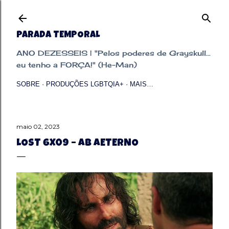
Pular para o conteúdo principal
PARADA TEMPORAL
ANO DEZESSEIS | "Pelos poderes de Grayskull...
eu tenho a FORÇA!" (He-Man)
SOBRE
PRODUÇÕES LGBTQIA+
MAIS…
maio 02, 2023
LOST 6X09 – AB AETERNO