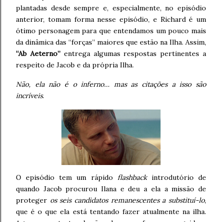
plantadas desde sempre e, especialmente, no episódio
anterior, tomam forma nesse episódio, e Richard é um
ótimo personagem para que entendamos um pouco mais
da dinâmica das “forças” maiores que estão na Ilha. Assim,
“Ab Aeterno”
entrega algumas respostas pertinentes a
respeito de Jacob e da própria Ilha.
Não, ela não é o inferno… mas as citações a isso são
incríveis
.
O episódio tem um rápido
flashback
introdutório de
quando Jacob procurou Ilana e deu a ela a missão de
proteger
os seis candidatos remanescentes a substituí-lo
,
que é o que ela está tentando fazer atualmente na ilha.