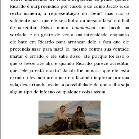
Ricardo é surpreendido por Jacob, e de como Jacob é, de
certa maneira, a representação do “bem”, mas não o
suficiente para que ele seja bobo ou mesmo falso e difícil
de acreditar. Existe muita
humanidade
em Jacob, na
verdade, e eu gosto de ver a sua intensidade enquanto
ele bate em Ricardo para arrancar dele a faca que ele
pretendia usar para matá-lo, mesmo contra sua vontade
(matar é errado, e ele sabe disso, até porque foi isso o
que o levou até ali), e quando Ricardo parece acreditar
que “ele já está morto”, Jacob lhe mostra que ele está
errado o levando até o mar e o fazendo implorar por sua
vida, descartando, assim, a possibilidade de que a ilha seja
algum tipo de inferno ou qualquer coisa assim.