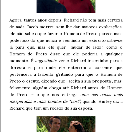
Agora, tantos anos depois, Richard não tem mais certeza
de nada. Jacob morreu sem lhe dar maiores explicações,
ele não sabe o que fazer, o Homem de Preto parece mais
poderoso do que nunca e reunindo um exército sabe-se
lá para que, mas ele quer “mudar de lado”, como o
Homem de Preto disse que ele poderia a qualquer
momento. É
angustiante
ver o Richard ir sozinho para a
floresta e para onde ele enterrou a corrente que
pertencera a Isabella, gritando para que o Homem de
Preto o escute, dizendo que “aceita a sua proposta”, mas,
felizmente, alguém chega até Richard antes do Homem
de Preto – o que nos entrega
uma das cenas mais
inesperadas e mais bonitas de “Lost”
, quando Hurley diz a
Richard que tem um recado de sua esposa.