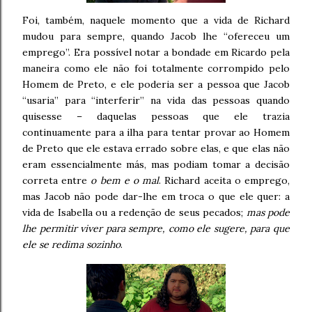
Foi, também, naquele momento que a vida de Richard
mudou para sempre, quando Jacob lhe “ofereceu um
emprego”. Era possível notar a bondade em Ricardo pela
maneira como ele não foi totalmente corrompido pelo
Homem de Preto, e ele poderia ser a pessoa que Jacob
“usaria” para “interferir” na vida das pessoas quando
quisesse – daquelas pessoas que ele trazia
continuamente para a ilha para tentar provar ao Homem
de Preto que ele estava errado sobre elas, e que elas não
eram essencialmente más, mas podiam tomar a decisão
correta entre
o bem e o mal
. Richard aceita o emprego,
mas Jacob não pode dar-lhe em troca o que ele quer: a
vida de Isabella ou a redenção de seus pecados;
mas pode
lhe permitir viver para sempre, como ele sugere, para que
ele se redima sozinho
.