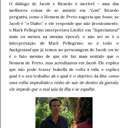
O diálogo de Jacob e Ricardo é incrível – uma das
melhores coisas de se assistir em
“Lost”
. Ricardo
pergunta, como o Homem de Preto sugeriu que fosse, se
Jacob é “o Diabo”, e ele responde que não (ironicamente,
o Mark Pellegrino interpretava Lúcifer em
“Supernatural”
mais ou menos na mesma época!), e não sei se é a
interpretação de Mark Pellegrino, se é todo o
background
que já temos no personagem de Jacob, ou se
é o fato mesmo de que ele faz mais sentido que o
Homem de Preto,
mas acreditamos em Jacob
. Ele explica
que não pode trazer Isabella de volta à vida, e explica
qual é o seu trabalho ali e qual é o objetivo da ilha:
como
uma rolha impedindo o vinho de sair de dentro da garrafa,
ele impede que o mal saia da ilha e se espalhe
.