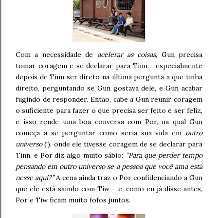
Com a necessidade de
acelerar as coisas
, Gun precisa
tomar coragem e se declarar para Tinn… especialmente
depois de Tinn ser direto na última pergunta a que tinha
direito, perguntando se Gun gostava dele, e Gun acabar
fugindo de responder. Então, cabe a Gun reunir coragem
o suficiente para fazer o que precisa ser feito e ser feliz,
e isso rende uma boa conversa com Por, na qual Gun
começa a se perguntar como seria sua vida em
outro
universo
(!), onde ele tivesse coragem de se declarar para
Tinn, e Por diz algo muito sábio:
“Para que perder tempo
pensando em outro universo se a pessoa que você ama está
nesse aqui?”
A cena ainda traz o Por confidenciando a Gun
que ele está saindo com Tiw – e, como eu já disse antes,
Por e Tiw ficam muito fofos juntos.