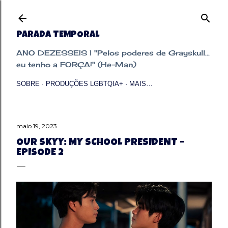
Pular para o conteúdo principal
PARADA TEMPORAL
ANO DEZESSEIS | "Pelos poderes de Grayskull...
eu tenho a FORÇA!" (He-Man)
SOBRE
PRODUÇÕES LGBTQIA+
MAIS…
maio 19, 2023
OUR SKYY: MY SCHOOL PRESIDENT –
EPISODE 2