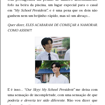
fofo na beira da piscina, um lugar especial para o casal
em
“My School President”
, e é uma pena que os dois não
ganhem nem um beijinho rápido, mas só um abraço…
Quer dizer, ELES ACABARAM DE COMEÇAR A NAMORAR.
COMO ASSIM?!
E é isso…
“Our Skyy: My School President”
me deixa com
uma sensação de incompletude, com uma sensação de que
poderia e deveria ter sido diferente
. Não vou dizer que