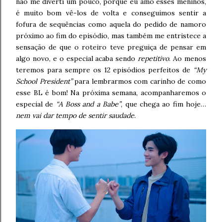
não me diverti um pouco, porque eu amo esses meninos,
é muito bom vê-los de volta e conseguimos sentir a
fofura de sequências como aquela do pedido de namoro
próximo ao fim do episódio, mas também me entristece a
sensação de que o roteiro teve preguiça de pensar em
algo novo, e o especial acaba sendo
repetitivo
. Ao menos
teremos para sempre os 12 episódios perfeitos de
“My
School President”
para lembrarmos com carinho de como
esse BL é bom! Na próxima semana, acompanharemos o
especial de
“A Boss and a Babe”
, que chega ao fim hoje…
nem vai dar tempo de sentir saudade
.