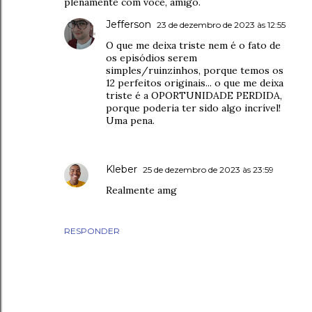
plenamente com você, amigo.
Jefferson
23 de dezembro de 2023 às 12:55
O que me deixa triste nem é o fato de
os episódios serem
simples/ruinzinhos, porque temos os
12 perfeitos originais... o que me deixa
triste é a OPORTUNIDADE PERDIDA,
porque poderia ter sido algo incrível!
Uma pena.
Kleber
25 de dezembro de 2023 às 23:59
Realmente amg
RESPONDER