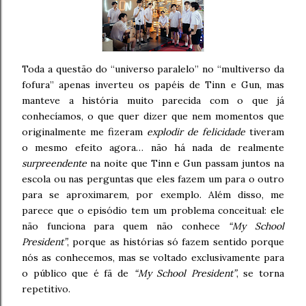
Toda a questão do “universo paralelo” no “multiverso da
fofura” apenas inverteu os papéis de Tinn e Gun, mas
manteve a história muito parecida com o que já
conhecíamos, o que quer dizer que nem momentos que
originalmente me fizeram
explodir de felicidade
tiveram
o mesmo efeito agora… não há nada de realmente
surpreendente
na noite que Tinn e Gun passam juntos na
escola ou nas perguntas que eles fazem um para o outro
para se aproximarem, por exemplo. Além disso, me
parece que o episódio tem um problema conceitual: ele
não funciona para quem não conhece
“My School
President”
, porque as histórias só fazem sentido porque
nós as conhecemos, mas se voltado exclusivamente para
o público que é fã de
“My School President”
, se torna
repetitivo.