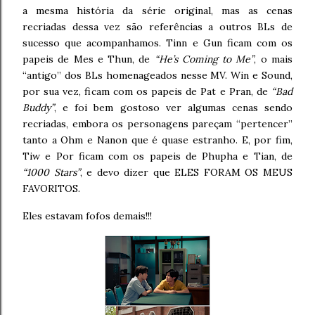
a mesma história da série original, mas as cenas
recriadas dessa vez são referências a outros BLs de
sucesso que acompanhamos. Tinn e Gun ficam com os
papeis de Mes e Thun, de
“He’s Coming to Me”
, o mais
“antigo” dos BLs homenageados nesse MV. Win e Sound,
por sua vez, ficam com os papeis de Pat e Pran, de
“Bad
Buddy”
, e foi bem gostoso ver algumas cenas sendo
recriadas, embora os personagens pareçam “pertencer”
tanto a Ohm e Nanon que é quase estranho. E, por fim,
Tiw e Por ficam com os papeis de Phupha e Tian, de
“1000 Stars”
, e devo dizer que ELES FORAM OS MEUS
FAVORITOS.
Eles estavam fofos demais!!!