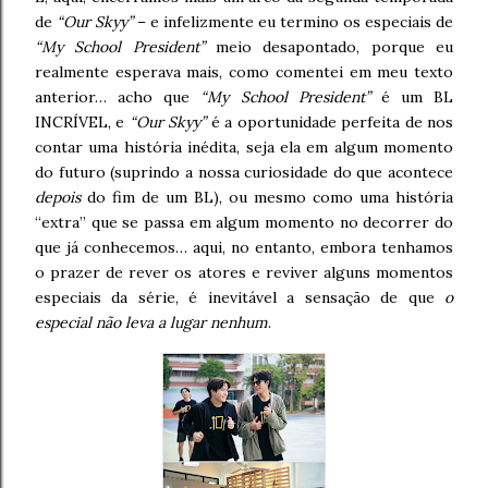
de
“Our Skyy”
– e infelizmente eu termino os especiais de
“My School President”
meio desapontado, porque eu
realmente esperava mais, como comentei em meu texto
anterior… acho que
“My School President”
é um BL
INCRÍVEL, e
“Our Skyy”
é a oportunidade perfeita de nos
contar uma história inédita, seja ela em algum momento
do futuro (suprindo a nossa curiosidade do que acontece
depois
do fim de um BL), ou mesmo como uma história
“extra” que se passa em algum momento no decorrer do
que já conhecemos… aqui, no entanto, embora tenhamos
o prazer de rever os atores e reviver alguns momentos
especiais da série, é inevitável a sensação de que
o
especial não leva a lugar nenhum
.