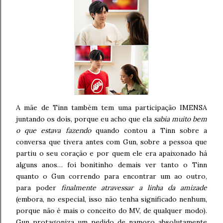
A mãe de Tinn também tem uma participação IMENSA
juntando os dois, porque eu acho que ela
sabia muito bem
o que estava fazendo
quando contou a Tinn sobre a
conversa que tivera antes com Gun, sobre a pessoa que
partiu o seu coração e por quem ele era apaixonado há
alguns anos… foi bonitinho demais ver tanto o Tinn
quanto o Gun correndo para encontrar um ao outro,
para poder
finalmente atravessar a linha da amizade
(embora, no especial, isso não tenha significado nenhum,
porque não é mais o conceito do MV, de qualquer modo).
Gun protagoniza um pedido de namoro absolutamente