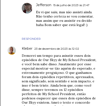
Jefferson
15 de julho de 2023 às 21:47
Eu vi que saiu, mas não assisti ainda.
Não tenho certeza se vou comentar,
mas assim que eu assistir eu decido
haha Bom saber que está legal! :)
RESPONDER
Kleber
23 de dezembro de 2023 às 12:02
Demorei um tempo para asisstir esses dois
episódios de Our Skyy de My School President,
e você bem sabe disso. Jusatmente por esse
especial mostrar-se tão aquém do esperado, e
extremamente preguiçoso. O que ganhamos
foram dois episódios repetitivos, apressados,
sem significado, sem sentido e sem impacto, e
isso é bem triste. Ainda bem que, como você
disse, sempre teremos os 12 episódios
perfeitos de My School President, então
podenos esquecer que esses dois episódios de
Our Skyy existem. Amei o texto e concordo