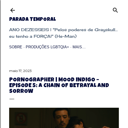
Pular para o conteúdo principal
PARADA TEMPORAL
ANO DEZESSEIS | "Pelos poderes de Grayskull...
eu tenho a FORÇA!" (He-Man)
SOBRE
PRODUÇÕES LGBTQIA+
MAIS…
maio 17, 2023
PORNOGRAPHER | MOOD INDIGO –
EPISODE 5: A CHAIN OF BETRAYAL AND
SORROW