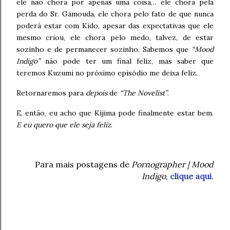
ele não chora por apenas uma coisa… ele chora pela
perda do Sr. Gamouda, ele chora pelo fato de que nunca
poderá estar com Kido, apesar das expectativas que ele
mesmo criou, ele chora pelo medo, talvez, de estar
sozinho e de permanecer sozinho. Sabemos que
“Mood
Indigo”
não pode ter um final feliz, mas saber que
teremos Kuzumi no próximo episódio me deixa feliz.
Retornaremos para
depois
de
“The Novelist”
.
E, então, eu acho que Kijima pode finalmente estar bem.
E eu quero que ele seja feliz
.
Para mais postagens de
Pornographer | Mood
Indigo
,
clique aqui
.