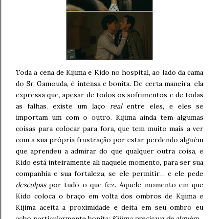
Toda a cena de Kijima e Kido no hospital, ao lado da cama
do Sr. Gamouda, é intensa e bonita. De certa maneira, ela
expressa que, apesar de todos os sofrimentos e de todas
as falhas, existe um laço
real
entre eles, e eles se
importam um com o outro. Kijima ainda tem algumas
coisas para colocar para fora, que tem muito mais a ver
com a sua própria frustração por estar perdendo alguém
que aprendeu a admirar do que qualquer outra coisa, e
Kido está inteiramente ali naquele momento, para ser sua
companhia e sua fortaleza, se ele permitir… e ele pede
desculpas
por tudo o que fez. Aquele momento em que
Kido coloca o braço em volta dos ombros de Kijima e
Kijima aceita a proximidade e deita em seu ombro eu
acho particularmente bonita:
Kijima precisava de alguém.