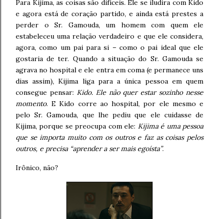
Para Kijima, as coisas são difíceis. Ele se iludira com Kido
e agora está de coração partido, e ainda está prestes a
perder o Sr. Gamouda, um homem com quem ele
estabeleceu uma relação verdadeiro e que ele considera,
agora, como um pai para si – como o pai ideal que ele
gostaria de ter. Quando a situação do Sr. Gamouda se
agrava no hospital e ele entra em coma (e permanece uns
dias assim), Kijima liga para a única pessoa em quem
consegue pensar:
Kido. Ele não quer estar sozinho nesse
momento
. E Kido corre ao hospital, por ele mesmo e
pelo Sr. Gamouda, que lhe pediu que ele cuidasse de
Kijima, porque se preocupa com ele:
Kijima é uma pessoa
que se importa muito com os outros e faz as coisas pelos
outros, e precisa “aprender a ser mais egoísta”
.
Irônico, não?