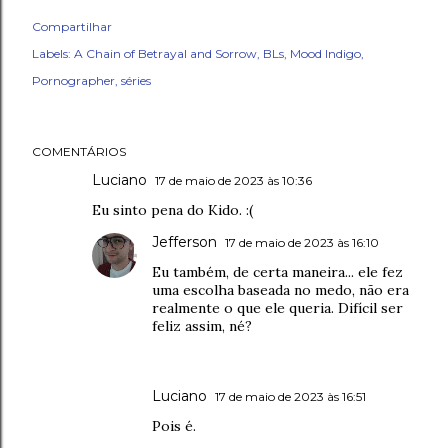
Compartilhar
Labels:
A Chain of Betrayal and Sorrow
BLs
Mood Indigo
Pornographer
séries
COMENTÁRIOS
Luciano
17 de maio de 2023 às 10:36
Eu sinto pena do Kido. :(
Jefferson
17 de maio de 2023 às 16:10
Eu também, de certa maneira... ele fez
uma escolha baseada no medo, não era
realmente o que ele queria. Difícil ser
feliz assim, né?
Luciano
17 de maio de 2023 às 16:51
Pois é.