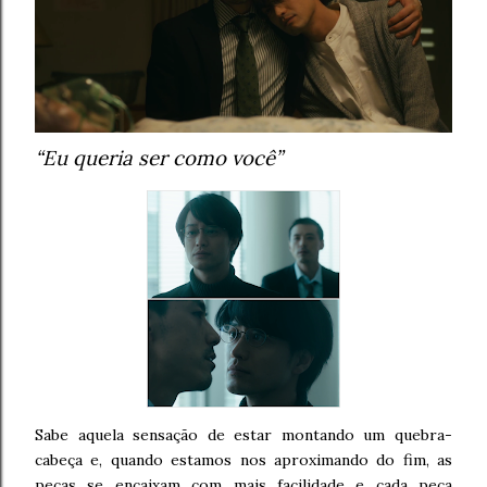
“Eu queria ser como você”
Sabe aquela sensação de estar montando um quebra-
cabeça e, quando estamos nos aproximando do fim, as
peças se encaixam com mais facilidade e cada peça