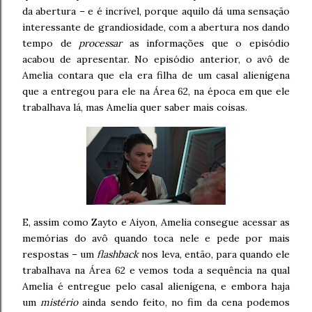
da abertura – e é incrível, porque aquilo dá uma sensação
interessante de grandiosidade, com a abertura nos dando
tempo de
processar
as informações que o episódio
acabou de apresentar. No episódio anterior, o avô de
Amelia contara que ela era filha de um casal alienígena
que a entregou para ele na Área 62, na época em que ele
trabalhava lá, mas Amelia quer saber mais coisas.
E, assim como Zayto e Aiyon, Amelia consegue acessar as
memórias do avô quando toca nele e pede por mais
respostas – um
flashback
nos leva, então, para quando ele
trabalhava na Área 62 e vemos toda a sequência na qual
Amelia é entregue pelo casal alienígena, e embora haja
um
mistério
ainda sendo feito, no fim da cena podemos