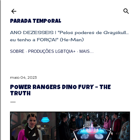
Pular para o conteúdo principal
PARADA TEMPORAL
ANO DEZESSEIS | "Pelos poderes de Grayskull...
eu tenho a FORÇA!" (He-Man)
SOBRE
PRODUÇÕES LGBTQIA+
MAIS…
maio 04, 2023
POWER RANGERS DINO FURY – THE
TRUTH