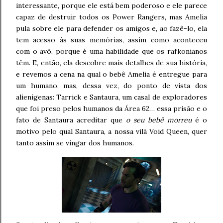
interessante, porque ele está bem poderoso e ele parece
capaz de destruir todos os Power Rangers, mas Amelia
pula sobre ele para defender os amigos e, ao fazê-lo, ela
tem acesso às suas memórias, assim como aconteceu
com o avô, porque é uma habilidade que os rafkonianos
têm. E, então, ela descobre mais detalhes de sua história,
e revemos a cena na qual o bebê Amelia é entregue para
um humano, mas, dessa vez, do ponto de vista dos
alienígenas: Tarrick e Santaura, um casal de exploradores
que foi preso pelos humanos da Área 62… essa prisão e o
fato de Santaura acreditar que
o seu bebê morreu
é o
motivo pelo qual Santaura, a nossa vilã Void Queen, quer
tanto assim se vingar dos humanos.