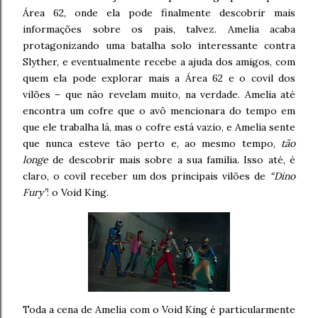
Área 62, onde ela pode finalmente descobrir mais
informações sobre os pais, talvez. Amelia acaba
protagonizando uma batalha solo interessante contra
Slyther, e eventualmente recebe a ajuda dos amigos, com
quem ela pode explorar mais a Área 62 e o covil dos
vilões – que não revelam muito, na verdade. Amelia até
encontra um cofre que o avô mencionara do tempo em
que ele trabalha lá, mas o cofre está vazio, e Amelia sente
que nunca esteve tão perto e, ao mesmo tempo,
tão
longe
de descobrir mais sobre a sua família. Isso até, é
claro, o covil receber um dos principais vilões de
“Dino
Fury”
: o Void King.
Toda a cena de Amelia com o Void King é particularmente