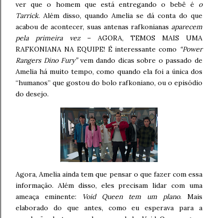
ver que o homem que está entregando o bebê é
o
Tarrick
. Além disso, quando Amelia se dá conta do que
acabou de acontecer, suas antenas rafkonianas
aparecem
pela primeira vez
– AGORA, TEMOS MAIS UMA
RAFKONIANA NA EQUIPE! É interessante como
“Power
Rangers Dino Fury”
vem dando dicas sobre o passado de
Amelia há muito tempo, como quando ela foi a única dos
“humanos” que gostou do bolo rafkoniano, ou o episódio
do desejo.
Agora, Amelia ainda tem que pensar o que fazer com essa
informação. Além disso, eles precisam lidar com uma
ameaça eminente:
Void Queen tem um plano
. Mais
elaborado do que antes, como eu esperava para a