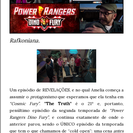
Rafkoniana.
Um episódio de REVELAÇÕES, e no qual Amelia começa a
assumir o
protagonismo
que esperamos que ela tenha em
“Cosmic Fury”
.
“The Truth”
é o 21º e, portanto,
penúltimo episódio da segunda temporada de
“Power
Rangers Dino Fury”
, e continua exatamente de onde o
anterior parou, sendo o ÚNICO episódio da temporada
que tem o que chamamos de “cold open”: uma cena
antes