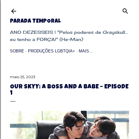
Pular para o conteúdo principal
PARADA TEMPORAL
ANO DEZESSEIS | "Pelos poderes de Grayskull...
eu tenho a FORÇA!" (He-Man)
SOBRE
PRODUÇÕES LGBTQIA+
MAIS…
maio 25, 2023
OUR SKYY: A BOSS AND A BABE – EPISODE
1