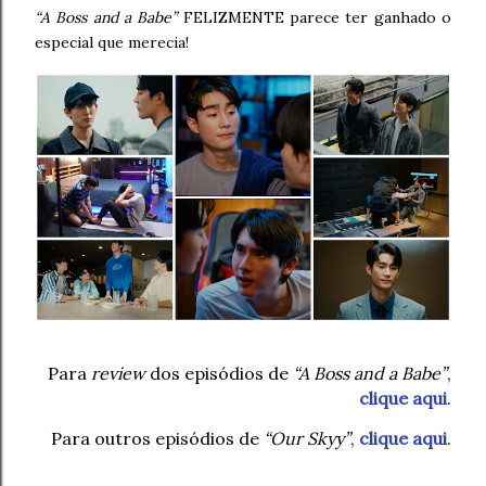
“A Boss and a Babe”
FELIZMENTE parece ter ganhado o
especial que merecia!
Para
review
dos episódios de
“A Boss and a Babe”
,
clique aqui
.
Para outros episódios de
“Our Skyy”
,
clique aqui
.