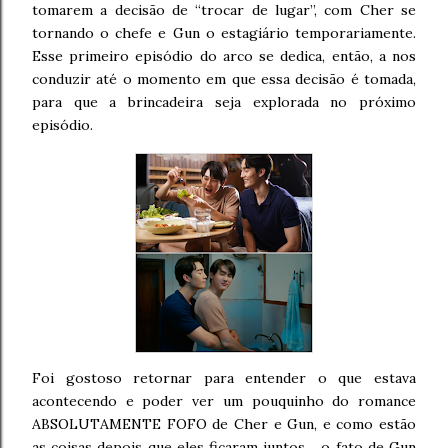
tomarem a decisão de “trocar de lugar”, com Cher se
tornando o chefe e Gun o estagiário temporariamente.
Esse primeiro episódio do arco se dedica, então, a nos
conduzir até o momento em que essa decisão é tomada,
para que a brincadeira seja explorada no próximo
episódio.
Foi gostoso retornar para entender o que estava
acontecendo e poder ver um pouquinho do romance
ABSOLUTAMENTE FOFO de Cher e Gun, e como estão
as coisas depois que eles ficaram juntos… o fato de Gun