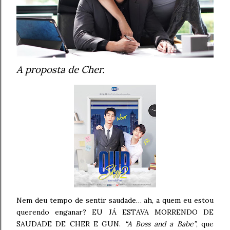
A proposta de Cher.
Nem deu tempo de sentir saudade… ah, a quem eu estou
querendo enganar? EU JÁ ESTAVA MORRENDO DE
SAUDADE DE CHER E GUN.
“A Boss and a Babe”
, que