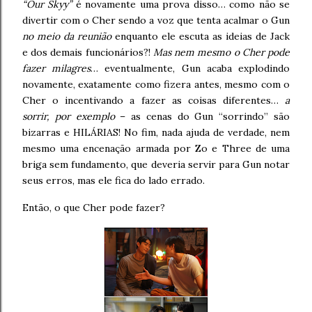
“Our Skyy”
é novamente uma prova disso… como não se
divertir com o Cher sendo a voz que tenta acalmar o Gun
no meio da reunião
enquanto ele escuta as ideias de Jack
e dos demais funcionários?!
Mas nem mesmo o Cher pode
fazer milagres
… eventualmente, Gun acaba explodindo
novamente, exatamente como fizera antes, mesmo com o
Cher o incentivando a fazer as coisas diferentes…
a
sorrir, por exemplo
– as cenas do Gun “sorrindo” são
bizarras e HILÁRIAS! No fim, nada ajuda de verdade, nem
mesmo uma encenação armada por Zo e Three de uma
briga sem fundamento, que deveria servir para Gun notar
seus erros, mas ele fica do lado errado.
Então, o que Cher pode fazer?