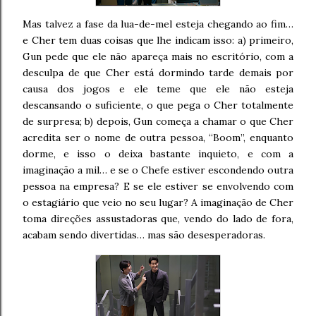
Mas talvez a fase da lua-de-mel esteja chegando ao fim…
e Cher tem duas coisas que lhe indicam isso: a) primeiro,
Gun pede que ele não apareça mais no escritório, com a
desculpa de que Cher está dormindo tarde demais por
causa dos jogos e ele teme que ele não esteja
descansando o suficiente, o que pega o Cher totalmente
de surpresa; b) depois, Gun começa a chamar o que Cher
acredita ser o nome de outra pessoa, “Boom”, enquanto
dorme, e isso o deixa bastante inquieto, e com a
imaginação a mil… e se o Chefe estiver escondendo outra
pessoa na empresa? E se ele estiver se envolvendo com
o estagiário que veio no seu lugar? A imaginação de Cher
toma direções assustadoras que, vendo do lado de fora,
acabam sendo divertidas… mas são desesperadoras.