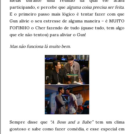
ideias durante uma reunião da qual ele acaba
participando, e percebe que
alguma coisa precisa ser feita
.
E o primeiro passo mais lógico é tentar fazer com que
Gun alivie o seu estresse de alguma maneira – é MUITO
FOFINHO o Cher fazendo de tudo (quase tudo, tem algo
que ele não tentou) para aliviar o Gun!
Mas não funciona lá muito bem
.
Sempre disse que
“A Boss and a Babe”
tem um clima
gostoso e sabe como fazer comédia, e esse especial em