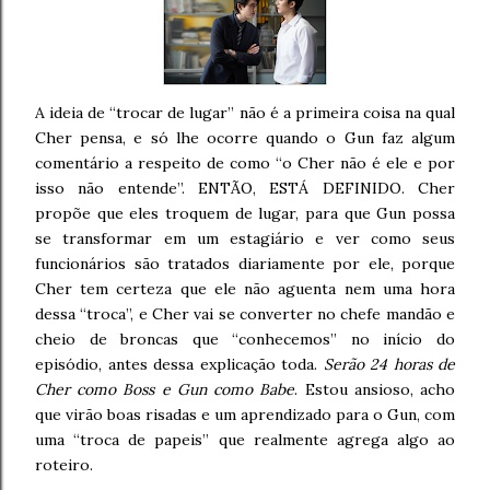
A ideia de “trocar de lugar” não é a primeira coisa na qual
Cher pensa, e só lhe ocorre quando o Gun faz algum
comentário a respeito de como “o Cher não é ele e por
isso não entende”. ENTÃO, ESTÁ DEFINIDO. Cher
propõe que eles troquem de lugar, para que Gun possa
se transformar em um estagiário e ver como seus
funcionários são tratados diariamente por ele, porque
Cher tem certeza que ele não aguenta nem uma hora
dessa “troca”, e Cher vai se converter no chefe mandão e
cheio de broncas que “conhecemos” no início do
episódio, antes dessa explicação toda.
Serão 24 horas de
Cher como Boss e Gun como Babe
. Estou ansioso, acho
que virão boas risadas e um aprendizado para o Gun, com
uma “troca de papeis” que realmente agrega algo ao
roteiro.