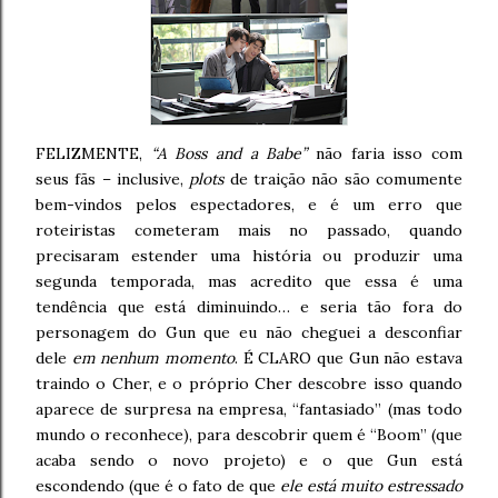
FELIZMENTE,
“A Boss and a Babe”
não faria isso com
seus fãs – inclusive,
plots
de traição não são comumente
bem-vindos pelos espectadores, e é um erro que
roteiristas cometeram mais no passado, quando
precisaram estender uma história ou produzir uma
segunda temporada, mas acredito que essa é uma
tendência que está diminuindo… e seria tão fora do
personagem do Gun que eu não cheguei a desconfiar
dele
em nenhum momento
. É CLARO que Gun não estava
traindo o Cher, e o próprio Cher descobre isso quando
aparece de surpresa na empresa, “fantasiado” (mas todo
mundo o reconhece), para descobrir quem é “Boom” (que
acaba sendo o novo projeto) e o que Gun está
escondendo (que é o fato de que
ele está muito estressado