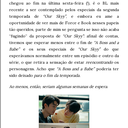
chegou ao fim na última sexta-feira (!), é o BL mais
recente a ser contemplado pelos especiais da segunda
temporada de
“Our Skyy”
, e embora eu ame a
oportunidade de ver mais de Force e Book nesses papeis
tão queridos, parte de mim se pergunta se isso não acaba
“fugindo” da proposta de
“Our Skyy”
: afinal de contas,
tivemos que esperar menos entre o fim de
“A Boss and a
Babe”
e os seus especiais de
“Our Skyy”
do que
esperávamos normalmente entre um episódio e outro da
série, o que retira a sensação de estar
reencontrando
os
personagens. Acho que
“A Boss and a Babe”
poderia ter
sido deixado
para o fim da temporada.
Ao menos, então, seriam algumas semanas de espera
.