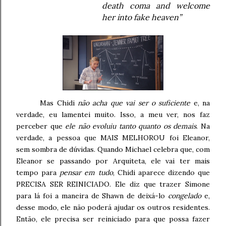
death coma and welcome
her into fake heaven”
Mas Chidi
não acha que vai ser o suficiente
e, na
verdade, eu lamentei muito. Isso, a meu ver, nos faz
perceber que
ele não evoluiu tanto quanto os demais
. Na
verdade, a pessoa que MAIS MELHOROU foi Eleanor,
sem sombra de dúvidas. Quando Michael celebra que, com
Eleanor se passando por Arquiteta, ele vai ter mais
tempo para
pensar em tudo
, Chidi aparece dizendo que
PRECISA SER REINICIADO. Ele diz que trazer Simone
para lá foi a maneira de Shawn de deixá-lo
congelado
e,
desse modo, ele não poderá ajudar os outros residentes.
Então, ele precisa ser reiniciado para que possa fazer