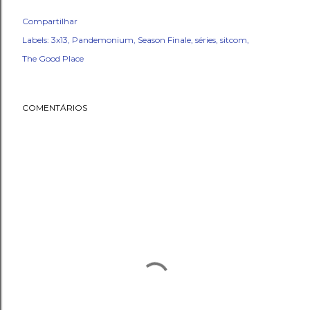
Compartilhar
Labels:
3x13
Pandemonium
Season Finale
séries
sitcom
The Good Place
COMENTÁRIOS