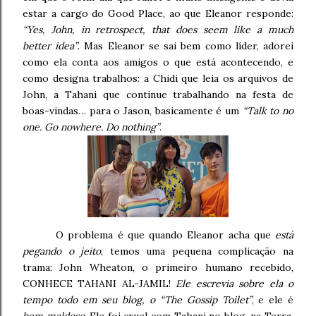
estar a cargo do Good Place, ao que Eleanor responde:
“Yes, John, in retrospect, that does seem like a much
better idea”
. Mas Eleanor se sai bem como líder, adorei
como ela conta aos amigos o que está acontecendo, e
como designa trabalhos: a Chidi que leia os arquivos de
John, a Tahani que continue trabalhando na festa de
boas-vindas… para o Jason, basicamente é um
“Talk to no
one. Go nowhere. Do nothing”
.
O problema é que quando Eleanor acha que
está
pegando o jeito
, temos uma pequena complicação na
trama: John Wheaton, o primeiro humano recebido,
CONHECE TAHANI AL-JAMIL!
Ele escrevia sobre ela o
tempo todo em seu blog, o “The Gossip Toilet”
, e ele é