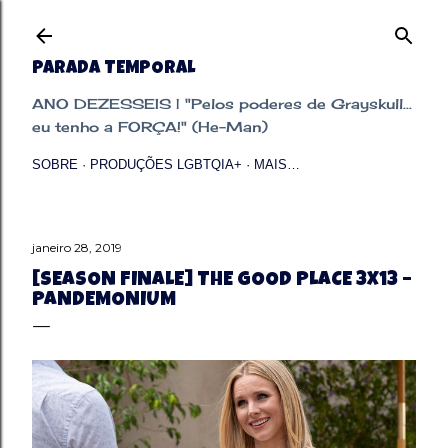
Pular para o conteúdo principal
PARADA TEMPORAL
ANO DEZESSEIS | "Pelos poderes de Grayskull...
eu tenho a FORÇA!" (He-Man)
SOBRE
PRODUÇÕES LGBTQIA+
MAIS…
janeiro 28, 2019
[SEASON FINALE] THE GOOD PLACE 3X13 –
PANDEMONIUM