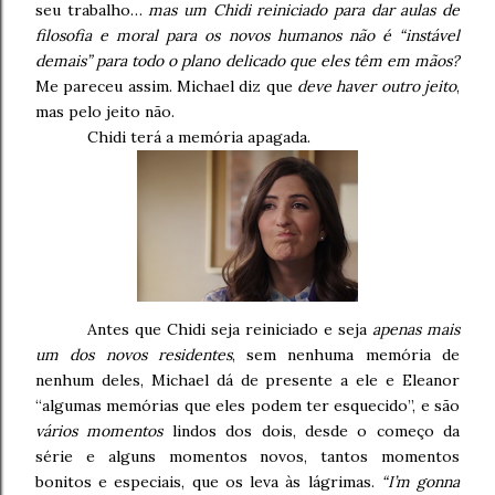
seu trabalho…
mas um Chidi reiniciado para dar aulas de
filosofia e moral para os novos humanos não é “instável
demais” para todo o plano delicado que eles têm em mãos?
Me pareceu assim. Michael diz que
deve haver outro jeito
,
mas pelo jeito não.
Chidi terá a memória apagada.
Antes que Chidi seja reiniciado e seja
apenas mais
um dos novos residentes
, sem nenhuma memória de
nenhum deles, Michael dá de presente a ele e Eleanor
“algumas memórias que eles podem ter esquecido”, e são
vários momentos
lindos dos dois, desde o começo da
série e alguns momentos novos, tantos momentos
bonitos e especiais, que os leva às lágrimas.
“I’m gonna